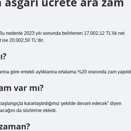
asgari ücrete ara zam
 Bu nedenle 2023 yılı sonunda belirlenen 17.002,12 TL’lik net
t ise 20.002,50 TL’dir.
ı?
arına göre emekli aylıklarına ortalama %20 oranında zam yapıldı
zam var mı?
 başlangıçta kararlaştırdığımız şekilde devam edecek” diyen
acağını da sözlerine ekledi.
e zaman?