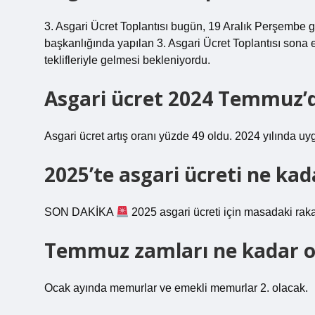
3. Asgari Ücret Toplantısı bugün, 19 Aralık Perşembe 
başkanlığında yapılan 3. Asgari Ücret Toplantısı sona 
teklifleriyle gelmesi bekleniyordu.
Asgari ücret 2024 Temmuz’d
Asgari ücret artış oranı yüzde 49 oldu. 2024 yılında uy
2025’te asgari ücreti ne kad
SON DAKİKA
2025 asgari ücreti için masadaki rak
Temmuz zamları ne kadar o
Ocak ayında memurlar ve emekli memurlar 2. olacak.