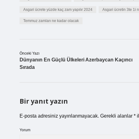
Asgari ücrete yüzde kaç zam yapılır 2024
Asgari ücretin 3te 1i
Temmuz zamları ne kadar olacak
Önceki Yazı
Dünyanın En Güçlü Ülkeleri Azerbaycan Kaçıncı
Sırada
Bir yanıt yazın
E-posta adresiniz yayınlanmayacak.
Gerekli alanlar
*
i
Yorum