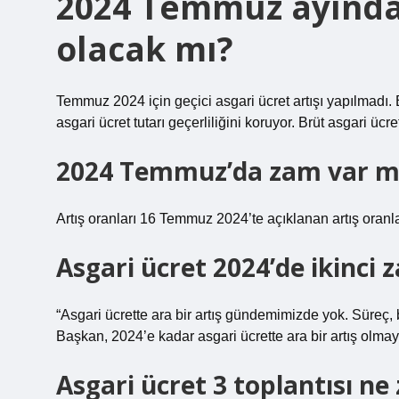
2024 Temmuz ayında 
olacak mı?
Temmuz 2024 için geçici asgari ücret artışı yapılmadı.
asgari ücret tutarı geçerliliğini koruyor. Brüt asgari ücre
2024 Temmuz’da zam var m
Artış oranları 16 Temmuz 2024’te açıklanan artış oranl
Asgari ücret 2024’de ikinci 
“Asgari ücrette ara bir artış gündemimizde yok. Süreç,
Başkan, 2024’e kadar asgari ücrette ara bir artış olmay
Asgari ücret 3 toplantısı n