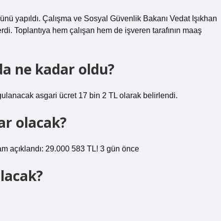
günü yapıldı. Çalışma ve Sosyal Güvenlik Bakanı Vedat Işıkhan
erdi. Toplantıya hem çalışan hem de işveren tarafının maaş
a ne kadar oldu?
gulanacak asgari ücret 17 bin 2 TL olarak belirlendi.
ar olacak?
am açıklandı: 29.000 583 TL! 3 gün önce
lacak?