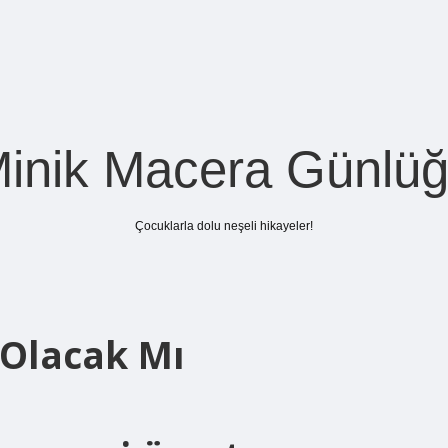
inik Macera Günlü
Çocuklarla dolu neşeli hikayeler!
Olacak Mı