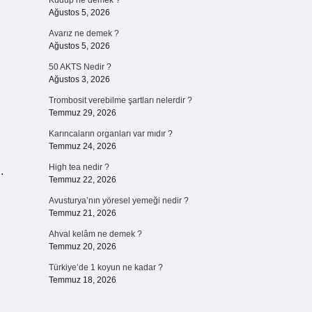
Kudup ne demek ?
Ağustos 5, 2026
Avarız ne demek ?
Ağustos 5, 2026
50 AKTS Nedir ?
Ağustos 3, 2026
Trombosit verebilme şartları nelerdir ?
Temmuz 29, 2026
Karıncaların organları var mıdır ?
Temmuz 24, 2026
High tea nedir ?
.
Temmuz 22, 2026
Avusturya’nın yöresel yemeği nedir ?
Temmuz 21, 2026
Ahval kelâm ne demek ?
Temmuz 20, 2026
Türkiye’de 1 koyun ne kadar ?
Temmuz 18, 2026