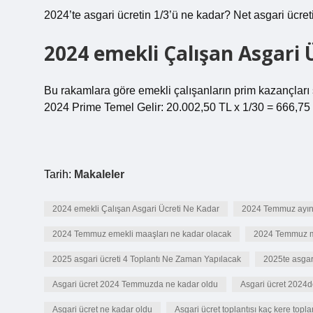
2024’te asgari ücretin 1/3’ü ne kadar? Net asgari ücretin
2024 emekli Çalışan Asgari 
Bu rakamlara göre emekli çalışanların prim kazançları 
2024 Prime Temel Gelir: 20.002,50 TL x 1/30 = 666,75
Tarih:
Makaleler
2024 emekli Çalışan Asgari Ücreti Ne Kadar
2024 Temmuz ayınd
2024 Temmuz emekli maaşları ne kadar olacak
2024 Temmuz m
2025 asgari ücreti 4 Toplantı Ne Zaman Yapılacak
2025te asgar
Asgari ücret 2024 Temmuzda ne kadar oldu
Asgari ücret 2024d
Asgari ücret ne kadar oldu
Asgari ücret toplantısı kaç kere topla