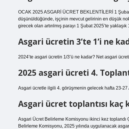
OCAK 2025 ASGARİ ÜCRET BEKLENTİLERİ 1 Şubat 2025’
düşünüldüğünde, işçinin mevcut gelirinin en düşük nokt
girecek olan artırılmış parayı 1 Şubat 2025’te yaklaşık 
Asgari ücretin 3’te 1’i ne ka
2024’te asgari ücretin 1/3’ü ne kadar? Net asgari ücretin
2025 asgari ücreti 4. Topla
Asgari ücretle ilgili 4. görüşmenin gelecek hafta 23-27 A
Asgari ücret toplantısı kaç 
Asgari Ücret Belirleme Komisyonu ikinci kez toplandı 
Belirleme Komisyonu, 2025 yılında uygulanacak asgari 