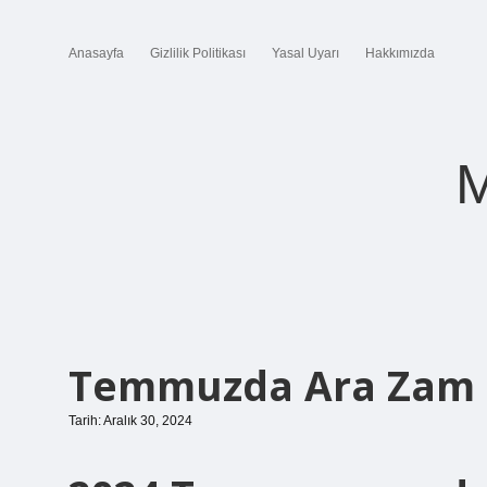
Anasayfa
Gizlilik Politikası
Yasal Uyarı
Hakkımızda
M
Temmuzda Ara Zam 
Tarih: Aralık 30, 2024