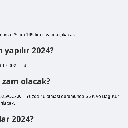
rılırsa 25 bin 145 lira civarına çıkacak.
 yapılır 2024?
t 17.002 TL’dir.
r zam olacak?
/OCAK – Yüzde 46 olması durumunda SSK ve Bağ-Kur
rılacak.
dar 2024?