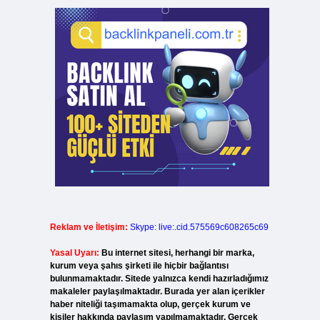
Reklam ve İletişim:
Skype: live:.cid.575569c608265c69
Yasal Uyarı:
Bu internet sitesi, herhangi bir marka,
kurum veya şahıs şirketi ile hiçbir bağlantısı
bulunmamaktadır. Sitede yalnızca kendi hazırladığımız
makaleler paylaşılmaktadır. Burada yer alan içerikler
haber niteliği taşımamakta olup, gerçek kurum ve
kişiler hakkında paylaşım yapılmamaktadır. Gerçek