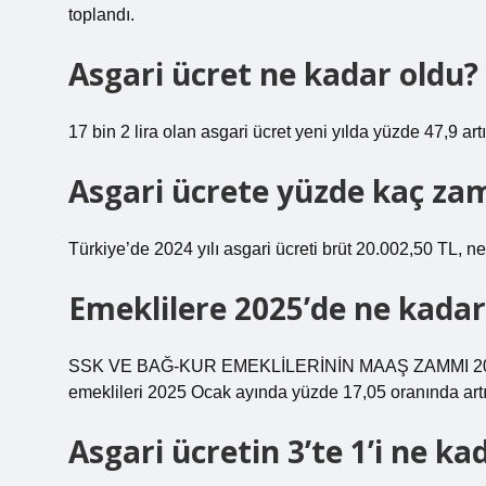
toplandı.
Asgari ücret ne kadar oldu?
17 bin 2 lira olan asgari ücret yeni yılda yüzde 47,9 artı
Asgari ücrete yüzde kaç zam
Türkiye’de 2024 yılı asgari ücreti brüt 20.002,50 TL, ne
Emeklilere 2025’de ne kada
SSK VE BAĞ-KUR EMEKLİLERİNİN MAAŞ ZAMMI 2025
emeklileri 2025 Ocak ayında yüzde 17,05 oranında artı
Asgari ücretin 3’te 1’i ne ka