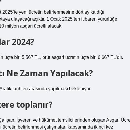
te yeni ücretin belirlenmesine dört ay kaldığı
aya ulaşacağı açıktır. 1 Ocak 2025’ten itibaren yürürlüğe
10 milyon asgari ücretli alacak.
dar 2024?
 üçte biri 5.567 TL, brüt asgari ücretin üçte biri 6.667 TL’dir.
ntı Ne Zaman Yapılacak?
ralık tarihleri ​​arasında yapılması bekleniyor.
kere toplanır?
Çalışan, işveren ve hükümet temsilcilerinden oluşan Asgari Ücre
ücretin belirlenmesi çalışmaları kapsamında ikinci kez