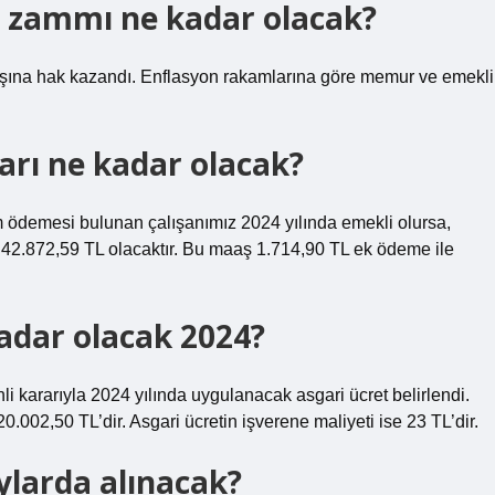
zammı ne kadar olacak?
şına hak kazandı. Enflasyon rakamlarına göre memur ve emekli
rı ne kadar olacak?
m ödemesi bulunan çalışanımız 2024 yılında emekli olursa,
2.872,59 TL olacaktır. Bu maaş 1.714,90 TL ek ödeme ile
adar olacak 2024?
i kararıyla 2024 yılında uygulanacak asgari ücret belirlendi.
20.002,50 TL’dir. Asgari ücretin işverene maliyeti ise 23 TL’dir.
ylarda alınacak?