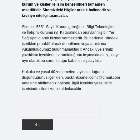
kurum ve kişiler ile isim benzerlikleri tamamen
tesadüfidir. Sitemizdeki bilgiler taslak halindedir ve
tavsiye niteliği taşımazlar.
Sitemiz, 5651 Sayılı Kanun gereğince Bilgi Teknolojileri
ve İletişim Kurumu (BTK) tarafından onaylanmış bir Yer
Sağlayıcı olarak hizmet vermektedir. Bu nedenle, sitedeki
içerikleri proaktif olarak denetleme veya araştırma
yükümlülüğümüz bulunmamaktadır. Ancak, üyelerimiz
yazdıkları içeriklerin sorumluluğunu taşımakta olup, siteye
üye olarak bu sorumluluğu kabul etmiş sayılırlar.
Hukuka ve yasal düzenlemelere aykırı olduğunu
düşündüğünüz içerikleri,
backlinkpanelicomtr@gmail.com
adresine bildirmeniz halinde, ilgili içerikler yasal süre
içerisinde sitemizden kaldırılacaktır.
Arama