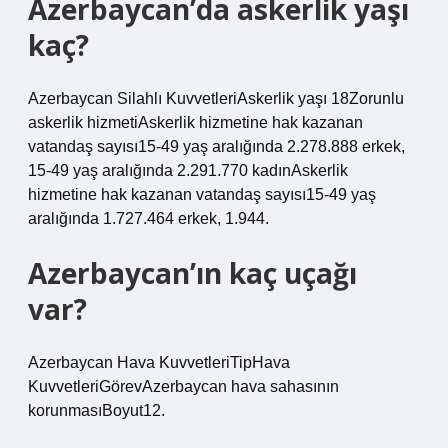
Azerbaycan’da askerlik yaşı
kaç?
Azerbaycan Silahlı KuvvetleriAskerlik yaşı 18Zorunlu
askerlik hizmetiAskerlik hizmetine hak kazanan
vatandaş sayısı15-49 yaş aralığında 2.278.888 erkek,
15-49 yaş aralığında 2.291.770 kadınAskerlik
hizmetine hak kazanan vatandaş sayısı15-49 yaş
aralığında 1.727.464 erkek, 1.944.
Azerbaycan’ın kaç uçağı
var?
Azerbaycan Hava KuvvetleriTipHava
KuvvetleriGörevAzerbaycan hava sahasının
korunmasıBoyut12.