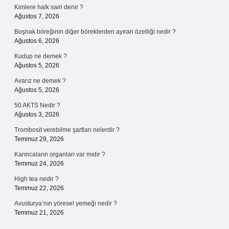
Kimlere halk sairi denir ?
Ağustos 7, 2026
Boşnak böreğinin diğer böreklerden ayıran özelliği nedir ?
Ağustos 6, 2026
Kudup ne demek ?
Ağustos 5, 2026
Avarız ne demek ?
Ağustos 5, 2026
50 AKTS Nedir ?
Ağustos 3, 2026
Trombosit verebilme şartları nelerdir ?
Temmuz 29, 2026
Karıncaların organları var mıdır ?
Temmuz 24, 2026
High tea nedir ?
Temmuz 22, 2026
Avusturya’nın yöresel yemeği nedir ?
Temmuz 21, 2026