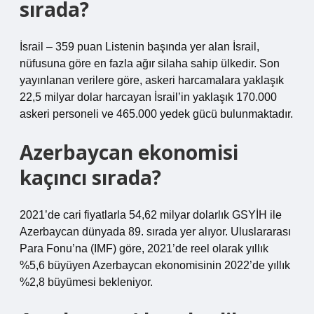
sırada?
İsrail – 359 puan Listenin başında yer alan İsrail,
nüfusuna göre en fazla ağır silaha sahip ülkedir. Son
yayınlanan verilere göre, askeri harcamalara yaklaşık
22,5 milyar dolar harcayan İsrail’in yaklaşık 170.000
askeri personeli ve 465.000 yedek gücü bulunmaktadır.
Azerbaycan ekonomisi
kaçıncı sırada?
2021’de cari fiyatlarla 54,62 milyar dolarlık GSYİH ile
Azerbaycan dünyada 89. sırada yer alıyor. Uluslararası
Para Fonu’na (IMF) göre, 2021’de reel olarak yıllık
%5,6 büyüyen Azerbaycan ekonomisinin 2022’de yıllık
%2,8 büyümesi bekleniyor.