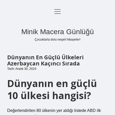
menüyü
Anasayfa
aç
Gizlilik Politikası
Minik Macera Günlüğü
Yasal Uyarı
Çocuklarla dolu neşeli hikayeler!
Hakkımızda
Dünyanın En Güçlü Ülkeleri
Azerbaycan Kaçıncı Sırada
Tarih: Aralık 30, 2024
Dünyanın en güçlü
10 ülkesi hangisi?
Değerlendirilen 80 ülkenin yer aldığı listede ABD ilk