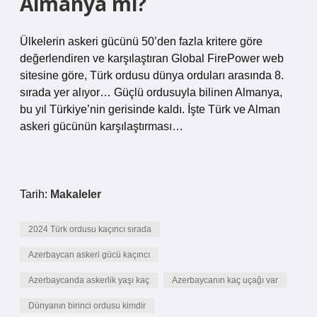
Almanya mı?
Ülkelerin askeri gücünü 50’den fazla kritere göre
değerlendiren ve karşılaştıran Global FirePower web
sitesine göre, Türk ordusu dünya orduları arasında 8.
sırada yer alıyor… Güçlü ordusuyla bilinen Almanya,
bu yıl Türkiye’nin gerisinde kaldı. İşte Türk ve Alman
askeri gücünün karşılaştırması…
Tarih:
Makaleler
2024 Türk ordusu kaçıncı sırada
Azerbaycan askeri gücü kaçıncı
Azerbaycanda askerlik yaşı kaç
Azerbaycanın kaç uçağı var
Dünyanın birinci ordusu kimdir