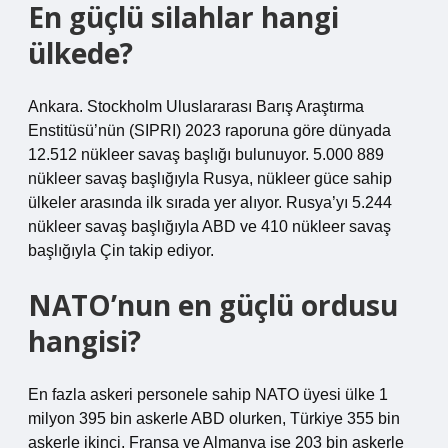
En güçlü silahlar hangi
ülkede?
Ankara. Stockholm Uluslararası Barış Araştırma
Enstitüsü’nün (SIPRI) 2023 raporuna göre dünyada
12.512 nükleer savaş başlığı bulunuyor. 5.000 889
nükleer savaş başlığıyla Rusya, nükleer güce sahip
ülkeler arasında ilk sırada yer alıyor. Rusya’yı 5.244
nükleer savaş başlığıyla ABD ve 410 nükleer savaş
başlığıyla Çin takip ediyor.
NATO’nun en güçlü ordusu
hangisi?
En fazla askeri personele sahip NATO üyesi ülke 1
milyon 395 bin askerle ABD olurken, Türkiye 355 bin
askerle ikinci, Fransa ve Almanya ise 203 bin askerle