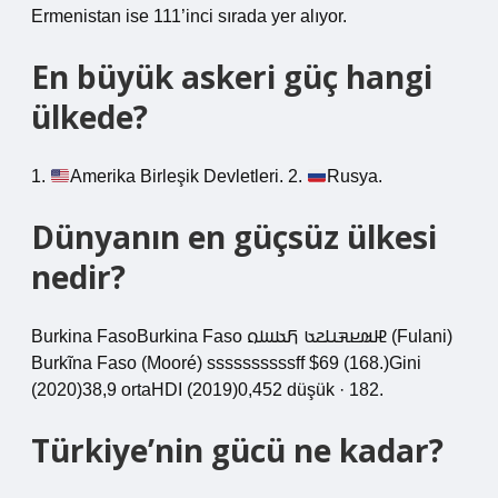
Ermenistan ise 111’inci sırada yer alıyor.
En büyük askeri güç hangi
ülkede?
1.
Amerika Birleşik Devletleri. 2.
Rusya.
Dünyanın en güçsüz ülkesi
nedir?
Burkina FasoBurkina Faso 𞤄𞤵𞤪𞤳𞤭𞤲𞤢 𞤊𞤢𞤧𞤮 (Fulani)
Burkĩna Faso (Mooré) ssssssssssff $69 (168.)Gini
(2020)38,9 ortaHDI (2019)0,452 düşük · 182.
Türkiye’nin gücü ne kadar?