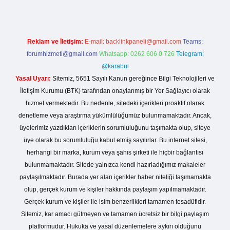
Reklam ve İletişim:
E-mail:
backlinkpaneli@gmail.com
Teams:
forumhizmeti@gmail.com
Whatsapp: 0262 606 0 726
Telegram:
@karabul
Yasal Uyarı:
Sitemiz, 5651 Sayılı Kanun gereğince Bilgi Teknolojileri ve
İletişim Kurumu (BTK) tarafından onaylanmış bir Yer Sağlayıcı olarak
hizmet vermektedir. Bu nedenle, sitedeki içerikleri proaktif olarak
denetleme veya araştırma yükümlülüğümüz bulunmamaktadır. Ancak,
üyelerimiz yazdıkları içeriklerin sorumluluğunu taşımakta olup, siteye
üye olarak bu sorumluluğu kabul etmiş sayılırlar. Bu internet sitesi,
herhangi bir marka, kurum veya şahıs şirketi ile hiçbir bağlantısı
bulunmamaktadır. Sitede yalnızca kendi hazırladığımız makaleler
paylaşılmaktadır. Burada yer alan içerikler haber niteliği taşımamakta
olup, gerçek kurum ve kişiler hakkında paylaşım yapılmamaktadır.
Gerçek kurum ve kişiler ile isim benzerlikleri tamamen tesadüfidir.
Sitemiz, kar amacı gütmeyen ve tamamen ücretsiz bir bilgi paylaşım
platformudur. Hukuka ve yasal düzenlemelere aykırı olduğunu