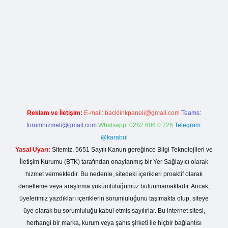
rg
Reklam ve İletişim:
E-mail:
backlinkpaneli@gmail.com
Teams:
forumhizmeti@gmail.com
Whatsapp: 0262 606 0 726
Telegram:
@karabul
Yasal Uyarı:
Sitemiz, 5651 Sayılı Kanun gereğince Bilgi Teknolojileri ve
İletişim Kurumu (BTK) tarafından onaylanmış bir Yer Sağlayıcı olarak
hizmet vermektedir. Bu nedenle, sitedeki içerikleri proaktif olarak
denetleme veya araştırma yükümlülüğümüz bulunmamaktadır. Ancak,
üyelerimiz yazdıkları içeriklerin sorumluluğunu taşımakta olup, siteye
üye olarak bu sorumluluğu kabul etmiş sayılırlar. Bu internet sitesi,
herhangi bir marka, kurum veya şahıs şirketi ile hiçbir bağlantısı