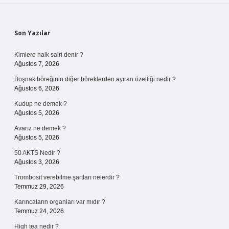
Sidebar
Son Yazılar
Kimlere halk sairi denir ?
Ağustos 7, 2026
Boşnak böreğinin diğer böreklerden ayıran özelliği nedir ?
Ağustos 6, 2026
Kudup ne demek ?
Ağustos 5, 2026
Avarız ne demek ?
Ağustos 5, 2026
50 AKTS Nedir ?
Ağustos 3, 2026
Trombosit verebilme şartları nelerdir ?
Temmuz 29, 2026
Karıncaların organları var mıdır ?
Temmuz 24, 2026
High tea nedir ?