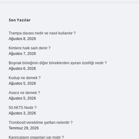
Sidebar
Son Yazılar
Trampa davası nedir ve nasıl kullanılır ?
Ağustos 8, 2026
Kimlere halk sairi denir ?
Ağustos 7, 2026
Boşnak böreğinin diğer böreklerden ayıran özelliği nedir ?
Ağustos 6, 2026
Kudup ne demek ?
Ağustos 5, 2026
Avarız ne demek ?
Ağustos 5, 2026
50 AKTS Nedir ?
Ağustos 3, 2026
Trombosit verebilme şartları nelerdir ?
Temmuz 29, 2026
Karıncaların organları var mıdır ?