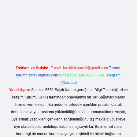
rg
Reklam ve İletişim:
E-mail:
backlinkpaneli@gmail.com
Teams:
forumhizmeti@gmail.com
Whatsapp: 0262 606 0 726
Telegram:
@karabul
Yasal Uyarı:
Sitemiz, 5651 Sayılı Kanun gereğince Bilgi Teknolojileri ve
İletişim Kurumu (BTK) tarafından onaylanmış bir Yer Sağlayıcı olarak
hizmet vermektedir. Bu nedenle, sitedeki içerikleri proaktif olarak
denetleme veya araştırma yükümlülüğümüz bulunmamaktadır. Ancak,
üyelerimiz yazdıkları içeriklerin sorumluluğunu taşımakta olup, siteye
üye olarak bu sorumluluğu kabul etmiş sayılırlar. Bu internet sitesi,
herhangi bir marka, kurum veya şahıs şirketi ile hiçbir bağlantısı