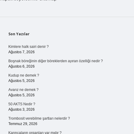
Sidebar
Son Yazılar
Kimlere halk sairi denir ?
Ağustos 7, 2026
Boşnak böreğinin diğer böreklerden ayıran özelliği nedir ?
Ağustos 6, 2026
Kudup ne demek ?
Ağustos 5, 2026
Avarız ne demek ?
Ağustos 5, 2026
50 AKTS Nedir ?
Ağustos 3, 2026
Trombosit verebilme şartları nelerdir ?
Temmuz 29, 2026
Karıncaların organları var mıdır ?