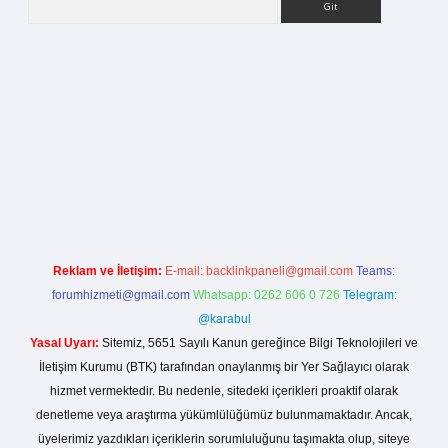
rg
Reklam ve İletişim:
E-mail:
backlinkpaneli@gmail.com
Teams:
forumhizmeti@gmail.com
Whatsapp: 0262 606 0 726
Telegram:
@karabul
Yasal Uyarı:
Sitemiz, 5651 Sayılı Kanun gereğince Bilgi Teknolojileri ve
İletişim Kurumu (BTK) tarafından onaylanmış bir Yer Sağlayıcı olarak
hizmet vermektedir. Bu nedenle, sitedeki içerikleri proaktif olarak
denetleme veya araştırma yükümlülüğümüz bulunmamaktadır. Ancak,
üyelerimiz yazdıkları içeriklerin sorumluluğunu taşımakta olup, siteye