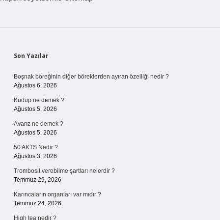
Sidebar
Son Yazılar
Boşnak böreğinin diğer böreklerden ayıran özelliği nedir ?
Ağustos 6, 2026
Kudup ne demek ?
Ağustos 5, 2026
Avarız ne demek ?
Ağustos 5, 2026
50 AKTS Nedir ?
Ağustos 3, 2026
Trombosit verebilme şartları nelerdir ?
Temmuz 29, 2026
Karıncaların organları var mıdır ?
Temmuz 24, 2026
High tea nedir ?