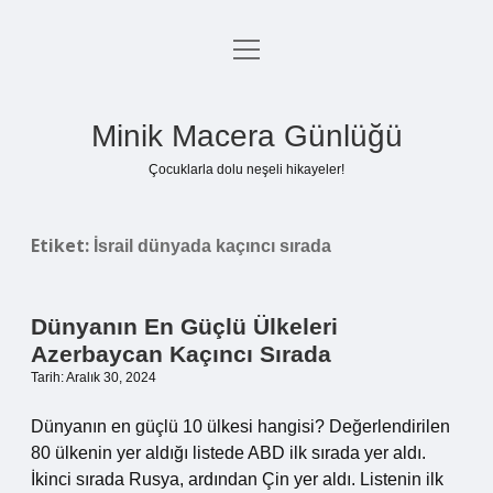
menüyü
Anasayfa
aç
Gizlilik Politikası
Minik Macera Günlüğü
Yasal Uyarı
Çocuklarla dolu neşeli hikayeler!
Hakkımızda
Etiket:
İsrail dünyada kaçıncı sırada
Dünyanın En Güçlü Ülkeleri
Azerbaycan Kaçıncı Sırada
Tarih: Aralık 30, 2024
Dünyanın en güçlü 10 ülkesi hangisi? Değerlendirilen
80 ülkenin yer aldığı listede ABD ilk sırada yer aldı.
İkinci sırada Rusya, ardından Çin yer aldı. Listenin ilk