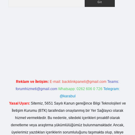
rg
Reklam ve İletişim:
E-mail:
backlinkpaneli@gmail.com
Teams:
forumhizmeti@gmail.com
Whatsapp: 0262 606 0 726
Telegram:
@karabul
Yasal Uyarı:
Sitemiz, 5651 Sayılı Kanun gereğince Bilgi Teknolojileri ve
İletişim Kurumu (BTK) tarafından onaylanmış bir Yer Sağlayıcı olarak
hizmet vermektedir. Bu nedenle, sitedeki içerikleri proaktif olarak
denetleme veya araştırma yükümlülüğümüz bulunmamaktadır. Ancak,
üyelerimiz yazdıkları içeriklerin sorumluluğunu taşımakta olup, siteye