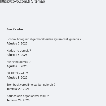
https://coyo.com.tr
Sitemap
Sidebar
Son Yazılar
Boşnak böreğinin diğer böreklerden ayıran özelliği nedir ?
Ağustos 6, 2026
Kudup ne demek ?
Ağustos 5, 2026
Avarız ne demek ?
Ağustos 5, 2026
50 AKTS Nedir ?
Ağustos 3, 2026
Trombosit verebilme şartları nelerdir ?
Temmuz 29, 2026
Karıncaların organları var mıdır ?
Temmuz 24, 2026