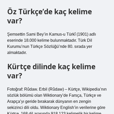
Öz Türkçe’de kaç kelime
var?
Şemsettin Sami Bey’in Kamus-u Türkî (1901) adlı
eserinde 18.000 kelime bulunmaktadır. Türk Dil
Kurumu’nun Türkçe Sözlüğü’nde 80. sırada yer
almaktadır.
Kürtçe dilinde kaç kelime
var?
Fotoğraf: Rûdaw. Erbil (Rûdaw) – Kürtçe, Wikipedia’nın
sözlük bölümü olan Wiktionary’de Farsça, Türkçe ve
Arapça’yı geride bırakarak dünyanın en zengin
sekizinci dili oldu. Wiktionary English’in verilerine göre
Kürtçe, 168 dil arasında 918.123 kelimelik bir kelime