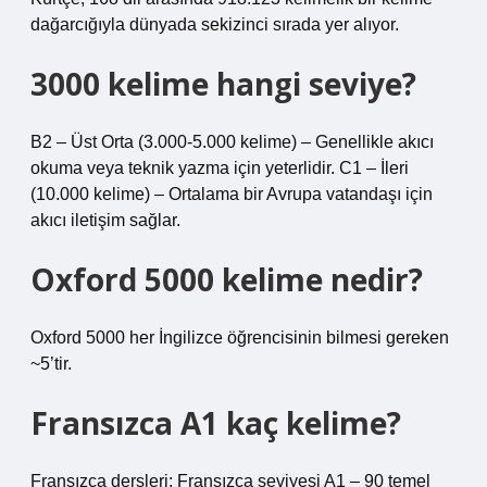
dağarcığıyla dünyada sekizinci sırada yer alıyor.
3000 kelime hangi seviye?
B2 – Üst Orta (3.000-5.000 kelime) – Genellikle akıcı
okuma veya teknik yazma için yeterlidir. C1 – İleri
(10.000 kelime) – Ortalama bir Avrupa vatandaşı için
akıcı iletişim sağlar.
Oxford 5000 kelime nedir?
Oxford 5000 her İngilizce öğrencisinin bilmesi gereken
~5’tir.
Fransızca A1 kaç kelime?
Fransızca dersleri: Fransızca seviyesi A1 – 90 temel