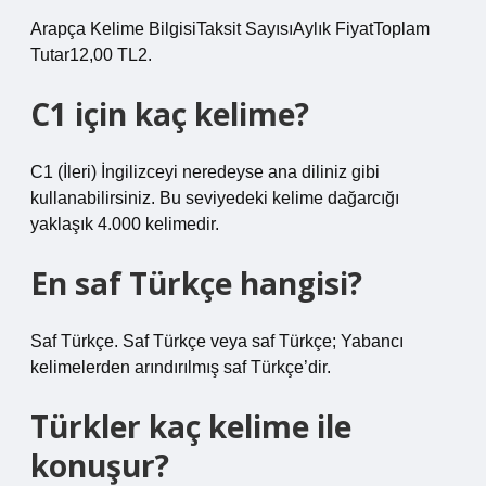
Arapça Kelime BilgisiTaksit SayısıAylık FiyatToplam
Tutar12,00 TL2.
C1 için kaç kelime?
C1 (İleri) İngilizceyi neredeyse ana diliniz gibi
kullanabilirsiniz. Bu seviyedeki kelime dağarcığı
yaklaşık 4.000 kelimedir.
En saf Türkçe hangisi?
Saf Türkçe. Saf Türkçe veya saf Türkçe; Yabancı
kelimelerden arındırılmış saf Türkçe’dir.
Türkler kaç kelime ile
konuşur?