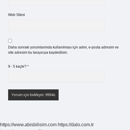
Web Sitesi
Daha sonraki yorumlarımda kullanılması için adım, e-posta adresim ve
site adresim bu tarayıcıya kaydedilsin.
9 - 5 kaçtır?
*
https://www.abisbilisim.com
https://dalo.com.tr