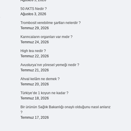
Ağustos 5, 2026
50 AKTS Nedir ?
Ağustos 3, 2026
e
Trombosit verebilme şartları nelerdir ?
Temmuz 29, 2026
Karıncaların organları var mıdır ?
Temmuz 24, 2026
High tea nedir ?
Temmuz 22, 2026
Avusturya’nın yöresel yemeği nedir ?
Temmuz 21, 2026
Ahval kelâm ne demek ?
Temmuz 20, 2026
Türkiye’de 1 koyun ne kadar ?
Temmuz 18, 2026
Bir ürünün Sağlık Bakanlığı onaylı olduğunu nasıl anlarız
?
Temmuz 17, 2026