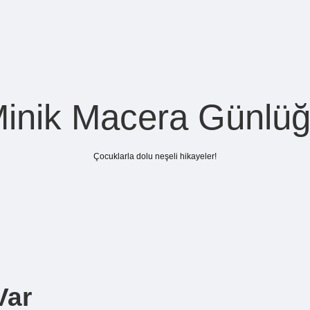
inik Macera Günlü
Çocuklarla dolu neşeli hikayeler!
Var