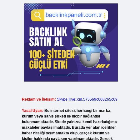
Reklam ve İletişim:
Skype: live:.cid.575569c608265c69
Yasal Uyarı:
Bu internet sitesi, herhangi bir marka,
kurum veya şahıs şirketi ile hiçbir bağlantısı
bulunmamaktadır. Sitede yalnızca kendi hazırladığımız
makaleler paylaşılmaktadır. Burada yer alan içerikler
haber niteliği taşımamakta olup, gerçek kurum ve
kişiler hakkında paylaşım yapılmamaktadır. Gerçek