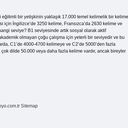
i eğitimli bir yetişkinin yaklaşık 17.000 temel kelimelik bir kelim
i için İngilizce’de 3250 kelime, Fransızca’da 2630 kelime ve
ngi seviye? B1 seviyesinde artık sosyal olarak aktif
akademik olmayan çoğu çalışma için yeterli bir seviyedir ve bu
mlarda, C1’de 4000-4700 kelimeye ve C2’de 5000’den fazla
k çok dilde 50.000 veya daha fazla kelime vardır, ancak bireyler
coyo.com.tr
Sitemap