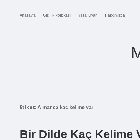
Anasayfa
Gizlilik Politikası
Yasal Uyarı
Hakkımızda
M
Etiket:
Almanca kaç kelime var
Bir Dilde Kaç Kelime 