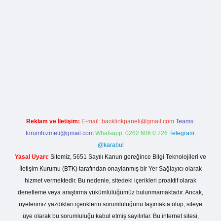
rg
Reklam ve İletişim:
E-mail:
backlinkpaneli@gmail.com
Teams:
forumhizmeti@gmail.com
Whatsapp: 0262 606 0 726
Telegram:
@karabul
Yasal Uyarı:
Sitemiz, 5651 Sayılı Kanun gereğince Bilgi Teknolojileri ve
İletişim Kurumu (BTK) tarafından onaylanmış bir Yer Sağlayıcı olarak
hizmet vermektedir. Bu nedenle, sitedeki içerikleri proaktif olarak
denetleme veya araştırma yükümlülüğümüz bulunmamaktadır. Ancak,
üyelerimiz yazdıkları içeriklerin sorumluluğunu taşımakta olup, siteye
üye olarak bu sorumluluğu kabul etmiş sayılırlar. Bu internet sitesi,