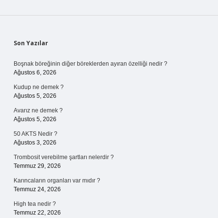
Sidebar
Son Yazılar
Boşnak böreğinin diğer böreklerden ayıran özelliği nedir ?
Ağustos 6, 2026
Kudup ne demek ?
Ağustos 5, 2026
Avarız ne demek ?
Ağustos 5, 2026
50 AKTS Nedir ?
Ağustos 3, 2026
Trombosit verebilme şartları nelerdir ?
Temmuz 29, 2026
Karıncaların organları var mıdır ?
Temmuz 24, 2026
High tea nedir ?
Temmuz 22, 2026