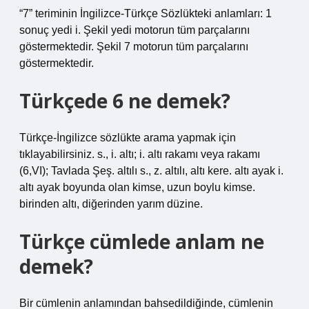
“7” teriminin İngilizce-Türkçe Sözlükteki anlamları: 1
sonuç yedi i. Şekil yedi motorun tüm parçalarını
göstermektedir. Şekil 7 motorun tüm parçalarını
göstermektedir.
Türkçede 6 ne demek?
Türkçe-İngilizce sözlükte arama yapmak için
tıklayabilirsiniz. s., i. altı; i. altı rakamı veya rakamı
(6,VI); Tavlada Şeş. altılı s., z. altılı, altı kere. altı ayak i.
altı ayak boyunda olan kimse, uzun boylu kimse.
birinden altı, diğerinden yarım düzine.
Türkçe cümlede anlam ne
demek?
Bir cümlenin anlamından bahsedildiğinde, cümlenin