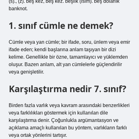
(s)., (z). beş kez, beş kez. beşlik (isim). beş dolarlık
banknot.
1. sınıf cümle ne demek?
Cümle veya yan cümle; bir ifade, soru, ünlem veya emir
ifade eden; kendi başlarına anlam taşıyan bir dizi
kelime. Genellikle bir özne, tamamlayıcı ve yüklemden
oluşur. Bazen anlam, alt yan cümlelerle güçlendirilir
veya genişletilir.
Karşılaştırma nedir 7. sınıf?
Birden fazla varlık veya kavram arasındaki benzerlikleri
veya farklılıkları göstermek için kullanılan dile
karşılaştırma denir. Çoğunlukla argümantasyon ve
açıklama amaçlı kullanılan bu yöntem, varlıkların farklı
veya ortak yönlerini tartışır.