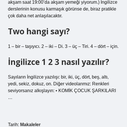
akşam saat 19:00’da akşam yemeği yiyorum.) İngilizce
derslerinin konusu karmaşık görünse de, biraz pratikle
çok daha net anlaşılacaktır.
Two hangi sayı?
1 – bir – taşıyıcı. 2 – iki – Di. 3 – üç – Tiri. 4 – dört – için.
İngilizce 1 2 3 nasıl yazılır?
Sayıların İngilizce yazılışı: bir, iki, üç, dört, beş, altı,
yedi, sekiz, dokuz, on. Diğer videolarımız: Renkleri
seviyorsanız alkışlayın: • KOMİK ÇOCUK ŞARKILARI
…
Tarih:
Makaleler