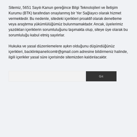
Sitemiz, 5651 Sayılı Kanun gereğince Bilgi Teknolojileri ve İletişim
Kurumu (BTK) tarafından onaylanmış bir Yer Sağlayıcı olarak hizmet
vermektedir. Bu nedenle, sitedeki içerikleri proaktif olarak denetleme
veya araştırma yükümlülüğümüz bulunmamaktadır. Ancak, üyelerimiz
yazdıkları içeriklerin sorumluluğunu taşımakta olup, siteye üye olarak bu
sorumluluğu kabul etmiş sayılırlar.
Hukuka ve yasal düzenlemelere aykırı olduğunu düşündüğünüz
içerikleri,
backlinkpanelicomtr@gmail.com
adresine bildirmeniz halinde,
ilgili içerikler yasal süre içerisinde sitemizden kaldırılacaktır.
Arama
.org