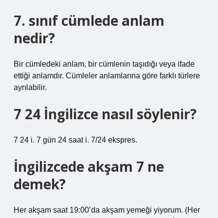
7. sınıf cümlede anlam
nedir?
Bir cümledeki anlam, bir cümlenin taşıdığı veya ifade
ettiği anlamdır. Cümleler anlamlarına göre farklı türlere
ayrılabilir.
7 24 İngilizce nasıl söylenir?
7 24 i. 7 gün 24 saat i. 7/24 ekspres.
İngilizcede akşam 7 ne
demek?
Her akşam saat 19:00’da akşam yemeği yiyorum. (Her