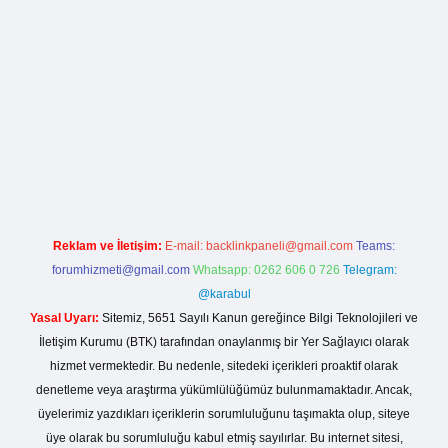
org
Reklam ve İletişim:
E-mail:
backlinkpaneli@gmail.com
Teams:
forumhizmeti@gmail.com
Whatsapp: 0262 606 0 726
Telegram:
@karabul
Yasal Uyarı:
Sitemiz, 5651 Sayılı Kanun gereğince Bilgi Teknolojileri ve
İletişim Kurumu (BTK) tarafından onaylanmış bir Yer Sağlayıcı olarak
hizmet vermektedir. Bu nedenle, sitedeki içerikleri proaktif olarak
denetleme veya araştırma yükümlülüğümüz bulunmamaktadır. Ancak,
üyelerimiz yazdıkları içeriklerin sorumluluğunu taşımakta olup, siteye
üye olarak bu sorumluluğu kabul etmiş sayılırlar. Bu internet sitesi,