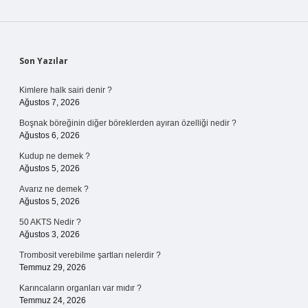
Sidebar
Son Yazılar
Kimlere halk sairi denir ?
Ağustos 7, 2026
Boşnak böreğinin diğer böreklerden ayıran özelliği nedir ?
Ağustos 6, 2026
Kudup ne demek ?
Ağustos 5, 2026
Avarız ne demek ?
Ağustos 5, 2026
50 AKTS Nedir ?
Ağustos 3, 2026
Trombosit verebilme şartları nelerdir ?
Temmuz 29, 2026
Karıncaların organları var mıdır ?
Temmuz 24, 2026