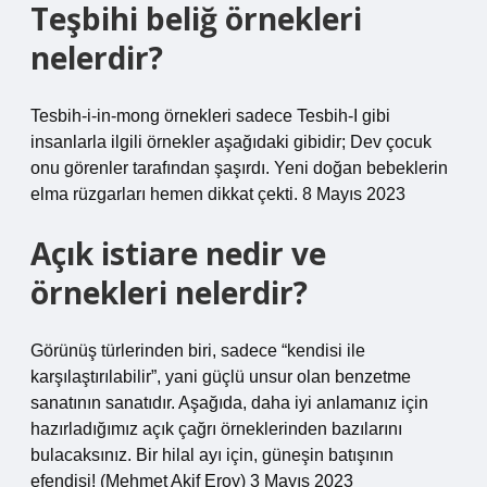
Teşbihi beliğ örnekleri
nelerdir?
Tesbih-i-in-mong örnekleri sadece Tesbih-I gibi
insanlarla ilgili örnekler aşağıdaki gibidir; Dev çocuk
onu görenler tarafından şaşırdı. Yeni doğan bebeklerin
elma rüzgarları hemen dikkat çekti. 8 Mayıs 2023
Açık istiare nedir ve
örnekleri nelerdir?
Görünüş türlerinden biri, sadece “kendisi ile
karşılaştırılabilir”, yani güçlü unsur olan benzetme
sanatının sanatıdır. Aşağıda, daha iyi anlamanız için
hazırladığımız açık çağrı örneklerinden bazılarını
bulacaksınız. Bir hilal ayı için, güneşin batışının
efendisi! (Mehmet Akif Eroy) 3 Mayıs 2023