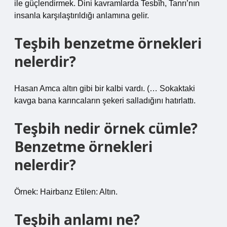
ile güçlendirmek. Dini kavramlarda Tesbîh, Tanrı’nın
insanla karşılaştırıldığı anlamına gelir.
Teşbih benzetme örnekleri
nelerdir?
Hasan Amca altın gibi bir kalbi vardı. (… Sokaktaki
kavga bana karıncaların şekeri salladığını hatırlattı.
Teşbih nedir örnek cümle?
Benzetme örnekleri
nelerdir?
Örnek: Hairbanz Etilen: Altın.
Teşbih anlamı ne?