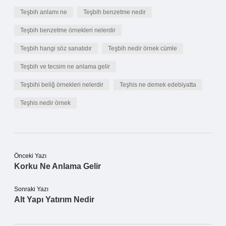
Teşbih anlamı ne
Teşbih benzetme nedir
Teşbih benzetme örnekleri nelerdir
Teşbih hangi söz sanatıdır
Teşbih nedir örnek cümle
Teşbih ve tecsim ne anlama gelir
Teşbihi beliğ örnekleri nelerdir
Teşhis ne demek edebiyatta
Teşhis nedir örnek
Önceki Yazı
Korku Ne Anlama Gelir
Sonraki Yazı
Alt Yapı Yatırım Nedir