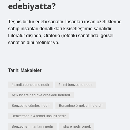
edebiyatta?
Teşhis bir tür edebi sanattır. İnsanları insan özelliklerine
sahip insanları donattıkları kişiselleştirme sanatıdır.
Literatür dışında, Oratorio (retorik) sanatında, görsel
sanatlar, dini metinler vb.
Tarih:
Makaleler
4 sınıfta benzetme nedir
5sınıf benzetme nedir
Açık istiare nedir ve örnekleri nelerdir
Benzetme cümlesi nedir
Benzetme örnekleri nelerdir
Benzetmenin 4 temel unsuru nedir
Benzetmenin anlamı nedir
İstiare nedir örnek