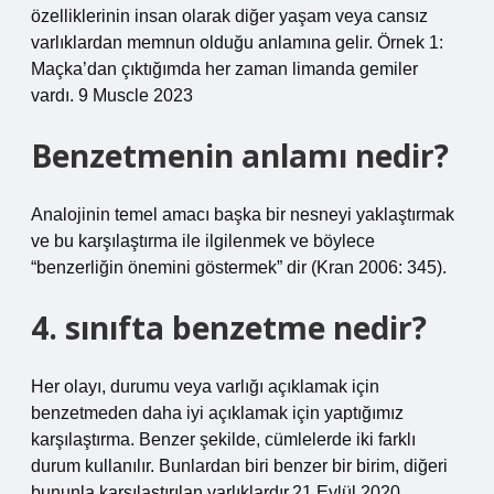
özelliklerinin insan olarak diğer yaşam veya cansız
varlıklardan memnun olduğu anlamına gelir. Örnek 1:
Maçka’dan çıktığımda her zaman limanda gemiler
vardı. 9 Muscle 2023
Benzetmenin anlamı nedir?
Analojinin temel amacı başka bir nesneyi yaklaştırmak
ve bu karşılaştırma ile ilgilenmek ve böylece
“benzerliğin önemini göstermek” dir (Kran 2006: 345).
4. sınıfta benzetme nedir?
Her olayı, durumu veya varlığı açıklamak için
benzetmeden daha iyi açıklamak için yaptığımız
karşılaştırma. Benzer şekilde, cümlelerde iki farklı
durum kullanılır. Bunlardan biri benzer bir birim, diğeri
bununla karşılaştırılan varlıklardır.21 Eylül 2020