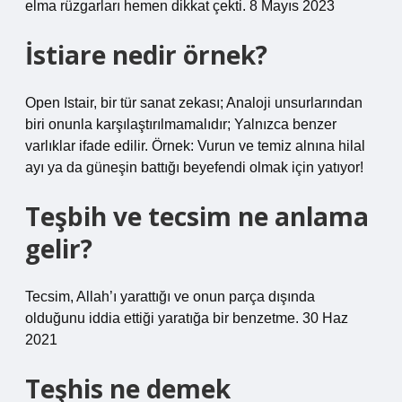
elma rüzgarları hemen dikkat çekti. 8 Mayıs 2023
İstiare nedir örnek?
Open Istair, bir tür sanat zekası; Analoji unsurlarından
biri onunla karşılaştırılmamalıdır; Yalnızca benzer
varlıklar ifade edilir. Örnek: Vurun ve temiz alnına hilal
ayı ya da güneşin battığı beyefendi olmak için yatıyor!
Teşbih ve tecsim ne anlama
gelir?
Tecsim, Allah’ı yarattığı ve onun parça dışında
olduğunu iddia ettiği yaratığa bir benzetme. 30 Haz
2021
Teşhis ne demek