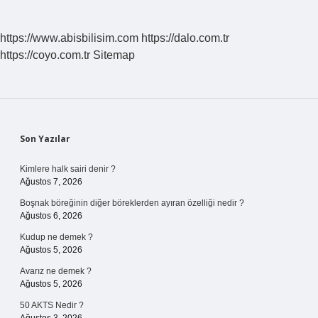
https://www.abisbilisim.com
https://dalo.com.tr
https://coyo.com.tr
Sitemap
Sidebar
Son Yazılar
Kimlere halk sairi denir ?
Ağustos 7, 2026
Boşnak böreğinin diğer böreklerden ayıran özelliği nedir ?
Ağustos 6, 2026
Kudup ne demek ?
Ağustos 5, 2026
Avarız ne demek ?
Ağustos 5, 2026
50 AKTS Nedir ?