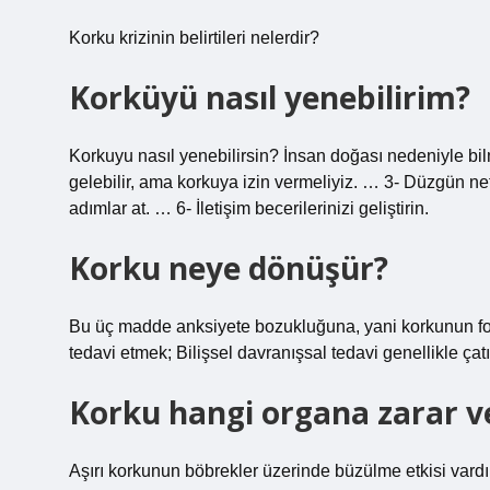
Korku krizinin belirtileri nelerdir?
Korküyü nasıl yenebilirim?
Korkuyu nasıl yenebilirsin? İnsan doğası nedeniyle bi
gelebilir, ama korkuya izin vermeliyiz. … 3- Düzgün 
adımlar at. … 6- İletişim becerilerinizi geliştirin.
Korku neye dönüşür?
Bu üç madde anksiyete bozukluğuna, yani korkunun f
tedavi etmek; Bilişsel davranışsal tedavi genellikle çatışm
Korku hangi organa zarar ve
Aşırı korkunun böbrekler üzerinde büzülme etkisi vardır 