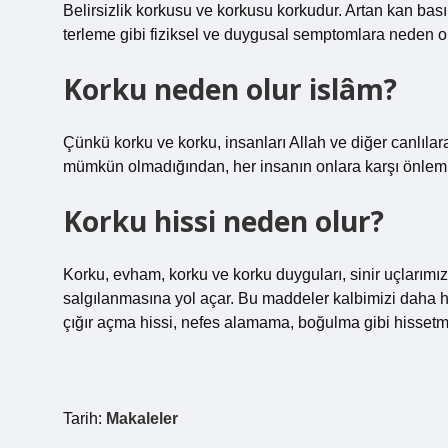
Belirsizlik korkusu ve korkusu korkudur. Artan kan bası
terleme gibi fiziksel ve duygusal semptomlara neden ol
Korku neden olur islâm?
Çünkü korku ve korku, insanları Allah ve diğer canlıla
mümkün olmadığından, her insanın onlara karşı önlem a
Korku hissi neden olur?
Korku, evham, korku ve korku duyguları, sinir uçlarımız
salgılanmasına yol açar. Bu maddeler kalbimizi daha hızlı
çığır açma hissi, nefes alamama, boğulma gibi hisset
Tarih:
Makaleler