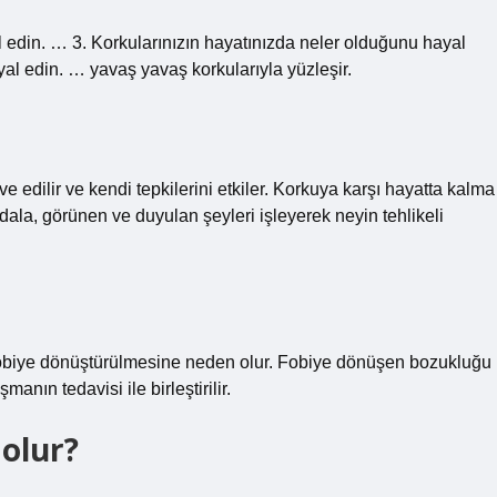
 edin. … 3. Korkularınızın hayatınızda neler olduğunu hayal
al edin. … yavaş yavaş korkularıyla yüzleşir.
edilir ve kendi tepkilerini etkiler. Korkuya karşı hayatta kalma
ala, görünen ve duyulan şeyleri işleyerek neyin tehlikeli
obiye dönüştürülmesine neden olur. Fobiye dönüşen bozukluğu
anın tedavisi ile birleştirilir.
olur?