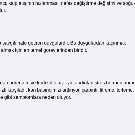
ncı, kalp atışının hızlanması, nefes değiştirme değişimi ve soğu
ur.
ra saygılı hale getiren duygulardır. Bu duygulardan kaçınmak
lmak için en temel görevlerinden biridir.
dan adrenalin ve kortizol olarak adlandırılan stres hormonlarını
 karşıladı, kan basıncımızı arttırıyor, çarpıntı, titreme, terleme,
me gibi semptomlara neden oluyor.