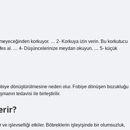
lmeyeceğinden korkuyor. … 2- Korkuya izin verin. Bu korkutucu
nefes al. … 4- Düşüncelerinize meydan okuyun. … 5- küçük
obiye dönüştürülmesine neden olur. Fobiye dönüşen bozukluğu
anın tedavisi ile birleştirilir.
rir?
ve işlevselliği etkiler. Böbreklerin işleyişinde bir olumsuzluk,