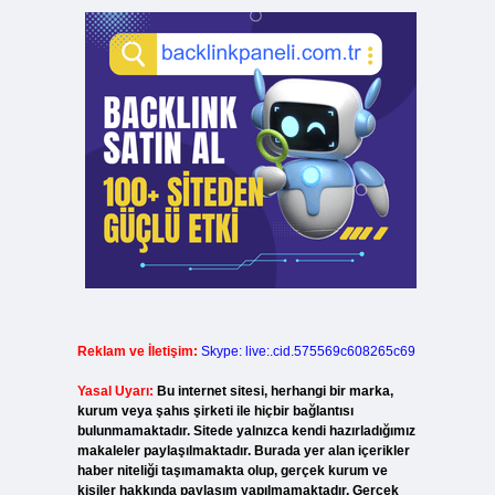
Reklam ve İletişim:
Skype: live:.cid.575569c608265c69
Yasal Uyarı:
Bu internet sitesi, herhangi bir marka,
kurum veya şahıs şirketi ile hiçbir bağlantısı
bulunmamaktadır. Sitede yalnızca kendi hazırladığımız
makaleler paylaşılmaktadır. Burada yer alan içerikler
haber niteliği taşımamakta olup, gerçek kurum ve
kişiler hakkında paylaşım yapılmamaktadır. Gerçek