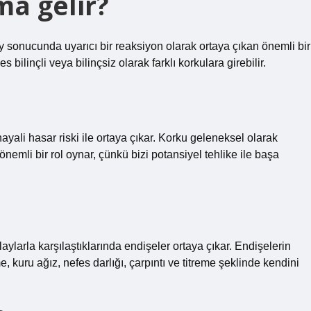
ma gelir?
olay sonucunda uyarıcı bir reaksiyon olarak ortaya çıkan önemli bir
bilinçli veya bilinçsiz olarak farklı korkulara girebilir.
ayali hasar riski ile ortaya çıkar. Korku geleneksel olarak
önemli bir rol oynar, çünkü bizi potansiyel tehlike ile başa
ylarla karşılaştıklarında endişeler ortaya çıkar. Endişelerin
, kuru ağız, nefes darlığı, çarpıntı ve titreme şeklinde kendini