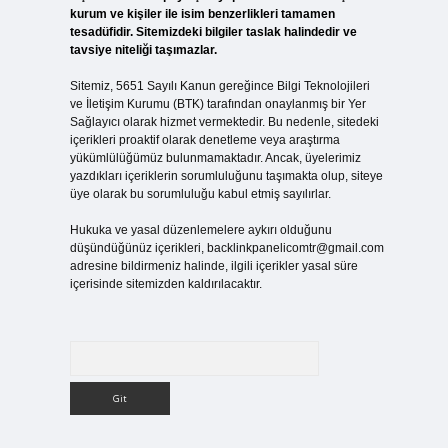
kurum ve kişiler ile isim benzerlikleri tamamen
tesadüfidir. Sitemizdeki bilgiler taslak halindedir ve
tavsiye niteliği taşımazlar.
Sitemiz, 5651 Sayılı Kanun gereğince Bilgi Teknolojileri
ve İletişim Kurumu (BTK) tarafından onaylanmış bir Yer
Sağlayıcı olarak hizmet vermektedir. Bu nedenle, sitedeki
içerikleri proaktif olarak denetleme veya araştırma
yükümlülüğümüz bulunmamaktadır. Ancak, üyelerimiz
yazdıkları içeriklerin sorumluluğunu taşımakta olup, siteye
üye olarak bu sorumluluğu kabul etmiş sayılırlar.
Hukuka ve yasal düzenlemelere aykırı olduğunu
düşündüğünüz içerikleri,
backlinkpanelicomtr@gmail.com
adresine bildirmeniz halinde, ilgili içerikler yasal süre
içerisinde sitemizden kaldırılacaktır.
Arama