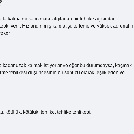
?
atta kalma mekanizması, algılanan bir tehlike açısından
pki verir. Hızlandırılmış kalp atışı, terleme ve yüksek adrenalin
çeker.
an o kadar uzak kalmak istiyorlar ve eğer bu durumdaysa, kaçmak
erme tehlikesi düşüncesinin bir sonucu olarak, eşlik eden ve
 kötülük, kötülük, tehlike, tehlike tehlikesi.