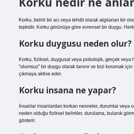
Korku nedir ne anla
Korku, belirli bir acı veya tehdit olarak algılanan bir 
tepkidir. Korku görünüşe göre evrensel bir duygu. Herkes 
Korku duygusu neden olur?
Korku, fiziksel, duygusal veya psikolojik, gerçek veya h
“olumsuz” bir duygu olarak tanınır ve bizi korumak için 
çıkmaya aktive eder.
Korku insana ne yapar?
İnsanlar insanlardan korkan nesneler, durumlar veya ola
neden olduğu fiziksel belirtiler, durulama, bulanık görme
gösterir.