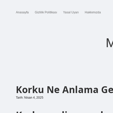
Anasayfa
Gizlilik Politikası
Yasal Uyarı
Hakkımızda
M
Korku Ne Anlama Ge
Tarih: Nisan 4, 2025