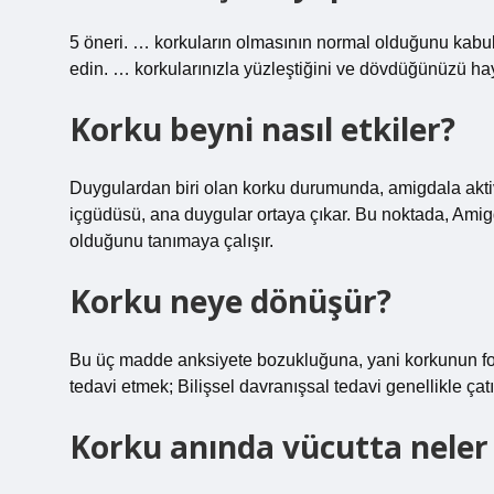
5 öneri. … korkuların olmasının normal olduğunu kabul
edin. … korkularınızla yüzleştiğini ve dövdüğünüzü hay
Korku beyni nasıl etkiler?
Duygulardan biri olan korku durumunda, amigdala aktive 
içgüdüsü, ana duygular ortaya çıkar. Bu noktada, Amigd
olduğunu tanımaya çalışır.
Korku neye dönüşür?
Bu üç madde anksiyete bozukluğuna, yani korkunun f
tedavi etmek; Bilişsel davranışsal tedavi genellikle çatışm
Korku anında vücutta neler 