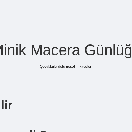
inik Macera Günlü
Çocuklarla dolu neşeli hikayeler!
lir