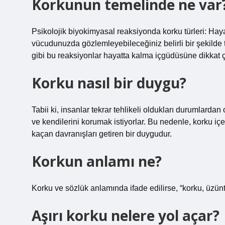
Korkunun temelinde ne var
Psikolojik biyokimyasal reaksiyonda korku türleri: Hay
vücudunuzda gözlemleyebileceğiniz belirli bir şekilde te
gibi bu reaksiyonlar hayatta kalma içgüdüsüne dikkat 
Korku nasıl bir duygu?
Tabii ki, insanlar tekrar tehlikeli oldukları durumlard
ve kendilerini korumak istiyorlar. Bu nedenle, korku iç
kaçan davranışları getiren bir duygudur.
Korkun anlamı ne?
Korku ve sözlük anlamında ifade edilirse, “korku, üzüntü,
Aşırı korku nelere yol açar?