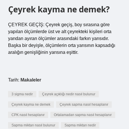
Çeyrek kayma ne demek?
ÇEYREK GEÇİŞ: Çeyrek geçiş, boy sırasına göre
yapılan ölçümlerde üst ve alt çeyrekteki kişileri orta
yarıdan ayıran ölçümler arasındaki farkın yarısıdır.
Başka bir deyişle, ölçümlerin orta yarısının kapsadığı
aralığın genişliğinin yarısına eşittir.
Tarih:
Makaleler
3 sigma nedir
Çeyrek açıklığı nedir nasıl bulunur
Çeyrek kayma ne demek
Çeyrek sapma nasıl hesaplanır
CPK nasıl hesaplanır
Ortalamadan sapma nasıl hesaplanır
Sapma miktarı nasıl bulunur
Sapma miktarı nedir