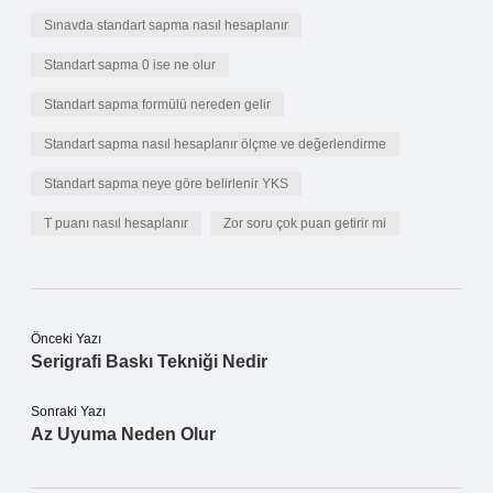
Sınavda standart sapma nasıl hesaplanır
Standart sapma 0 ise ne olur
Standart sapma formülü nereden gelir
Standart sapma nasıl hesaplanır ölçme ve değerlendirme
Standart sapma neye göre belirlenir YKS
T puanı nasıl hesaplanır
Zor soru çok puan getirir mi
Önceki Yazı
Serigrafi Baskı Tekniği Nedir
Sonraki Yazı
Az Uyuma Neden Olur