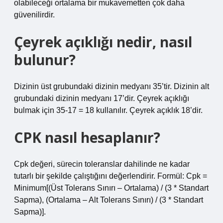
olabileceği ortalama bir mukavemetten çok daha
güvenilirdir.
Çeyrek açıklığı nedir, nasıl
bulunur?
Dizinin üst grubundaki dizinin medyanı 35’tir. Dizinin alt
grubundaki dizinin medyanı 17’dir. Çeyrek açıklığı
bulmak için 35-17 = 18 kullanılır. Çeyrek açıklık 18’dir.
CPK nasıl hesaplanır?
Cpk değeri, sürecin toleranslar dahilinde ne kadar
tutarlı bir şekilde çalıştığını değerlendirir. Formül: Cpk =
Minimum[(Üst Tolerans Sınırı – Ortalama) / (3 * Standart
Sapma), (Ortalama – Alt Tolerans Sınırı) / (3 * Standart
Sapma)].