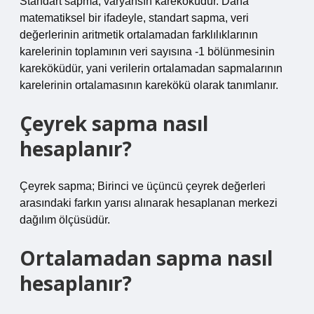
Standart sapma, varyansın kareköküdür. Daha
matematiksel bir ifadeyle, standart sapma, veri
değerlerinin aritmetik ortalamadan farklılıklarının
karelerinin toplamının veri sayısına -1 bölünmesinin
kareköküdür, yani verilerin ortalamadan sapmalarının
karelerinin ortalamasının karekökü olarak tanımlanır.
Çeyrek sapma nasıl
hesaplanır?
Çeyrek sapma; Birinci ve üçüncü çeyrek değerleri
arasındaki farkın yarısı alınarak hesaplanan merkezi
dağılım ölçüsüdür.
Ortalamadan sapma nasıl
hesaplanır?