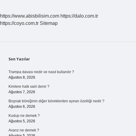
https://www.abisbilisim.com
https://dalo.com.tr
https://coyo.com.tr
Sitemap
Sidebar
Son Yazılar
Trampa davası nedir ve nasıl kullanılır ?
Ağustos 8, 2026
Kimlere halk sairi denir ?
Ağustos 7, 2026
Boşnak böreğinin diğer böreklerden ayıran özelliği nedir ?
Ağustos 6, 2026
Kudup ne demek ?
Ağustos 5, 2026
Avarız ne demek ?
Ağustos 5, 2026