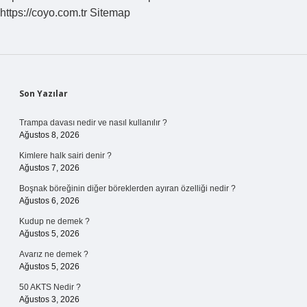
https://coyo.com.tr
Sitemap
Sidebar
Son Yazılar
Trampa davası nedir ve nasıl kullanılır ?
Ağustos 8, 2026
Kimlere halk sairi denir ?
Ağustos 7, 2026
Boşnak böreğinin diğer böreklerden ayıran özelliği nedir ?
Ağustos 6, 2026
Kudup ne demek ?
Ağustos 5, 2026
Avarız ne demek ?
Ağustos 5, 2026
50 AKTS Nedir ?
Ağustos 3, 2026