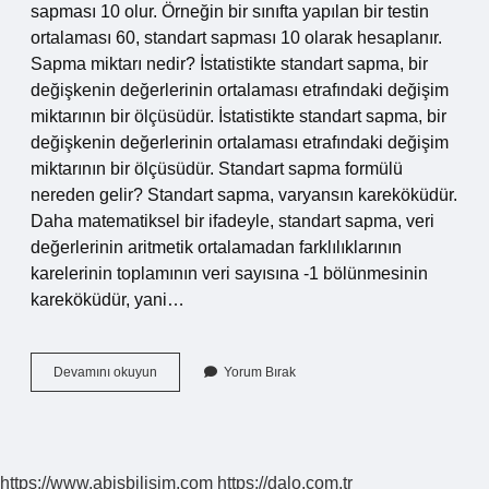
sapması 10 olur. Örneğin bir sınıfta yapılan bir testin
ortalaması 60, standart sapması 10 olarak hesaplanır.
Sapma miktarı nedir? İstatistikte standart sapma, bir
değişkenin değerlerinin ortalaması etrafındaki değişim
miktarının bir ölçüsüdür. İstatistikte standart sapma, bir
değişkenin değerlerinin ortalaması etrafındaki değişim
miktarının bir ölçüsüdür. Standart sapma formülü
nereden gelir? Standart sapma, varyansın kareköküdür.
Daha matematiksel bir ifadeyle, standart sapma, veri
değerlerinin aritmetik ortalamadan farklılıklarının
karelerinin toplamının veri sayısına -1 bölünmesinin
kareköküdür, yani…
Sapma
Devamını okuyun
Yorum Bırak
Nasıl
Hesaplanır
https://www.abisbilisim.com
https://dalo.com.tr