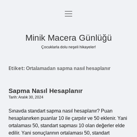
menüyü
Anasayfa
aç
Gizlilik Politikası
Minik Macera Günlüğü
Yasal Uyarı
Çocuklarla dolu neşeli hikayeler!
Hakkımızda
Etiket:
Ortalamadan sapma nasıl hesaplanır
Sapma Nasıl Hesaplanır
Tarih: Aralık 30, 2024
Sınavda standart sapma nasıl hesaplanır? Puan
hesaplanırken puanlar 10 ile çarpılır ve 50 eklenir. Yani
ortalaması 50, standart sapması 10 olan değerler elde
edilir. Yani sonuçlarının ortalaması 50, standart