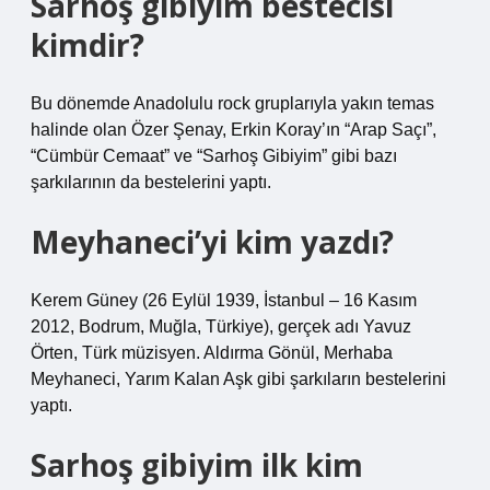
Sarhoş gibiyim bestecisi
kimdir?
Bu dönemde Anadolulu rock gruplarıyla yakın temas
halinde olan Özer Şenay, Erkin Koray’ın “Arap Saçı”,
“Cümbür Cemaat” ve “Sarhoş Gibiyim” gibi bazı
şarkılarının da bestelerini yaptı.
Meyhaneci’yi kim yazdı?
Kerem Güney (26 Eylül 1939, İstanbul – 16 Kasım
2012, Bodrum, Muğla, Türkiye), gerçek adı Yavuz
Örten, Türk müzisyen. Aldırma Gönül, Merhaba
Meyhaneci, Yarım Kalan Aşk gibi şarkıların bestelerini
yaptı.
Sarhoş gibiyim ilk kim