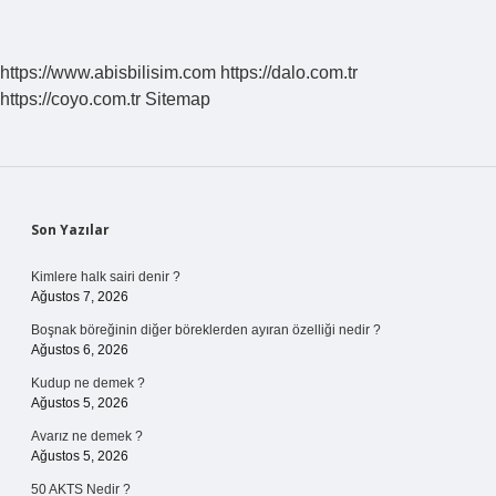
https://www.abisbilisim.com
https://dalo.com.tr
https://coyo.com.tr
Sitemap
Sidebar
Son Yazılar
Kimlere halk sairi denir ?
Ağustos 7, 2026
Boşnak böreğinin diğer böreklerden ayıran özelliği nedir ?
Ağustos 6, 2026
Kudup ne demek ?
Ağustos 5, 2026
Avarız ne demek ?
Ağustos 5, 2026
50 AKTS Nedir ?