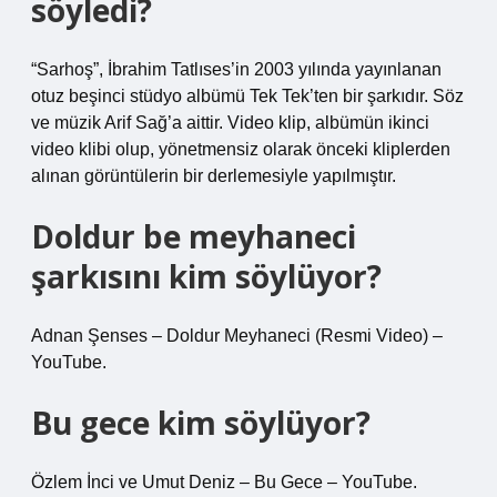
söyledi?
“Sarhoş”, İbrahim Tatlıses’in 2003 yılında yayınlanan
otuz beşinci stüdyo albümü Tek Tek’ten bir şarkıdır. Söz
ve müzik Arif Sağ’a aittir. Video klip, albümün ikinci
video klibi olup, yönetmensiz olarak önceki kliplerden
alınan görüntülerin bir derlemesiyle yapılmıştır.
Doldur be meyhaneci
şarkısını kim söylüyor?
Adnan Şenses – Doldur Meyhaneci (Resmi Video) –
YouTube.
Bu gece kim söylüyor?
Özlem İnci ve Umut Deniz – Bu Gece – YouTube.