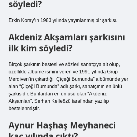
söyledi?
Erkin Koray’ın 1983 yılında yayınlanmış bir şarkısı.
Akdeniz Akşamları şarkısını
ilk kim söyledi?
Birçok şarkının bestesi ve sözleri sanatçıya ait olup,
özellikle albüme ismini veren ve 1991 yılında Grup
Merdiven’in çıkardığı “Çiçeği Burnunda” albümünde yer
alan “Çiçeği Burnunda” adlı şarkı, sanatçının en ünlü
şarkısıdır. Bunlardan en ünlüsü olan “Akdeniz
Akşamları”, Serhan Kelleözü tarafından yazılıp
bestelenmiştir.
Aynur Haşhaş Meyhaneci
kaç yılında çıktı?