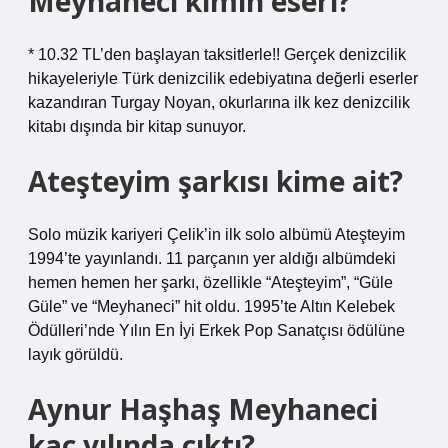
Meyhaneci kimin eseri?
* 10.32 TL’den başlayan taksitlerle!! Gerçek denizcilik
hikayeleriyle Türk denizcilik edebiyatına değerli eserler
kazandıran Turgay Noyan, okurlarına ilk kez denizcilik
kitabı dışında bir kitap sunuyor.
Ateşteyim şarkısı kime ait?
Solo müzik kariyeri Çelik’in ilk solo albümü Ateşteyim
1994’te yayınlandı. 11 parçanın yer aldığı albümdeki
hemen hemen her şarkı, özellikle “Ateşteyim”, “Güle
Güle” ve “Meyhaneci” hit oldu. 1995’te Altın Kelebek
Ödülleri’nde Yılın En İyi Erkek Pop Sanatçısı ödülüne
layık görüldü.
Aynur Haşhaş Meyhaneci
kaç yılında çıktı?