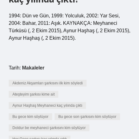
1994: Dün ve Gün, 1999: Yolculuk, 2002: Yar Sesi,
2004: Bahar, 2011: Aşık. KAYNAKÇA: Meyhaneci
Türküsü (, 2 Ekim 2015), Aynur Haşhaş (, 2 Ekim 2015),
Aynur Haşhaş (, 2 Ekim 2015).
Tarih:
Makaleler
Akdeniz Akşamları şarkısını ilk kim söyledi
Ateşteyim şarkısı kime ait
Aynur Haşhaş Meyhaneci kaç yılında çıktı
Bu gece kim söylüyor
Bu gece son şarkısını kim söylüyor
Doldur be meyhaneci şarkısını kim söylüyor