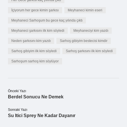
Her Gece şarkısı kaç yılında çıktı
İçiyorum her gece kimin şarkısı
Meyhaneci kimin eseri
Meyhaneci Sarhoşum bu gece kaç yılında çıktı
Meyhaneci şarkısını ilk kim söyledi
Meyhaneciyi kim yazdı
Neden şarkısını kim yazdı
Sarhoş gibiyim bestecisi kimdir
Sarhoş gibiyim ilk kim söyledi
Sarhoş şarkısını ilk kim söyledi
Sarhoşum sarhoş kim söylüyor
Önceki Yazı
Berdel Sonucu Ne Demek
Sonraki Yazı
Su Itici Sprey Ne Kadar Dayanır