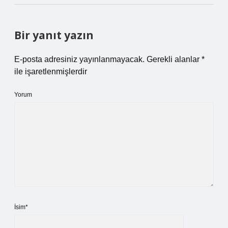
Bir yanıt yazın
E-posta adresiniz yayınlanmayacak.
Gerekli alanlar
*
ile işaretlenmişlerdir
Yorum
İsim*