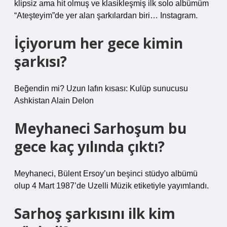
klipsiz ama hit olmuş ve klasikleşmiş ilk solo albümüm
“Ateşteyim”de yer alan şarkılardan biri… Instagram.
İçiyorum her gece kimin
şarkısı?
Beğendin mi? Uzun lafın kısası: Kulüp sunucusu
Ashkistan Alain Delon
Meyhaneci Sarhoşum bu
gece kaç yılında çıktı?
Meyhaneci, Bülent Ersoy’un beşinci stüdyo albümü
olup 4 Mart 1987’de Uzelli Müzik etiketiyle yayımlandı.
Sarhoş şarkısını ilk kim