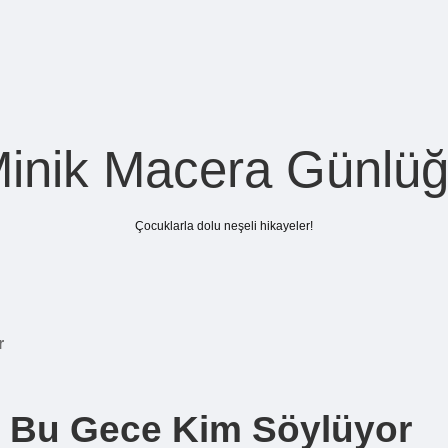
inik Macera Günlü
Çocuklarla dolu neşeli hikayeler!
r
 Bu Gece Kim Söylüyor