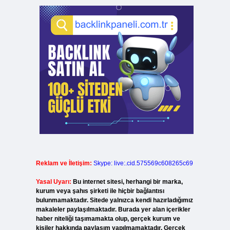
Reklam ve İletişim:
Skype: live:.cid.575569c608265c69
Yasal Uyarı:
Bu internet sitesi, herhangi bir marka,
kurum veya şahıs şirketi ile hiçbir bağlantısı
bulunmamaktadır. Sitede yalnızca kendi hazırladığımız
makaleler paylaşılmaktadır. Burada yer alan içerikler
haber niteliği taşımamakta olup, gerçek kurum ve
kişiler hakkında paylaşım yapılmamaktadır. Gerçek