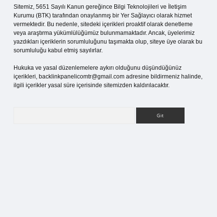
Sitemiz, 5651 Sayılı Kanun gereğince Bilgi Teknolojileri ve İletişim
Kurumu (BTK) tarafından onaylanmış bir Yer Sağlayıcı olarak hizmet
vermektedir. Bu nedenle, sitedeki içerikleri proaktif olarak denetleme
veya araştırma yükümlülüğümüz bulunmamaktadır. Ancak, üyelerimiz
yazdıkları içeriklerin sorumluluğunu taşımakta olup, siteye üye olarak bu
sorumluluğu kabul etmiş sayılırlar.
Hukuka ve yasal düzenlemelere aykırı olduğunu düşündüğünüz
içerikleri,
backlinkpanelicomtr@gmail.com
adresine bildirmeniz halinde,
ilgili içerikler yasal süre içerisinde sitemizden kaldırılacaktır.
Arama
betci.org