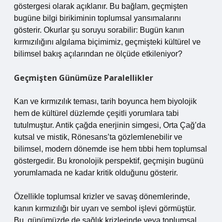
göstergesi olarak açıklanır. Bu bağlam, geçmişten
bugüne bilgi birikiminin toplumsal yansımalarını
gösterir. Okurlar şu soruyu sorabilir: Bugün kanın
kırmızılığını algılama biçimimiz, geçmişteki kültürel ve
bilimsel bakış açılarından ne ölçüde etkileniyor?
Geçmişten Günümüze Paralellikler
Kan ve kırmızılık teması, tarih boyunca hem biyolojik
hem de kültürel düzlemde çeşitli yorumlara tabi
tutulmuştur. Antik çağda enerjinin simgesi, Orta Çağ’da
kutsal ve mistik, Rönesans’ta gözlemlenebilir ve
bilimsel, modern dönemde ise hem tıbbi hem toplumsal
göstergedir. Bu kronolojik perspektif, geçmişin bugünü
yorumlamada ne kadar kritik olduğunu gösterir.
Özellikle toplumsal krizler ve savaş dönemlerinde,
kanın kırmızılığı bir uyarı ve sembol işlevi görmüştür.
Bu, günümüzde de sağlık krizlerinde veya toplumsal