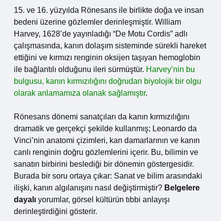
15. ve 16. yüzyılda Rönesans ile birlikte doğa ve insan
bedeni üzerine gözlemler derinleşmiştir. William
Harvey, 1628’de yayınladığı “De Motu Cordis” adlı
çalışmasında, kanın dolaşım sisteminde sürekli hareket
ettiğini ve kırmızı renginin oksijen taşıyan hemoglobin
ile bağlantılı olduğunu ileri sürmüştür.
Harvey’nin bu
bulgusu, kanın kırmızılığını doğrudan biyolojik bir olgu
olarak anlamamıza olanak sağlamıştır
.
Rönesans dönemi sanatçıları da kanın kırmızılığını
dramatik ve gerçekçi şekilde kullanmış; Leonardo da
Vinci’nin anatomi çizimleri, kan damarlarının ve kanın
canlı renginin doğru gözlemlerini içerir. Bu, bilimin ve
sanatın birbirini beslediği bir dönemin göstergesidir.
Burada bir soru ortaya çıkar: Sanat ve bilim arasındaki
ilişki, kanın algılanışını nasıl değiştirmiştir?
Belgelere
dayalı
yorumlar, görsel kültürün tıbbi anlayışı
derinleştirdiğini gösterir.