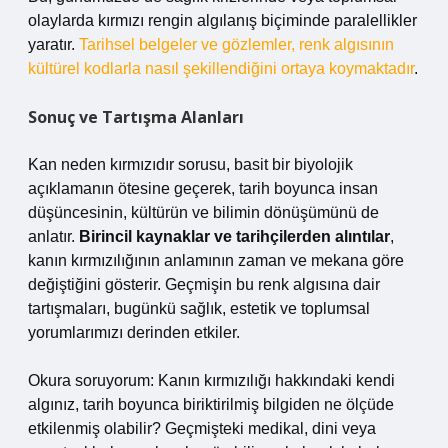
olaylarda kırmızı rengin algılanış biçiminde paralellikler
yaratır.
Tarihsel belgeler ve gözlemler, renk algısının
kültürel kodlarla nasıl şekillendiğini ortaya koymaktadır
.
Sonuç ve Tartışma Alanları
Kan neden kırmızıdır sorusu, basit bir biyolojik
açıklamanın ötesine geçerek, tarih boyunca insan
düşüncesinin, kültürün ve bilimin dönüşümünü de
anlatır.
Birincil kaynaklar ve tarihçilerden alıntılar
,
kanın kırmızılığının anlamının zaman ve mekana göre
değiştiğini gösterir. Geçmişin bu renk algısına dair
tartışmaları, bugünkü sağlık, estetik ve toplumsal
yorumlarımızı derinden etkiler.
Okura soruyorum: Kanın kırmızılığı hakkındaki kendi
algınız, tarih boyunca biriktirilmiş bilgiden ne ölçüde
etkilenmiş olabilir? Geçmişteki medikal, dini veya