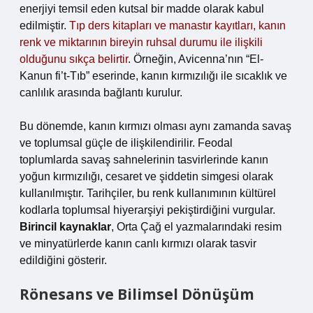
enerjiyi temsil eden kutsal bir madde olarak kabul
edilmiştir.
Tıp ders kitapları ve manastır kayıtları, kanın
renk ve miktarının bireyin ruhsal durumu ile ilişkili
olduğunu sıkça belirtir
. Örneğin, Avicenna’nın “El-
Kanun fi’t-Tıb” eserinde, kanın kırmızılığı ile sıcaklık ve
canlılık arasında bağlantı kurulur.
Bu dönemde, kanın kırmızı olması aynı zamanda savaş
ve toplumsal güçle de ilişkilendirilir. Feodal
toplumlarda savaş sahnelerinin tasvirlerinde kanın
yoğun kırmızılığı, cesaret ve şiddetin simgesi olarak
kullanılmıştır. Tarihçiler, bu renk kullanımının kültürel
kodlarla toplumsal hiyerarşiyi pekiştirdiğini vurgular.
Birincil kaynaklar
, Orta Çağ el yazmalarındaki resim
ve minyatürlerde kanın canlı kırmızı olarak tasvir
edildiğini gösterir.
Rönesans ve Bilimsel Dönüşüm