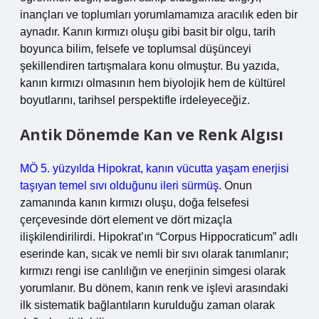
inançları ve toplumları yorumlamamıza aracılık eden bir
aynadır. Kanın kırmızı oluşu gibi basit bir olgu, tarih
boyunca bilim, felsefe ve toplumsal düşünceyi
şekillendiren tartışmalara konu olmuştur. Bu yazıda,
kanın kırmızı olmasının hem biyolojik hem de kültürel
boyutlarını, tarihsel perspektifle irdeleyeceğiz.
Antik Dönemde Kan ve Renk Algısı
MÖ 5. yüzyılda Hipokrat, kanın vücutta yaşam enerjisi
taşıyan temel sıvı olduğunu ileri sürmüş
. Onun
zamanında kanın kırmızı oluşu, doğa felsefesi
çerçevesinde dört element ve dört mizaçla
ilişkilendirilirdi. Hipokrat’ın “Corpus Hippocraticum” adlı
eserinde kan, sıcak ve nemli bir sıvı olarak tanımlanır;
kırmızı rengi ise canlılığın ve enerjinin simgesi olarak
yorumlanır. Bu dönem, kanın renk ve işlevi arasındaki
ilk sistematik bağlantıların kurulduğu zaman olarak