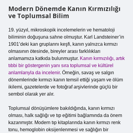
Modern Dönemde Kanın Kırmızılığı
ve Toplumsal Bilim
19. yüzyıl, mikroskopik incelemelerin ve hematoloji
biliminin doğuşuna sahne olmuştur. Karl Landsteiner’in
1901’deki kan gruplarını keşfi, kanın yalnızca kırmızı
olmasının ötesinde, bireyler arası farklılıkları
anlamamıza katkıda bulunmuştur.
Kanın kırmızılığı, artık
tıbbi bir göstergenin yanı sıra toplumsal ve kültürel
anlamlarıyla da incelenir
. Örneğin, savaş ve salgın
dönemlerinde kırmızı kanın temsil ettiği yaşam ve ölüm
ikilemi, gazetelerde ve fotoğraf arşivlerinde güçlü bir
sembol olarak yer alır.
Toplumsal dönüşümlere bakıldığında, kanın kırmızı
olması, halk sağlığı ve tıp eğitimi bağlamında da önem
kazanmıştır. Modern tıp kitaplarında kanın kırmızı renk
tonu, hemoglobin oksijenlenmesi ve sağlığın bir