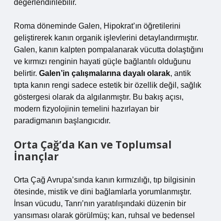
değerlendirilebilir.
Roma döneminde Galen, Hipokrat’ın öğretilerini
geliştirerek kanın organik işlevlerini detaylandırmıştır.
Galen, kanın kalpten pompalanarak vücutta dolaştığını
ve kırmızı renginin hayati güçle bağlantılı olduğunu
belirtir.
Galen’in çalışmalarına dayalı olarak
, antik
tıpta kanın rengi sadece estetik bir özellik değil, sağlık
göstergesi olarak da algılanmıştır. Bu bakış açısı,
modern fizyolojinin temelini hazırlayan bir
paradigmanın başlangıcıdır.
Orta Çağ’da Kan ve Toplumsal
İnançlar
Orta Çağ Avrupa’sında kanın kırmızılığı, tıp bilgisinin
ötesinde, mistik ve dini bağlamlarla yorumlanmıştır.
İnsan vücudu, Tanrı’nın yaratılışındaki düzenin bir
yansıması olarak görülmüş; kan, ruhsal ve bedensel