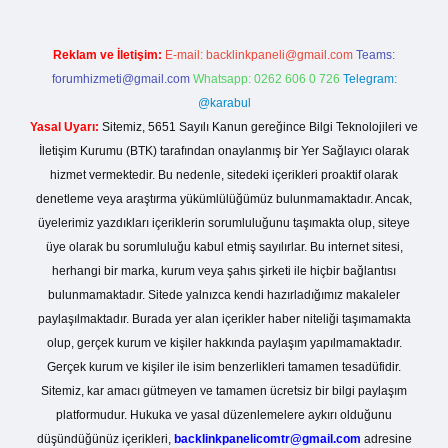
Reklam ve İletişim:
E-mail:
backlinkpaneli@gmail.com
Teams:
forumhizmeti@gmail.com
Whatsapp: 0262 606 0 726
Telegram:
@karabul
Yasal Uyarı:
Sitemiz, 5651 Sayılı Kanun gereğince Bilgi Teknolojileri ve
İletişim Kurumu (BTK) tarafından onaylanmış bir Yer Sağlayıcı olarak
hizmet vermektedir. Bu nedenle, sitedeki içerikleri proaktif olarak
denetleme veya araştırma yükümlülüğümüz bulunmamaktadır. Ancak,
üyelerimiz yazdıkları içeriklerin sorumluluğunu taşımakta olup, siteye
üye olarak bu sorumluluğu kabul etmiş sayılırlar. Bu internet sitesi,
herhangi bir marka, kurum veya şahıs şirketi ile hiçbir bağlantısı
bulunmamaktadır. Sitede yalnızca kendi hazırladığımız makaleler
paylaşılmaktadır. Burada yer alan içerikler haber niteliği taşımamakta
olup, gerçek kurum ve kişiler hakkında paylaşım yapılmamaktadır.
Gerçek kurum ve kişiler ile isim benzerlikleri tamamen tesadüfidir.
Sitemiz, kar amacı gütmeyen ve tamamen ücretsiz bir bilgi paylaşım
platformudur. Hukuka ve yasal düzenlemelere aykırı olduğunu
düşündüğünüz içerikleri,
backlinkpanelicomtr@gmail.com
adresine