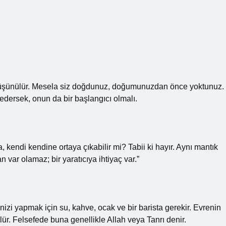
u düşünülür. Mesela siz doğdunuz, doğumunuzdan önce yoktunuz.
edersek, onun da bir başlangıcı olmalı.
 kendi kendine ortaya çıkabilir mi? Tabii ki hayır. Aynı mantık
n var olamaz; bir yaratıcıya ihtiyaç var.”
izi yapmak için su, kahve, ocak ve bir barista gerekir. Evrenin
ülür. Felsefede buna genellikle Allah veya Tanrı denir.