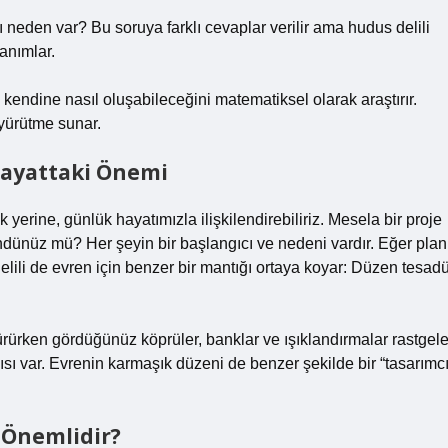
 neden var? Bu soruya farklı cevaplar verilir ama hudus delili
tanımlar.
kendine nasıl oluşabileceğini matematiksel olarak araştırır.
 yürütme sunar.
Hayattaki Önemi
erine, günlük hayatımızla ilişkilendirebiliriz. Mesela bir proje
ünüz mü? Her şeyin bir başlangıcı ve nedeni vardır. Eğer plan
lili de evren için benzer bir mantığı ortaya koyar: Düzen tesadü
rürken gördüğünüz köprüler, banklar ve ışıklandırmalar rastgel
sı var. Evrenin karmaşık düzeni de benzer şekilde bir “tasarımcı
 Önemlidir?