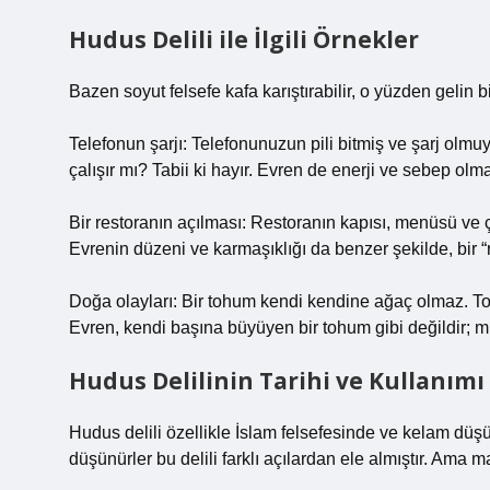
Hudus Delili ile İlgili Örnekler
Bazen soyut felsefe kafa karıştırabilir, o yüzden gelin 
Telefonun şarjı: Telefonunuzun pili bitmiş ve şarj olmu
çalışır mı? Tabii ki hayır. Evren de enerji ve sebep o
Bir restoranın açılması: Restoranın kapısı, menüsü ve 
Evrenin düzeni ve karmaşıklığı da benzer şekilde, bir “re
Doğa olayları: Bir tohum kendi kendine ağaç olmaz. Top
Evren, kendi başına büyüyen bir tohum gibi değildir; mut
Hudus Delilinin Tarihi ve Kullanımı
Hudus delili özellikle İslam felsefesinde ve kelam düşü
düşünürler bu delili farklı açılardan ele almıştır. Ama m