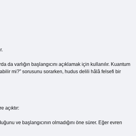
r.
rda da varlığın başlangıcını açıklamak için kullanılır. Kuantum
abilir mi?” sorusunu sorarken, hudus delili hâlâ felsefi bir
e açıktır:
duğunu ve başlangıcının olmadığını öne sürer. Eğer evren