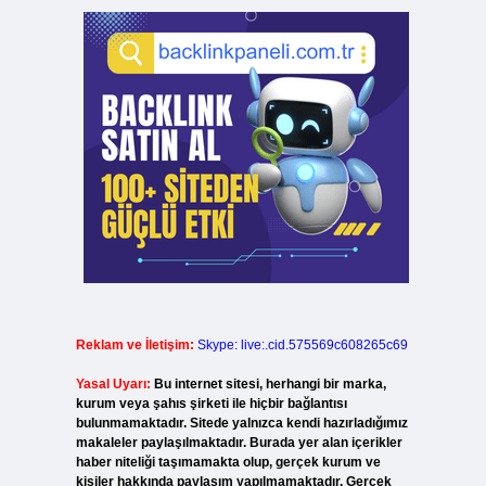
Reklam ve İletişim:
Skype: live:.cid.575569c608265c69
Yasal Uyarı:
Bu internet sitesi, herhangi bir marka,
kurum veya şahıs şirketi ile hiçbir bağlantısı
bulunmamaktadır. Sitede yalnızca kendi hazırladığımız
makaleler paylaşılmaktadır. Burada yer alan içerikler
haber niteliği taşımamakta olup, gerçek kurum ve
kişiler hakkında paylaşım yapılmamaktadır. Gerçek