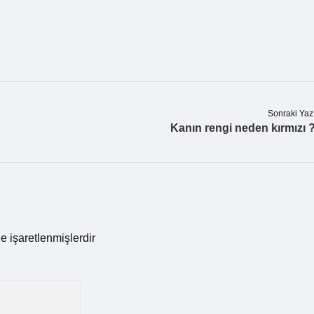
Sonraki Yaz
Kanın rengi neden kırmızı 
le işaretlenmişlerdir