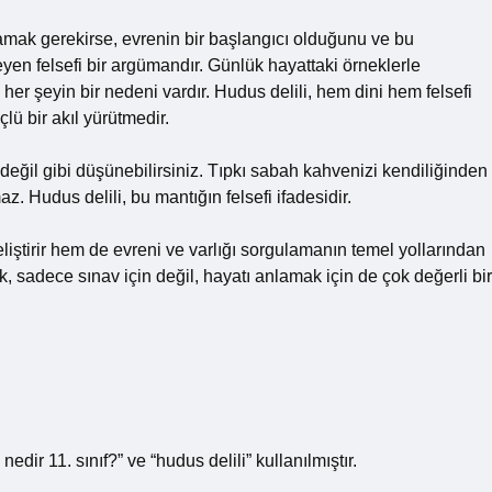
ıklamak gerekirse, evrenin bir başlangıcı olduğunu ve bu
yen felsefi bir argümandır. Günlük hayattaki örneklerle
r şeyin bir nedeni vardır. Hudus delili, hem dini hem felsefi
lü bir akıl yürütmedir.
eğil gibi düşünebilirsiniz. Tıpkı sabah kahvenizi kendiliğinden
. Hudus delili, bu mantığın felsefi ifadesidir.
iştirir hem de evreni ve varlığı sorgulamanın temel yollarından
, sadece sınav için değil, hayatı anlamak için de çok değerli bir
dir 11. sınıf?” ve “hudus delili” kullanılmıştır.