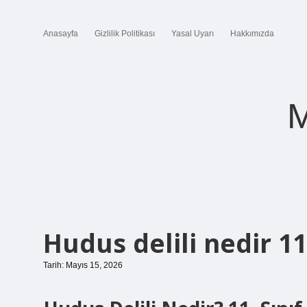
Anasayfa
Gizlilik Politikası
Yasal Uyarı
Hakkımızda
M
Hudus delili nedir 11.
Tarih: Mayıs 15, 2026