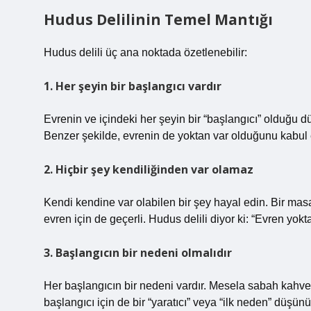
Hudus Delilinin Temel Mantığı
Hudus delili üç ana noktada özetlenebilir:
1. Her şeyin bir başlangıcı vardır
Evrenin ve içindeki her şeyin bir “başlangıcı” olduğ
Benzer şekilde, evrenin de yoktan var olduğunu kabul 
2. Hiçbir şey kendiliğinden var olamaz
Kendi kendine var olabilen bir şey hayal edin. Bir masa,
evren için de geçerli. Hudus delili diyor ki: “Evren yokta
3. Başlangıcın bir nedeni olmalıdır
Her başlangıcın bir nedeni vardır. Mesela sabah kahven
başlangıcı için de bir “yaratıcı” veya “ilk neden” düşün