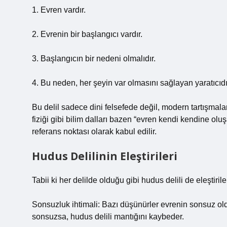
1. Evren vardır.
2. Evrenin bir başlangıcı vardır.
3. Başlangıcın bir nedeni olmalıdır.
4. Bu neden, her şeyin var olmasını sağlayan yaratıcıdı
Bu delil sadece dini felsefede değil, modern tartışmala
fiziği gibi bilim dalları bazen “evren kendi kendine oluş
referans noktası olarak kabul edilir.
Hudus Delilinin Eleştirileri
Tabii ki her delilde olduğu gibi hudus delili de eleştiriler
Sonsuzluk ihtimali: Bazı düşünürler evrenin sonsuz ol
sonsuzsa, hudus delili mantığını kaybeder.