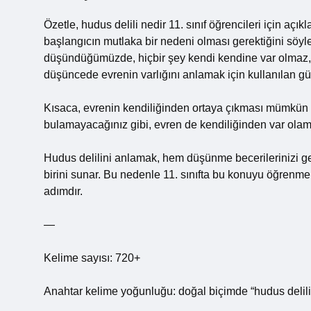
Özetle, hudus delili nedir 11. sınıf öğrencileri için aç
başlangıcın mutlaka bir nedeni olması gerektiğini söyle
düşündüğümüzde, hiçbir şey kendi kendine var olmaz, he
düşüncede evrenin varlığını anlamak için kullanılan güç
Kısaca, evrenin kendiliğinden ortaya çıkması mümkün d
bulamayacağınız gibi, evren de kendiliğinden var olamaz
Hudus delilini anlamak, hem düşünme becerilerinizi gel
birini sunar. Bu nedenle 11. sınıfta bu konuyu öğrenmek
adımdır.
—
Kelime sayısı: 720+
Anahtar kelime yoğunluğu: doğal biçimde “hudus delili ne