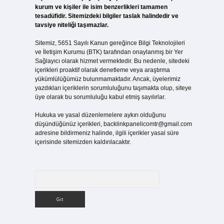
kurum ve kişiler ile isim benzerlikleri tamamen
tesadüfidir. Sitemizdeki bilgiler taslak halindedir ve
tavsiye niteliği taşımazlar.
Sitemiz, 5651 Sayılı Kanun gereğince Bilgi Teknolojileri
ve İletişim Kurumu (BTK) tarafından onaylanmış bir Yer
Sağlayıcı olarak hizmet vermektedir. Bu nedenle, sitedeki
içerikleri proaktif olarak denetleme veya araştırma
yükümlülüğümüz bulunmamaktadır. Ancak, üyelerimiz
yazdıkları içeriklerin sorumluluğunu taşımakta olup, siteye
üye olarak bu sorumluluğu kabul etmiş sayılırlar.
Hukuka ve yasal düzenlemelere aykırı olduğunu
düşündüğünüz içerikleri,
backlinkpanelicomtr@gmail.com
adresine bildirmeniz halinde, ilgili içerikler yasal süre
içerisinde sitemizden kaldırılacaktır.
Arama