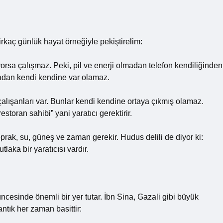
birkaç günlük hayat örneğiyle pekiştirelim:
yorsa çalışmaz. Peki, pil ve enerji olmadan telefon kendiliğinden
lmadan kendi kendine var olamaz.
çalışanları var. Bunlar kendi kendine ortaya çıkmış olamaz.
storan sahibi” yani yaratıcı gerektirir.
rak, su, güneş ve zaman gerekir. Hudus delili de diyor ki:
laka bir yaratıcısı vardır.
ncesinde önemli bir yer tutar. İbn Sina, Gazali gibi büyük
antık her zaman basittir: