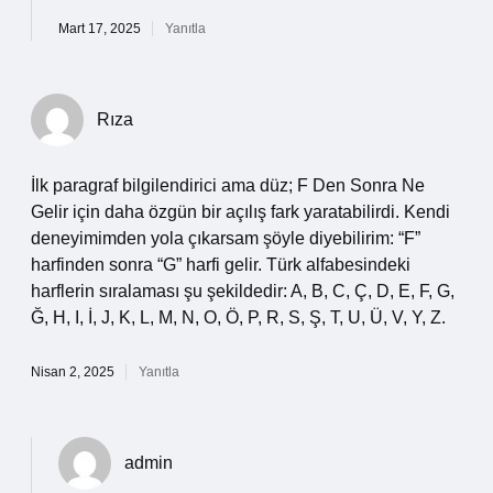
Mart 17, 2025
Yanıtla
Rıza
İlk paragraf bilgilendirici ama düz; F Den Sonra Ne
Gelir için daha özgün bir açılış fark yaratabilirdi. Kendi
deneyimimden yola çıkarsam şöyle diyebilirim: “F”
harfinden sonra “G” harfi gelir. Türk alfabesindeki
harflerin sıralaması şu şekildedir: A, B, C, Ç, D, E, F, G,
Ğ, H, I, İ, J, K, L, M, N, O, Ö, P, R, S, Ş, T, U, Ü, V, Y, Z.
Nisan 2, 2025
Yanıtla
admin