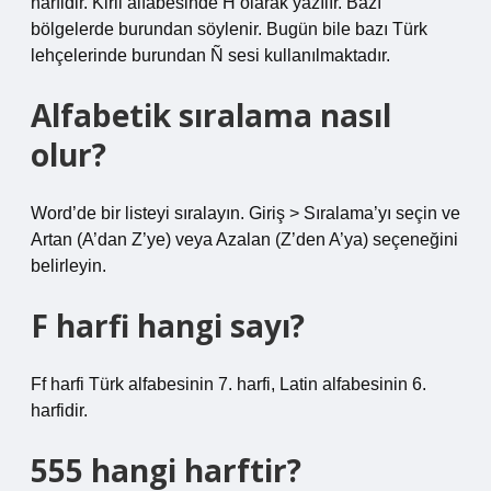
harfidir. Kiril alfabesinde H olarak yazılır. Bazı
bölgelerde burundan söylenir. Bugün bile bazı Türk
lehçelerinde burundan Ñ sesi kullanılmaktadır.
Alfabetik sıralama nasıl
olur?
Word’de bir listeyi sıralayın. Giriş > Sıralama’yı seçin ve
Artan (A’dan Z’ye) veya Azalan (Z’den A’ya) seçeneğini
belirleyin.
F harfi hangi sayı?
Ff harfi Türk alfabesinin 7. harfi, Latin alfabesinin 6.
harfidir.
555 hangi harftir?