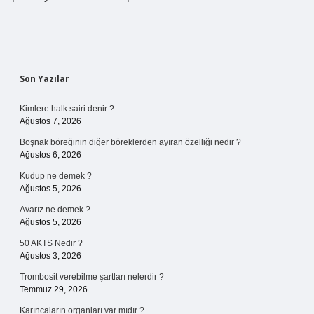
Sidebar
Son Yazılar
Kimlere halk sairi denir ?
Ağustos 7, 2026
Boşnak böreğinin diğer böreklerden ayıran özelliği nedir ?
Ağustos 6, 2026
Kudup ne demek ?
Ağustos 5, 2026
Avarız ne demek ?
Ağustos 5, 2026
50 AKTS Nedir ?
Ağustos 3, 2026
Trombosit verebilme şartları nelerdir ?
Temmuz 29, 2026
Karıncaların organları var mıdır ?