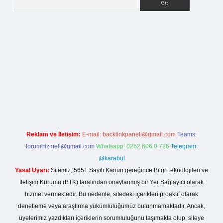
rg
Reklam ve İletişim:
E-mail:
backlinkpaneli@gmail.com
Teams:
forumhizmeti@gmail.com
Whatsapp: 0262 606 0 726
Telegram:
@karabul
Yasal Uyarı:
Sitemiz, 5651 Sayılı Kanun gereğince Bilgi Teknolojileri ve
İletişim Kurumu (BTK) tarafından onaylanmış bir Yer Sağlayıcı olarak
hizmet vermektedir. Bu nedenle, sitedeki içerikleri proaktif olarak
denetleme veya araştırma yükümlülüğümüz bulunmamaktadır. Ancak,
üyelerimiz yazdıkları içeriklerin sorumluluğunu taşımakta olup, siteye