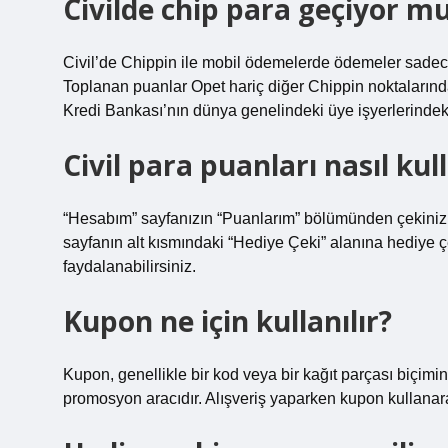
Civilde chip para geçiyor m
Civil’de Chippin ile mobil ödemelerde ödemeler sadece
Toplanan puanlar Opet hariç diğer Chippin noktaların
Kredi Bankası’nın dünya genelindeki üye işyerlerinde
Civil para puanları nasıl kull
“Hesabım” sayfanızın “Puanlarım” bölümünden çekinizi g
sayfanın alt kısmındaki “Hediye Çeki” alanına hediye ç
faydalanabilirsiniz.
Kupon ne için kullanılır?
Kupon, genellikle bir kod veya bir kağıt parçası biçimin
promosyon aracıdır. Alışveriş yaparken kupon kullanarak b