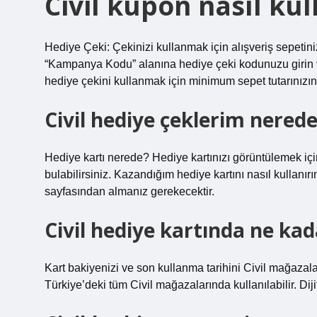
Civil kupon nasıl kull
Hediye Çeki: Çekinizi kullanmak için alışveriş sepetini
“Kampanya Kodu” alanına hediye çeki kodunuzu girin v
hediye çekini kullanmak için minimum sepet tutarınızı
Civil hediye çeklerim nered
Hediye kartı nerede? Hediye kartınızı görüntülemek iç
bulabilirsiniz. Kazandığım hediye kartını nasıl kullanır
sayfasından almanız gerekecektir.
Civil hediye kartında ne kad
Kart bakiyenizi ve son kullanma tarihini Civil mağazala
Türkiye’deki tüm Civil mağazalarında kullanılabilir. Dijit