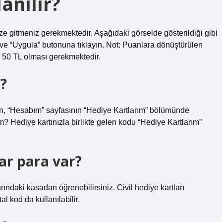
anılır?
ze gitmeniz gerekmektedir. Aşağıdaki görselde gösterildiği gibi
e “Uygula” butonuna tıklayın. Not: Puanlara dönüştürülen
n 50 TL olması gerekmektedir.
e?
in, “Hesabım” sayfasının “Hediye Kartlarım” bölümünde
ım? Hediye kartınızla birlikte gelen kodu “Hediye Kartlarım”
ar para var?
rındaki kasadan öğrenebilirsiniz. Civil hediye kartları
al kod da kullanılabilir.