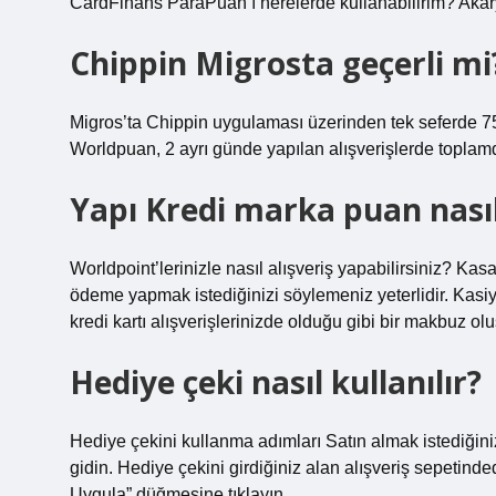
CardFinans ParaPuan’ı nerelerde kullanabilirim? Akarya
Chippin Migrosta geçerli mi
Migros’ta Chippin uygulaması üzerinden tek seferde 75
Worldpuan, 2 ayrı günde yapılan alışverişlerde topla
Yapı Kredi marka puan nasıl 
Worldpoint’lerinizle nasıl alışveriş yapabilirsiniz? Kasa
ödeme yapmak istediğinizi söylemeniz yeterlidir. Kasi
kredi kartı alışverişlerinizde olduğu gibi bir makbuz olu
Hediye çeki nasıl kullanılır?
Hediye çekini kullanma adımları Satın almak istediğiniz
gidin. Hediye çekini girdiğiniz alan alışveriş sepetind
Uygula” düğmesine tıklayın.