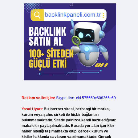
Reklam ve İletişim:
Skype: live:.cid.575569c608265c69
Yasal Uyarı:
Bu internet sitesi, herhangi bir marka,
kurum veya şahıs şirketi ile hiçbir bağlantısı
bulunmamaktadır. Sitede yalnızca kendi hazırladığımız
makaleler paylaşılmaktadır. Burada yer alan içerikler
haber niteliği taşımamakta olup, gerçek kurum ve
kişiler hakkında paylaşım yapılmamaktadır. Gerçek