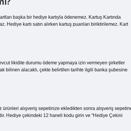
mi?
ı başka bir hediye kartıyla ödenemez. Kartuş Kartında
z. Hediye kartı satın alırken kartuş puanları biriktirilemez. Kart
evcut likidite durumu ödeme yapmaya izin vermeyen şirketler
ak bilinen alacaklı, çekte belirtilen tarihte ilgili banka şubesine
 ürünleri alışveriş sepetinize ekledikten sonra alışveriş sepetin
edir. Hediye çekindeki 12 haneli kodu girin ve “Hediye Çekini