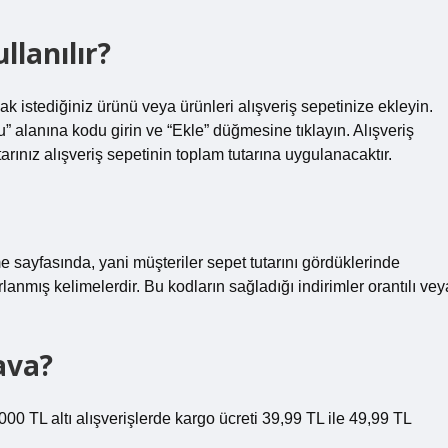
llanılır?
 istediğiniz ürünü veya ürünleri alışveriş sepetinize ekleyin.
u” alanına kodu girin ve “Ekle” düğmesine tıklayın. Alışveriş
tarınız alışveriş sepetinin toplam tutarına uygulanacaktır.
e sayfasında, yani müşteriler sepet tutarını gördüklerinde
anmış kelimelerdir. Bu kodların sağladığı indirimler orantılı vey
ava?
TL altı alışverişlerde kargo ücreti 39,99 TL ile 49,99 TL