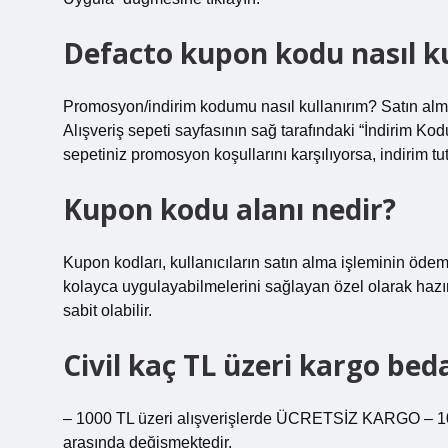
Defacto kupon kodu nasıl ku
Promosyon/indirim kodumu nasıl kullanırım? Satın almak
Alışveriş sepeti sayfasının sağ tarafındaki “İndirim Kod
sepetiniz promosyon koşullarını karşılıyorsa, indirim tu
Kupon kodu alanı nedir?
Kupon kodları, kullanıcıların satın alma işleminin ödem
kolayca uygulayabilmelerini sağlayan özel olarak hazırl
sabit olabilir.
Civil kaç TL üzeri kargo bed
– 1000 TL üzeri alışverişlerde ÜCRETSİZ KARGO – 1000 
arasında değişmektedir.