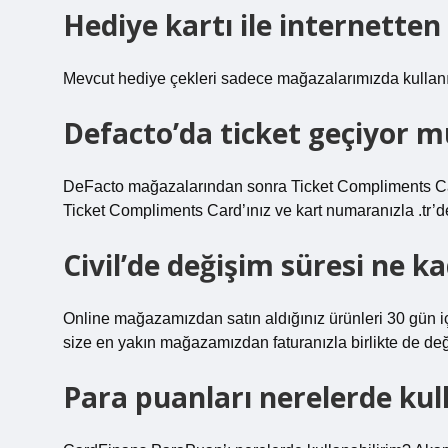
Hediye kartı ile internetten 
Mevcut hediye çekleri sadece mağazalarımızda kullanıl
Defacto’da ticket geçiyor m
DeFacto mağazalarından sonra Ticket Compliments Card ar
Ticket Compliments Card’ınız ve kart numaranızla .t
Civil’de değişim süresi ne k
Online mağazamızdan satın aldığınız ürünleri 30 gün içer
size en yakın mağazamızdan faturanızla birlikte de değiş
Para puanları nerelerde kull