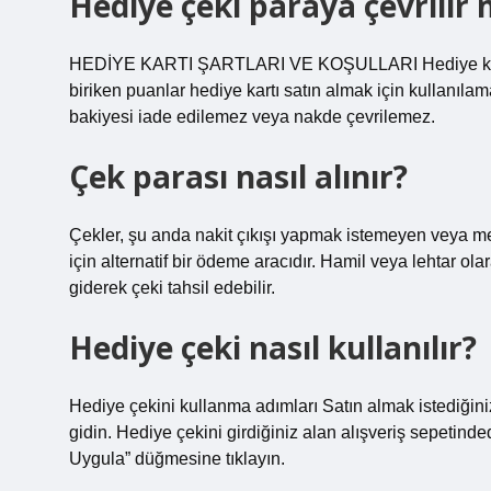
Hediye çeki paraya çevrilir 
HEDİYE KARTI ŞARTLARI VE KOŞULLARI Hediye kartlar
biriken puanlar hediye kartı satın almak için kullanılama
bakiyesi iade edilemez veya nakde çevrilemez.
Çek parası nasıl alınır?
Çekler, şu anda nakit çıkışı yapmak istemeyen veya m
için alternatif bir ödeme aracıdır. Hamil veya lehtar olar
giderek çeki tahsil edebilir.
Hediye çeki nasıl kullanılır?
Hediye çekini kullanma adımları Satın almak istediğiniz
gidin. Hediye çekini girdiğiniz alan alışveriş sepetind
Uygula” düğmesine tıklayın.