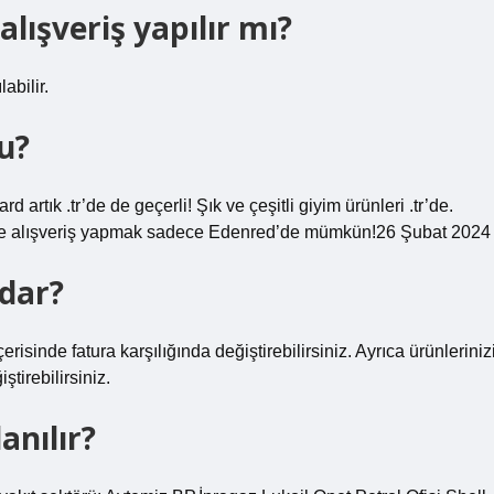
alışveriş yapılır mı?
abilir.
u?
tık .tr’de de geçerli! Şık ve çeşitli giyim ürünleri .tr’de.
r’de alışveriş yapmak sadece Edenred’de mümkün!26 Şubat 2024
adar?
isinde fatura karşılığında değiştirebilirsiniz. Ayrıca ürünleriniz
tirebilirsiniz.
anılır?