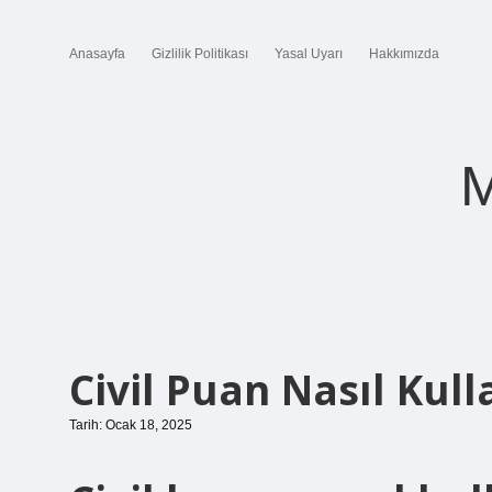
Anasayfa
Gizlilik Politikası
Yasal Uyarı
Hakkımızda
M
Civil Puan Nasıl Kulla
Tarih: Ocak 18, 2025