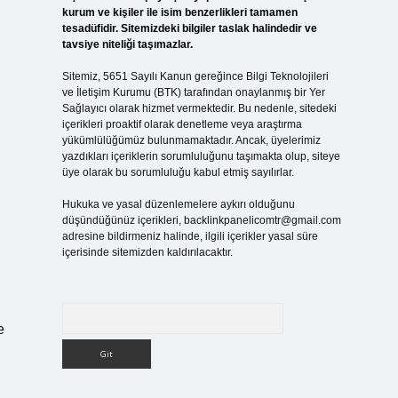
kurum ve kişiler ile isim benzerlikleri tamamen
tesadüfidir. Sitemizdeki bilgiler taslak halindedir ve
tavsiye niteliği taşımazlar.
Sitemiz, 5651 Sayılı Kanun gereğince Bilgi Teknolojileri
ve İletişim Kurumu (BTK) tarafından onaylanmış bir Yer
Sağlayıcı olarak hizmet vermektedir. Bu nedenle, sitedeki
içerikleri proaktif olarak denetleme veya araştırma
yükümlülüğümüz bulunmamaktadır. Ancak, üyelerimiz
yazdıkları içeriklerin sorumluluğunu taşımakta olup, siteye
üye olarak bu sorumluluğu kabul etmiş sayılırlar.
Hukuka ve yasal düzenlemelere aykırı olduğunu
düşündüğünüz içerikleri,
backlinkpanelicomtr@gmail.com
adresine bildirmeniz halinde, ilgili içerikler yasal süre
içerisinde sitemizden kaldırılacaktır.
Arama
e