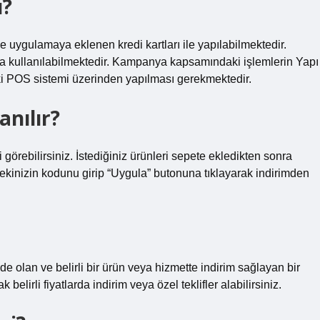
u?
 uygulamaya eklenen kredi kartları ile yapılabilmektedir.
da kullanılabilmektedir. Kampanya kapsamındaki işlemlerin Yapı
ki POS sistemi üzerinden yapılması gerekmektedir.
anılır?
örebilirsiniz. İstediğiniz ürünleri sepete ekledikten sonra
ekinizin kodunu girip “Uygula” butonuna tıklayarak indirimden
de olan ve belirli bir ürün veya hizmette indirim sağlayan bir
elirli fiyatlarda indirim veya özel teklifler alabilirsiniz.