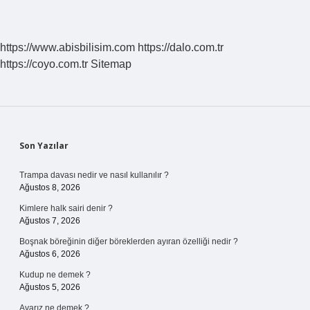
https://www.abisbilisim.com
https://dalo.com.tr
https://coyo.com.tr
Sitemap
Sidebar
Son Yazılar
Trampa davası nedir ve nasıl kullanılır ?
Ağustos 8, 2026
Kimlere halk sairi denir ?
Ağustos 7, 2026
Boşnak böreğinin diğer böreklerden ayıran özelliği nedir ?
Ağustos 6, 2026
Kudup ne demek ?
Ağustos 5, 2026
Avarız ne demek ?