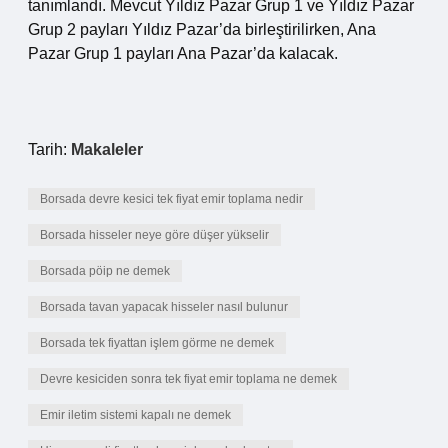
tanımlandı. Mevcut Yıldız Pazar Grup 1 ve Yıldız Pazar
Grup 2 payları Yıldız Pazar’da birleştirilirken, Ana
Pazar Grup 1 payları Ana Pazar’da kalacak.
Tarih:
Makaleler
Borsada devre kesici tek fiyat emir toplama nedir
Borsada hisseler neye göre düşer yükselir
Borsada pöip ne demek
Borsada tavan yapacak hisseler nasıl bulunur
Borsada tek fiyattan işlem görme ne demek
Devre kesiciden sonra tek fiyat emir toplama ne demek
Emir iletim sistemi kapalı ne demek