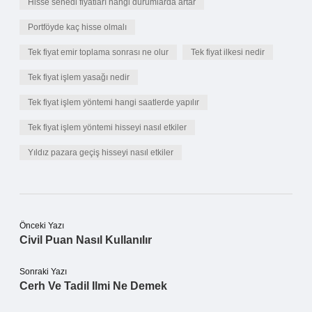
Hisse senedi fiyatları hangi durumlarda artar
Portföyde kaç hisse olmalı
Tek fiyat emir toplama sonrası ne olur
Tek fiyat ilkesi nedir
Tek fiyat işlem yasağı nedir
Tek fiyat işlem yöntemi hangi saatlerde yapılır
Tek fiyat işlem yöntemi hisseyi nasıl etkiler
Yıldız pazara geçiş hisseyi nasıl etkiler
Önceki Yazı
Civil Puan Nasıl Kullanılır
Sonraki Yazı
Cerh Ve Tadil Ilmi Ne Demek