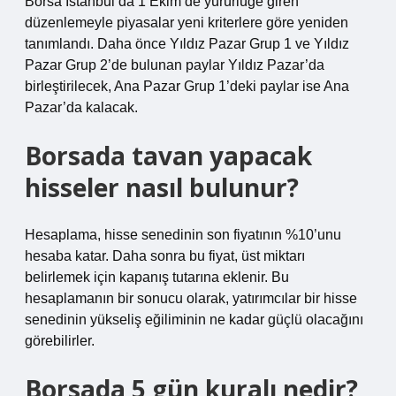
Borsa İstanbul’da 1 Ekim’de yürürlüğe giren
düzenlemeyle piyasalar yeni kriterlere göre yeniden
tanımlandı. Daha önce Yıldız Pazar Grup 1 ve Yıldız
Pazar Grup 2’de bulunan paylar Yıldız Pazar’da
birleştirilecek, Ana Pazar Grup 1’deki paylar ise Ana
Pazar’da kalacak.
Borsada tavan yapacak
hisseler nasıl bulunur?
Hesaplama, hisse senedinin son fiyatının %10’unu
hesaba katar. Daha sonra bu fiyat, üst miktarı
belirlemek için kapanış tutarına eklenir. Bu
hesaplamanın bir sonucu olarak, yatırımcılar bir hisse
senedinin yükseliş eğiliminin ne kadar güçlü olacağını
görebilirler.
Borsada 5 gün kuralı nedir?