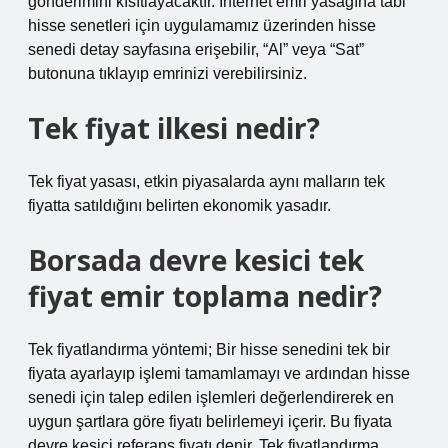
gönderimini kısıtlayacaktır. İnternet emri yasağına tabi
hisse senetleri için uygulamamız üzerinden hisse
senedi detay sayfasına erişebilir, “Al” veya “Sat”
butonuna tıklayıp emrinizi verebilirsiniz.
Tek fiyat ilkesi nedir?
Tek fiyat yasası, etkin piyasalarda aynı malların tek
fiyatta satıldığını belirten ekonomik yasadır.
Borsada devre kesici tek
fiyat emir toplama nedir?
Tek fiyatlandırma yöntemi; Bir hisse senedini tek bir
fiyata ayarlayıp işlemi tamamlamayı ve ardından hisse
senedi için talep edilen işlemleri değerlendirerek en
uygun şartlara göre fiyatı belirlemeyi içerir. Bu fiyata
devre kesici referans fiyatı denir. Tek fiyatlandırma