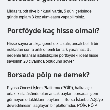
Midas’ta pdt diye bir kural vardır, 5 gün içerisinde
günde toplam 3 kez alım-satım yapabilirsiniz.
Portföyde kaç hisse olmalı?
Hisse sayısı arttıkça genel etki azalır, ancak belirli bir
noktadan sonra artık önemli bir fark yaratmaz. Bu
nedenle finansal istatistikçiler portföydeki ideal hisse
sayısının 20 civarında olduğunu söyler.
Borsada pöip ne demek?
Piyasa Öncesi İşlem Platformu (PÖİP), halka açık
ortaklık statüsünde olan ancak payları borsada işlem
görmeyen ortaklıkların paylarının Borsa İstanbul A.Ş.’ye
devredilmesini sağlayan bir platformdur. PÖİP, PÖİP