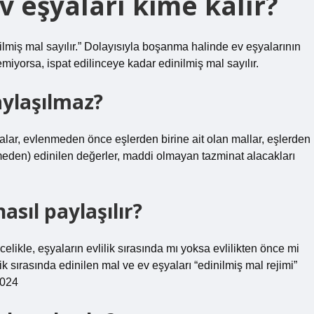
 eşyaları kime kalır?
nilmiş mal sayılır.” Dolayısıyla boşanma halinde ev eşyalarının
miyorsa, ispat edilinceye kadar edinilmiş mal sayılır.
ylaşılmaz?
yalar, evlenmeden önce eşlerden birine ait olan mallar, eşlerden
nmeden) edinilen değerler, maddi olmayan tazminat alacakları
sıl paylaşılır?
likle, eşyaların evlilik sırasında mı yoksa evlilikten önce mi
ik sırasında edinilen mal ve ev eşyaları “edinilmiş mal rejimi”
2024