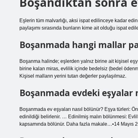
Boşandıktan sonra ev
Eşlerin tüm malvarlığı, aksi ispat edilinceye kadar edi
paylaşımı sırasında bunların kime ait olduğu ispat edile
Boşanmada hangi mallar pa
Boşanma halinde; eşlerden yalnız birine ait kişisel eş
birine kalan miras, evlilik içinde bedelsiz (bedel öde
Kişisel malların yerini tutan değerler paylaşılmaz.
Boşanmada evdeki eşyalar na
Boşanmada ev eşyaları nasıl bölünür? Eşya türleri: Önce
edinildiği belirlenir. … Edinilmiş malın bölünmesi: Evlil
kapsamında bölünür. Daha fazla makale…•14 Mayıs 