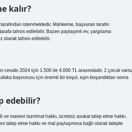
e kalır?
r tarafından istenmektedir. Mahkeme, başvuran tarafın
arafa tahsis edilebilir. Bazen paylaşımlı ev, yargılama
olarak tahsis edilebilir.
 cevabı 2024 için 1.500 ile 4.000 TL arasındadır. 2 çocuk vars
Nafaka başvurusu için önemli bir koşul, eşin boşandıktan sonra
 edebilir?
 ve manevi tazminat hakkı, ücretsiz avukat talep etme hakkı,
rını talep etme hakkı ve mal paylaşımına bağlı olarak talepte