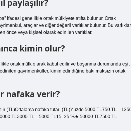
 paylaşılır?
 ifadesi genellikle ortak mülkiyete atıfta bulunur. Ortak
yrimenkul, araçlar ve diğer değerli varlıklar bulunur. Bu varlıklar
en önce veya kişisel olarak edinilen varlıklar.
ınca kimin olur?
nellikle ortak mülk olarak kabul edilir ve boşanma durumunda eşit
a edinilen gayrimenkuller, kimin edindiğine bakılmaksızın ortak
r nafaka verir?
lir (TL)Ortalama nafaka tutarı (TL)Yüzde 5000 TL750 TL – 125
0000 TL3000 TL – 5000 TL15- 25 %★ 50000 TL7500 TL –