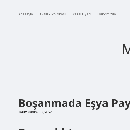
Anasayfa
Gizlilik Politikası
Yasal Uyarı
Hakkımızda
M
Boşanmada Eşya Payl
Tarih: Kasım 30, 2024