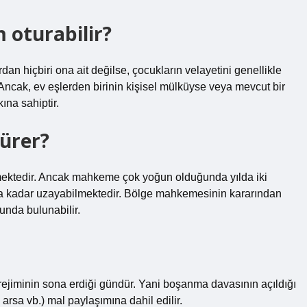
 oturabilir?
rdan hiçbiri ona ait değilse, çocukların velayetini genellikle
ncak, ev eşlerden birinin kişisel mülküyse veya mevcut bir
ına sahiptir.
sürer?
rmektedir. Ancak mahkeme çok yoğun olduğunda yılda iki
la kadar uzayabilmektedir. Bölge mahkemesinin kararından
sunda bulunabilir.
rejiminin sona erdiği gündür. Yani boşanma davasının açıldığı
 arsa vb.) mal paylaşımına dahil edilir.