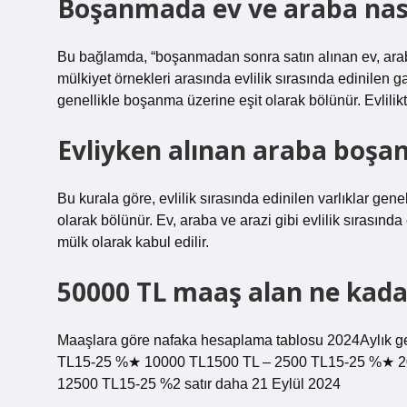
Boşanmada ev ve araba nasıl
Bu bağlamda, “boşanmadan sonra satın alınan ev, araba”
mülkiyet örnekleri arasında evlilik sırasında edinilen ga
genellikle boşanma üzerine eşit olarak bölünür. Evlilikt
Evliyken alınan araba boşan
Bu kurala göre, evlilik sırasında edinilen varlıklar ge
olarak bölünür. Ev, araba ve arazi gibi evlilik sırasınd
mülk olarak kabul edilir.
50000 TL maaş alan ne kada
Maaşlara göre nafaka hesaplama tablosu 2024Aylık ge
TL15-25 %★ 10000 TL1500 TL – 2500 TL15-25 %★ 2
12500 TL15-25 %2 satır daha 21 Eylül 2024