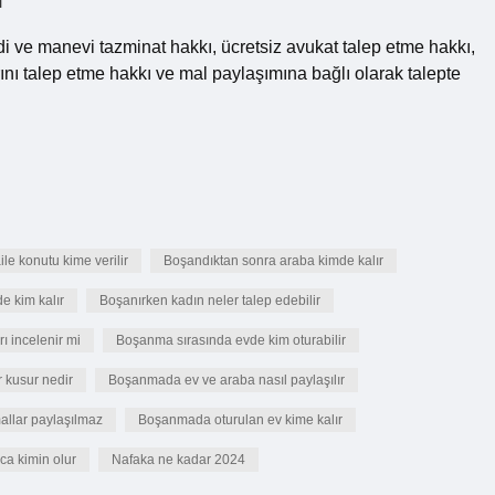
 ve manevi tazminat hakkı, ücretsiz avukat talep etme hakkı,
rını talep etme hakkı ve mal paylaşımına bağlı olarak talepte
le konutu kime verilir
Boşandıktan sonra araba kimde kalır
e kim kalır
Boşanırken kadın neler talep edebilir
 incelenir mi
Boşanma sırasında evde kim oturabilir
 kusur nedir
Boşanmada ev ve araba nasıl paylaşılır
llar paylaşılmaz
Boşanmada oturulan ev kime kalır
ca kimin olur
Nafaka ne kadar 2024