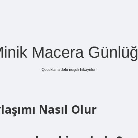
inik Macera Günlü
Çocuklarla dolu neşeli hikayeler!
aşımı Nasıl Olur