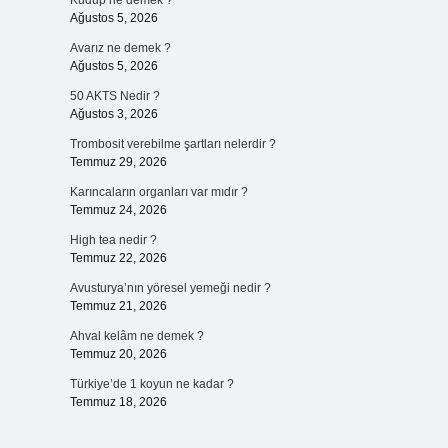
Kudup ne demek ?
Ağustos 5, 2026
Avarız ne demek ?
Ağustos 5, 2026
50 AKTS Nedir ?
Ağustos 3, 2026
Trombosit verebilme şartları nelerdir ?
Temmuz 29, 2026
Karıncaların organları var mıdır ?
Temmuz 24, 2026
High tea nedir ?
Temmuz 22, 2026
Avusturya’nın yöresel yemeği nedir ?
Temmuz 21, 2026
Ahval kelâm ne demek ?
Temmuz 20, 2026
Türkiye’de 1 koyun ne kadar ?
Temmuz 18, 2026