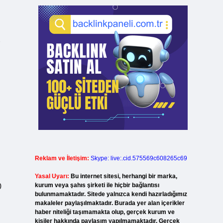
Reklam ve İletişim:
Skype: live:.cid.575569c608265c69
Yasal Uyarı:
Bu internet sitesi, herhangi bir marka,
kurum veya şahıs şirketi ile hiçbir bağlantısı
0
bulunmamaktadır. Sitede yalnızca kendi hazırladığımız
makaleler paylaşılmaktadır. Burada yer alan içerikler
haber niteliği taşımamakta olup, gerçek kurum ve
kişiler hakkında paylaşım yapılmamaktadır. Gerçek