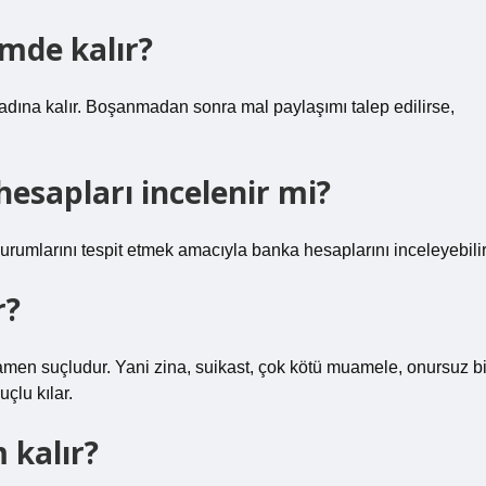
mde kalır?
adına kalır. Boşanmadan sonra mal paylaşımı talep edilirse,
sapları incelenir mi?
umlarını tespit etmek amacıyla banka hesaplarını inceleyebilir
r?
amen suçludur. Yani zina, suikast, çok kötü muamele, onursuz bi
çlu kılar.
 kalır?