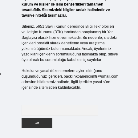
kurum ve kişiler ile isim benzerlikleri tamamen
tesadüfidir. Sitemizdeki bilgiler taslak halindedir ve
tavsiye niteliği taşımazlar.
Sitemiz, 5651 Sayılı Kanun gereğince Bilgi Teknolojileri
ve İletişim Kurumu (BTK) tarafından onaylanmış bir Yer
Sağlayıcı olarak hizmet vermektedir. Bu nedenle, sitedeki
içerikleri proaktif olarak denetleme veya araştırma
yükümlülüğümüz bulunmamaktadır. Ancak, üyelerimiz
yazdıkları içeriklerin sorumluluğunu taşımakta olup, siteye
üye olarak bu sorumluluğu kabul etmiş sayılırlar.
Hukuka ve yasal düzenlemelere aykırı olduğunu
a
düşündüğünüz içerikleri,
backlinkpanelicomtr@gmail.com
adresine bildirmeniz halinde, ilgili içerikler yasal süre
içerisinde sitemizden kaldırılacaktır.
Arama