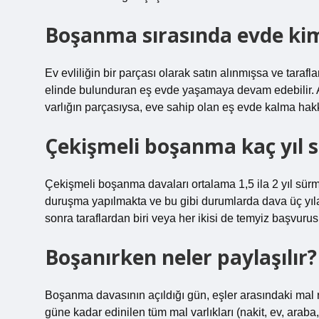
Boşanma sırasında evde kim
Ev evliliğin bir parçası olarak satın alınmışsa ve tarafla
elinde bulunduran eş evde yaşamaya devam edebilir. A
varlığın parçasıysa, eve sahip olan eş evde kalma hakk
Çekişmeli boşanma kaç yıl 
Çekişmeli boşanma davaları ortalama 1,5 ila 2 yıl sü
duruşma yapılmakta ve bu gibi durumlarda dava üç yı
sonra taraflardan biri veya her ikisi de temyiz başvuru
Boşanırken neler paylaşılır?
Boşanma davasının açıldığı gün, eşler arasındaki mal 
güne kadar edinilen tüm mal varlıkları (nakit, ev, araba,