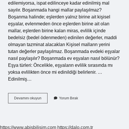
edilemiyorsa, ispat edilinceye kadar edinilmiş mal
sayılır. Boşanmada hangi mallar paylaşılmaz?
Boşanma halinde; eşlerden yalnız birine ait kişisel
eşyalar, evlenmeden önce eşlerden birine ait olan
mallar, eşlerden birine kalan miras, evlilik içinde
bedelsiz (bedel ödenmeden) edinilen değerler, maddi
olmayan tazminat alacakları Kişisel malların yerini
tutan değerler paylaşılmaz. Boşanmada evdeki eşyalar
nasıl paylaşılır? Boşanmada ev eşyaları nasıl bölünür?
Eşya türleri: Öncelikle, eşyaların evlilik sırasında mı
yoksa evlilikten önce mi edinildiği belirlenir. …
Edinilmiş…
Boşanmada
Devamını okuyun
Yorum Bırak
Eşya
Paylaşımı
Nasıl
Olur
https://www.abisbilisim.com
https://dalo.com.tr