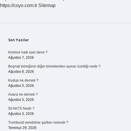
https://coyo.com.tr
Sitemap
Sidebar
Son Yazılar
Kimlere halk sairi denir ?
Ağustos 7, 2026
Boşnak böreğinin diğer böreklerden ayıran özelliği nedir ?
Ağustos 6, 2026
Kudup ne demek ?
Ağustos 5, 2026
Avarız ne demek ?
Ağustos 5, 2026
50 AKTS Nedir ?
Ağustos 3, 2026
Trombosit verebilme şartları nelerdir ?
Temmuz 29, 2026