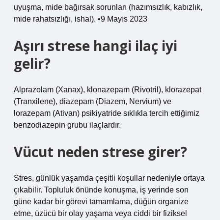
uyuşma, mide bağırsak sorunları (hazımsızlık, kabızlık,
mide rahatsızlığı, ishal). •9 Mayıs 2023
Aşırı strese hangi ilaç iyi
gelir?
Alprazolam (Xanax), klonazepam (Rivotril), klorazepat
(Tranxilene), diazepam (Diazem, Nervium) ve
lorazepam (Ativan) psikiyatride sıklıkla tercih ettiğimiz
benzodiazepin grubu ilaçlardır.
Vücut neden strese girer?
Stres, günlük yaşamda çeşitli koşullar nedeniyle ortaya
çıkabilir. Topluluk önünde konuşma, iş yerinde son
güne kadar bir görevi tamamlama, düğün organize
etme, üzücü bir olay yaşama veya ciddi bir fiziksel