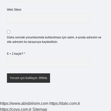
Web Sitesi
Daha sonraki yorumlarımda kullanılması için adım, e-posta adresim ve
site adresim bu tarayıcıya kaydedilsin.
6 + 2 kaçtır?
*
https://www.abisbilisim.com
https://dalo.com.tr
https://coyo.com.tr
Sitemap