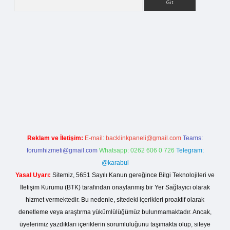
ci.org
Reklam ve İletişim:
E-mail:
backlinkpaneli@gmail.com
Teams:
forumhizmeti@gmail.com
Whatsapp: 0262 606 0 726
Telegram:
@karabul
Yasal Uyarı:
Sitemiz, 5651 Sayılı Kanun gereğince Bilgi Teknolojileri ve
İletişim Kurumu (BTK) tarafından onaylanmış bir Yer Sağlayıcı olarak
hizmet vermektedir. Bu nedenle, sitedeki içerikleri proaktif olarak
denetleme veya araştırma yükümlülüğümüz bulunmamaktadır. Ancak,
üyelerimiz yazdıkları içeriklerin sorumluluğunu taşımakta olup, siteye