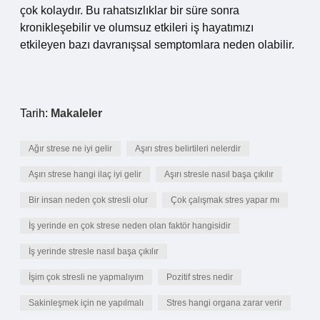
çok kolaydır. Bu rahatsızlıklar bir süre sonra
kronikleşebilir ve olumsuz etkileri iş hayatımızı
etkileyen bazı davranışsal semptomlara neden olabilir.
Tarih:
Makaleler
Ağır strese ne iyi gelir
Aşırı stres belirtileri nelerdir
Aşırı strese hangi ilaç iyi gelir
Aşırı stresle nasıl başa çıkılır
Bir insan neden çok stresli olur
Çok çalışmak stres yapar mı
İş yerinde en çok strese neden olan faktör hangisidir
İş yerinde stresle nasıl başa çıkılır
İşim çok stresli ne yapmalıyım
Pozitif stres nedir
Sakinleşmek için ne yapılmalı
Stres hangi organa zarar verir