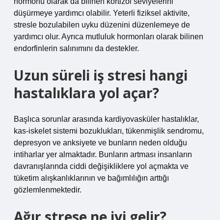
hormonu olarak da bilinen kortizol seviyelerini
düşürmeye yardımcı olabilir. Yeterli fiziksel aktivite,
stresle bozulabilen uyku düzenini düzenlemeye de
yardımcı olur. Ayrıca mutluluk hormonları olarak bilinen
endorfinlerin salınımını da destekler.
Uzun süreli iş stresi hangi
hastalıklara yol açar?
Başlıca sorunlar arasında kardiyovasküler hastalıklar,
kas-iskelet sistemi bozuklukları, tükenmişlik sendromu,
depresyon ve anksiyete ve bunların neden olduğu
intiharlar yer almaktadır. Bunların artması insanların
davranışlarında ciddi değişikliklere yol açmakta ve
tüketim alışkanlıklarının ve bağımlılığın arttığı
gözlemlenmektedir.
Ağır strese ne iyi gelir?