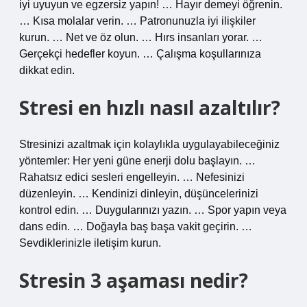
iyi uyuyun ve egzersiz yapın! … Hayır demeyi öğrenin.
… Kısa molalar verin. … Patronunuzla iyi ilişkiler
kurun. … Net ve öz olun. … Hırs insanları yorar. …
Gerçekçi hedefler koyun. … Çalışma koşullarınıza
dikkat edin.
Stresi en hızlı nasıl azaltılır?
Stresinizi azaltmak için kolaylıkla uygulayabileceğiniz
yöntemler: Her yeni güne enerji dolu başlayın. …
Rahatsız edici sesleri engelleyin. … Nefesinizi
düzenleyin. … Kendinizi dinleyin, düşüncelerinizi
kontrol edin. … Duygularınızı yazın. … Spor yapın veya
dans edin. … Doğayla baş başa vakit geçirin. …
Sevdiklerinizle iletişim kurun.
Stresin 3 aşaması nedir?