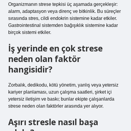
Organizmanın strese tepkisi üç aşamada gerçekleşir:
alarm, adaptasyon veya direnç ve bitkinlik. Bu süreçler
sırasında stres, cildi endokrin sistemine kadar etkiler.
Gastrointestinal sistemden bağışıklık sistemine kadar
birçok sistemi etkiler.
İş yerinde en çok strese
neden olan faktör
hangisidir?
Zorbalık, dedikodu, kötü yönetim, yanlış veya yetersiz
kariyer planlaması, uzun çalışma saatleri, şirket içi
yetersiz iletişim ve baskı; bunlar ekipte çalışanlarda
strese neden olan faktörler arasında yer alıyor.
Aşırı stresle nasıl başa