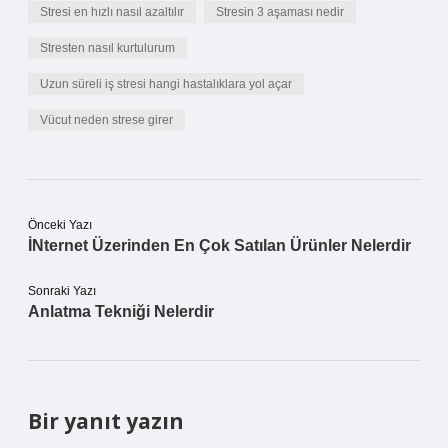
Stresi en hızlı nasıl azaltılır
Stresin 3 aşaması nedir
Stresten nasıl kurtulurum
Uzun süreli iş stresi hangi hastalıklara yol açar
Vücut neden strese girer
Önceki Yazı
İNternet Üzerinden En Çok Satılan Ürünler Nelerdir
Sonraki Yazı
Anlatma Tekniği Nelerdir
Bir yanıt yazın