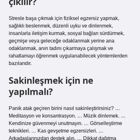
çıkılır?
Stresle başa çıkmak için fiziksel egzersiz yapmak,
sağlıklı beslenmek, düzenli uyku ve dinlenmek,
insanlarla iletişim kurmak, sosyal bağları sürdürmek,
geçmişe veya geleceğe odaklanmak yerine ana
odaklanmak, anın tadını çıkarmaya çalışmak ve
rahatlamayı öğrenmek uygulanabilecek yöntemlerden
bazılarıdır.
Sakinleşmek için ne
yapılmalı?
Panik atak geçiren birini nasıl sakinleştirirsiniz? …
Meditasyon ve konsantrasyon. … Müzik dinlemek. …
Kendinize güvenmeyi unutmayın. … Görselleştirme
teknikleri. … Kas gevşetme egzersizleri. …
Arkadaşlarınızdan destek alın. … Dikkat dağıtma