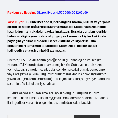
Reklam ve İletişim:
Skype: live:.cid.575569c608265c69
Yasal Uyarı:
Bu internet sitesi, herhangi bir marka, kurum veya şahıs
şirketi ile hiçbir bağlantısı bulunmamaktadır. Sitede yalnızca kendi
hazırladığımız makaleler paylaşılmaktadır. Burada yer alan içerikler
haber niteliği taşımamakta olup, gerçek kurum ve kişiler hakkında
paylaşım yapılmamaktadır. Gerçek kurum ve kişiler ile isim
benzerlikleri tamamen tesadüfidir. Sitemizdeki bilgiler taslak
halindedir ve tavsiye niteliği taşımazlar.
Sitemiz, 5651 Sayılı Kanun gereğince Bilgi Teknolojileri ve İletişim
Kurumu (BTK) tarafından onaylanmış bir Yer Sağlayıcı olarak hizmet
vermektedir. Bu nedenle, sitedeki içerikleri proaktif olarak denetleme
veya araştırma yükümlülüğümüz bulunmamaktadır. Ancak, üyelerimiz
yazdıkları içeriklerin sorumluluğunu taşımakta olup, siteye üye olarak bu
sorumluluğu kabul etmiş sayılırlar.
Hukuka ve yasal düzenlemelere aykırı olduğunu düşündüğünüz
içerikleri,
backlinkpanelicomtr@gmail.com
adresine bildirmeniz halinde,
ilgili içerikler yasal süre içerisinde sitemizden kaldırılacaktır.
Arama