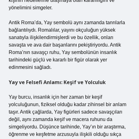
kişinin hedeflerine ulaşmaya olan kararlılığını ve
yönelimini simgeler.
Antik Roma’da, Yay sembolü aynı zamanda tanrılarla
bağlantılıydı. Romalılar, yayını okçuluğun yüksek
sanatıyla ilişkilendirmişlerdi ve bu özellik, onları
savaşta ve ava dair başarılarını pekiştiriyordu. Antik
Roma’nın savaşçı ruhu, Yay sembolünün insanlık
tarihindeki güçlü ve kararlı bir figür olarak yer
edinmesini sağladı.
Yay ve Felsefi Anlamı: Keşif ve Yolculuk
Yay burcu, insanlık için her zaman bir keşif
yolculuğunun, fiziksel olduğu kadar zihinsel bir anlam
taşır. Antik çağlarda, Yay figürleri sadece savaşçıları
değil, aynı zamanda keşif ve macera ruhunu da
simgeliyordu. Düşünce tarihinde, Yay’ın bir araştırma,
öğrenme ve keşfetme arzusuyla ilişkili olduğu sıkça