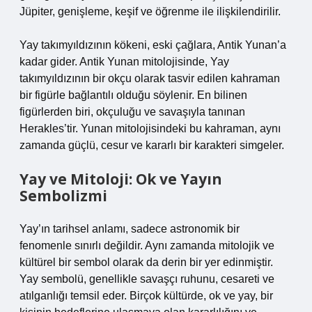
Jüpiter, genişleme, keşif ve öğrenme ile ilişkilendirilir.
Yay takımyıldızının kökeni, eski çağlara, Antik Yunan’a
kadar gider. Antik Yunan mitolojisinde, Yay
takımyıldızının bir okçu olarak tasvir edilen kahraman
bir figürle bağlantılı olduğu söylenir. En bilinen
figürlerden biri, okçuluğu ve savaşıyla tanınan
Herakles’tir. Yunan mitolojisindeki bu kahraman, aynı
zamanda güçlü, cesur ve kararlı bir karakteri simgeler.
Yay ve Mitoloji: Ok ve Yayın
Sembolizmi
Yay’ın tarihsel anlamı, sadece astronomik bir
fenomenle sınırlı değildir. Aynı zamanda mitolojik ve
kültürel bir sembol olarak da derin bir yer edinmiştir.
Yay sembolü, genellikle savaşçı ruhunu, cesareti ve
atılganlığı temsil eder. Birçok kültürde, ok ve yay, bir