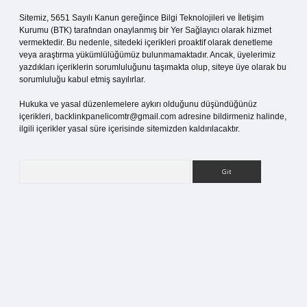
Sitemiz, 5651 Sayılı Kanun gereğince Bilgi Teknolojileri ve İletişim
Kurumu (BTK) tarafından onaylanmış bir Yer Sağlayıcı olarak hizmet
vermektedir. Bu nedenle, sitedeki içerikleri proaktif olarak denetleme
veya araştırma yükümlülüğümüz bulunmamaktadır. Ancak, üyelerimiz
yazdıkları içeriklerin sorumluluğunu taşımakta olup, siteye üye olarak bu
sorumluluğu kabul etmiş sayılırlar.
Hukuka ve yasal düzenlemelere aykırı olduğunu düşündüğünüz
içerikleri,
backlinkpanelicomtr@gmail.com
adresine bildirmeniz halinde,
ilgili içerikler yasal süre içerisinde sitemizden kaldırılacaktır.
Arama
ci.org