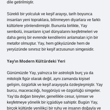
dile getirilmiştir.
Sürekli bir yolculuk ve keşif arayışı, tarih boyunca
insanları yeni topraklara, bilinmeyen diyarlara ve farklı
kültürlere yönlendirmiştir. Bununla birlikte, Yay
sembolü, insanların içsel dünyalarını keşfetmeleri ve
daha geniş bir evrende kendilerini anlamaları için bir
metafor olmuştur. Yay, hem gökyüzünde hem de
yeryüzünde sınırsız bir keşif arzusunun simgesidir.
Yay’ın Modern Kültürdeki Yeri
Günümüzde Yay, yalnızca bir astrolojik burç ya da
mitolojik figür olarak değil, aynı zamanda kişisel
gelişim, özgürlük ve keşif arayışıyla özdeşleşmiştir. Yay
burcu, maceracılığı, hoşgörüyü ve özgürlüğü simgeler.
Yay’da doğan bireyler, genellikle cesur, iyimser ve
keşfetmeye yönelik bir içgüdüye sahiptir. Bugün Yay,
birçok kültürde yenilikçi bir ruhu ve insanın doğayla ve