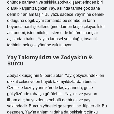
önünde parlayan ve sıklıkla zodyak işaretlerinden biri
olarak karşımıza çıkan Yay, aslında tarihte çok daha
derin bir anlam taşır. Bu yazı, sadece Yay’ın ne demek
olduğuna değil, aynı zamanda bu sembolün tarih
boyunca nasıl şekillendiğine dair bir keşfe çıkıyor. İster
astronomi, ister mitoloji, isterse de kültürel inançlar
açısından bakın, Yay’ın tarihsel yolculuğu, insanlık
tarihinin pek çok yönüne ışık tutuyor.
Yay Takımyıldızı ve Zodyak’ın 9.
Burcu
Zodyak kuşağının 9. burcu olan Yay, gökyüzündeki en
dikkat çekici ve en büyük takımyıldızlardan biridir.
Özellikle kuzey yarımkürede kış aylarında, gece
gökyüzünde rahatça görülebilir. Yay, ok ve yaydan
ilham alır; bu yüzden sembolü de bir ok ve yay
şeklindedir. Burcun yönetici gezegeni ise Jüpiter’dir. Bu
gezegen, Yay’ın anlamını daha da pekiştirir; çünkü