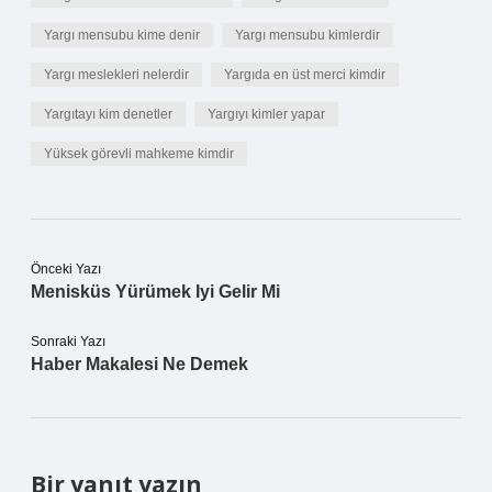
Yargı mensubu kime denir
Yargı mensubu kimlerdir
Yargı meslekleri nelerdir
Yargıda en üst merci kimdir
Yargıtayı kim denetler
Yargıyı kimler yapar
Yüksek görevli mahkeme kimdir
Önceki Yazı
Menisküs Yürümek Iyi Gelir Mi
Sonraki Yazı
Haber Makalesi Ne Demek
Bir yanıt yazın