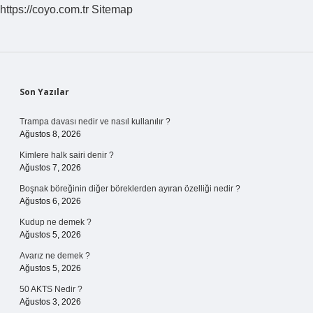
https://coyo.com.tr
Sitemap
Sidebar
Son Yazılar
Trampa davası nedir ve nasıl kullanılır ?
Ağustos 8, 2026
Kimlere halk sairi denir ?
Ağustos 7, 2026
Boşnak böreğinin diğer böreklerden ayıran özelliği nedir ?
Ağustos 6, 2026
Kudup ne demek ?
Ağustos 5, 2026
Avarız ne demek ?
Ağustos 5, 2026
50 AKTS Nedir ?
Ağustos 3, 2026