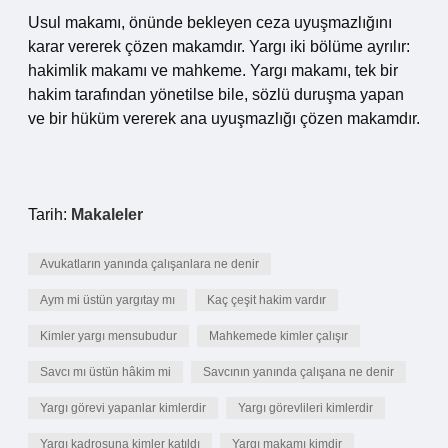
Usul makamı, önünde bekleyen ceza uyuşmazlığını
karar vererek çözen makamdır. Yargı iki bölüme ayrılır:
hakimlik makamı ve mahkeme. Yargı makamı, tek bir
hakim tarafından yönetilse bile, sözlü duruşma yapan
ve bir hüküm vererek ana uyuşmazlığı çözen makamdır.
Tarih:
Makaleler
Avukatların yanında çalışanlara ne denir
Aym mi üstün yargıtay mı
Kaç çeşit hakim vardır
Kimler yargı mensubudur
Mahkemede kimler çalışır
Savcı mı üstün hâkim mi
Savcının yanında çalışana ne denir
Yargı görevi yapanlar kimlerdir
Yargı görevlileri kimlerdir
Yargı kadrosuna kimler katıldı
Yargı makamı kimdir