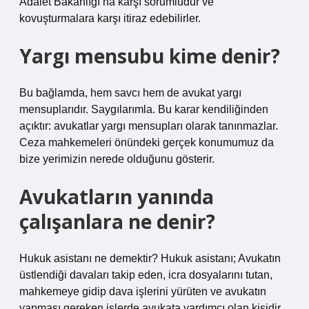
Adalet Bakanlığı’na karşı sorumludur ve
kovuşturmalara karşı itiraz edebilirler.
Yargı mensubu kime denir?
Bu bağlamda, hem savcı hem de avukat yargı
mensuplarıdır. Saygılarımla. Bu karar kendiliğinden
açıktır: avukatlar yargı mensupları olarak tanınmazlar.
Ceza mahkemeleri önündeki gerçek konumumuz da
bize yerimizin nerede olduğunu gösterir.
Avukatların yanında
çalışanlara ne denir?
Hukuk asistanı ne demektir? Hukuk asistanı; Avukatın
üstlendiği davaları takip eden, icra dosyalarını tutan,
mahkemeye gidip dava işlerini yürüten ve avukatın
yapması gereken işlerde avukata yardımcı olan kişidir.