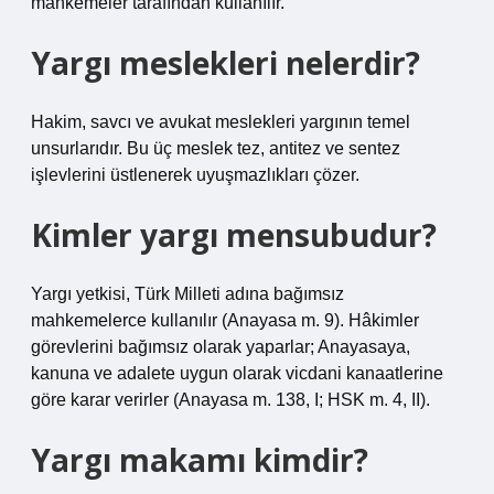
mahkemeler tarafından kullanılır.
Yargı meslekleri nelerdir?
Hakim, savcı ve avukat meslekleri yargının temel
unsurlarıdır. Bu üç meslek tez, antitez ve sentez
işlevlerini üstlenerek uyuşmazlıkları çözer.
Kimler yargı mensubudur?
Yargı yetkisi, Türk Milleti adına bağımsız
mahkemelerce kullanılır (Anayasa m. 9). Hâkimler
görevlerini bağımsız olarak yaparlar; Anayasaya,
kanuna ve adalete uygun olarak vicdani kanaatlerine
göre karar verirler (Anayasa m. 138, I; HSK m. 4, II).
Yargı makamı kimdir?