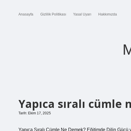
Anasayfa
Gizlilik Politikası
Yasal Uyarı
Hakkımızda
M
Yapıca sıralı cümle
Tarih: Ekim 17, 2025
Yapıca Sıralı Cümle Ne Demek? Eğitimde Dilin Gücü