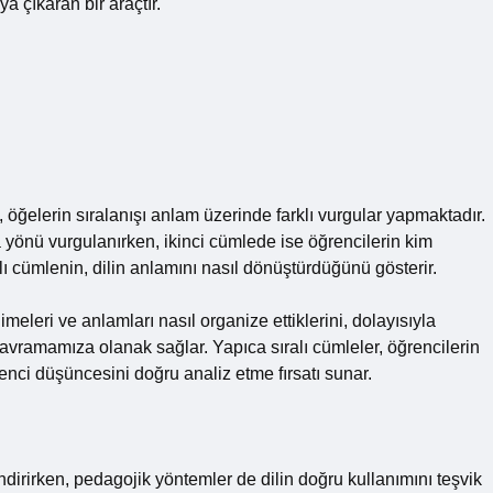
a çıkaran bir araçtır.
, öğelerin sıralanışı anlam üzerinde farklı vurgular yapmaktadır.
yönü vurgulanırken, ikinci cümlede ise öğrencilerin kim
lı cümlenin, dilin anlamını nasıl dönüştürdüğünü gösterir.
imeleri ve anlamları nasıl organize ettiklerini, dolayısıyla
kavramamıza olanak sağlar. Yapıca sıralı cümleler, öğrencilerin
enci düşüncesini doğru analiz etme fırsatı sunar.
ndirirken, pedagojik yöntemler de dilin doğru kullanımını teşvik