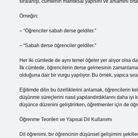
sıralanışı, cümlenin mantıksal yapısını ve anlamını ortay
Örneğin:
– “Öğrenciler sabah derse geldiler.”
– “Sabah derse öğrenciler geldiler.”
Her iki cümlede de aynı temel öğeler yer alıyor olsa da
İlk cümlede, öğrencilerin derse gelmesinin zamanlama 
olduğuna dair bir vurgu yapılıyor. Bu örnek, yapıca sıra
Eğitimde dilin bu özelliklerini anlamak, öğrencilerin kel
düşünme süreçlerini nasıl yapılandırdıklarını daha iyi 
düşünce düzenini geliştirirken, öğretmenler için de öğr
Öğrenme Teorileri ve Yapısal Dil Kullanımı
Dil öğrenimi, bir öğrencinin düşünsel gelişimini şekille