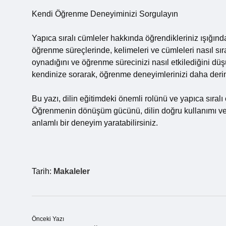
Kendi Öğrenme Deneyiminizi Sorgulayın
Yapıca sıralı cümleler hakkında öğrendikleriniz ışığınd
öğrenme süreçlerinde, kelimeleri ve cümleleri nasıl sırala
oynadığını ve öğrenme sürecinizi nasıl etkilediğini dü
kendinize sorarak, öğrenme deneyimlerinizi daha deri
Bu yazı, dilin eğitimdeki önemli rolünü ve yapıca sıral
Öğrenmenin dönüşüm gücünü, dilin doğru kullanımı ve p
anlamlı bir deneyim yaratabilirsiniz.
Tarih:
Makaleler
Önceki Yazı