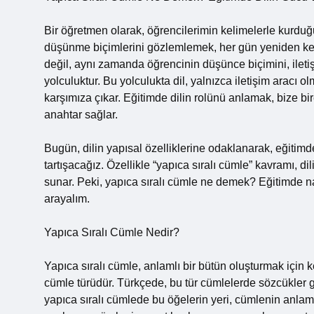
Bir öğretmen olarak, öğrencilerimin kelimelerle kurduğu 
düşünme biçimlerini gözlemlemek, her gün yeniden keş
değil, aynı zamanda öğrencinin düşünce biçimini, iletiş
yolculuktur. Bu yolculukta dil, yalnızca iletişim aracı
karşımıza çıkar. Eğitimde dilin rolünü anlamak, bize b
anahtar sağlar.
Bugün, dilin yapısal özelliklerine odaklanarak, eğitimd
tartışacağız. Özellikle “yapıca sıralı cümle” kavramı,
sunar. Peki, yapıca sıralı cümle ne demek? Eğitimde nası
arayalım.
Yapıca Sıralı Cümle Nedir?
Yapıca sıralı cümle, anlamlı bir bütün oluşturmak için k
cümle türüdür. Türkçede, bu tür cümlelerde sözcükler g
yapıca sıralı cümlede bu öğelerin yeri, cümlenin anlamı