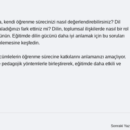
a, kendi öğrenme sürecinizi nasıl değerlendirebilirsiniz? Dil
dığınızı fark ettiniz mi? Dilin, toplumsal ilişkilerde nasıl bir rol
şünün. Eğitimde dilin gücünü daha iyi anlamak için bu soruları
nlemesine keşfedin.
ı cümlelerin öğrenme sürecine katkılarını anlamanızı amaçlıyor.
edagojik yöntemlerle birleştirerek, eğitimde daha etkili ve
Sonraki Yaz