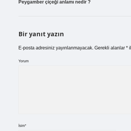
Peygamber çiçeği anlamı nedir ?
Bir yanıt yazın
E-posta adresiniz yayınlanmayacak.
Gerekli alanlar
*
i
Yorum
İsim*