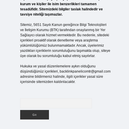
kurum ve kişiler ile isim benzerlikleri tamamen
tesadüfidir. Sitemizdeki bilgiler taslak halindedir ve
tavsiye niteliği taşımazlar.
Sitemiz, 5651 Sayılı Kanun gereğince Bilgi Teknolojileri
ve İletişim Kurumu (BTK) tarafından onaylanmış bir Yer
Sağlayıcı olarak hizmet vermektedir. Bu nedenle, sitedeki
içerikleri proaktif olarak denetleme veya araştırma
yükümlülüğümüz bulunmamaktadır. Ancak, üyelerimiz
yazdıkları içeriklerin sorumluluğunu taşımakta olup, siteye
üye olarak bu sorumluluğu kabul etmiş sayılırlar.
Hukuka ve yasal düzenlemelere aykırı olduğunu
düşündüğünüz içerikleri,
backlinkpanelicomtr@gmail.com
adresine bildirmeniz halinde, ilgili içerikler yasal süre
içerisinde sitemizden kaldırılacaktır.
Arama