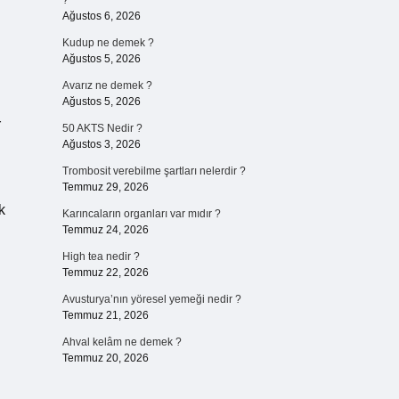
?
Ağustos 6, 2026
Kudup ne demek ?
Ağustos 5, 2026
Avarız ne demek ?
Ağustos 5, 2026
r
50 AKTS Nedir ?
Ağustos 3, 2026
Trombosit verebilme şartları nelerdir ?
Temmuz 29, 2026
k
Karıncaların organları var mıdır ?
Temmuz 24, 2026
High tea nedir ?
Temmuz 22, 2026
Avusturya’nın yöresel yemeği nedir ?
Temmuz 21, 2026
Ahval kelâm ne demek ?
Temmuz 20, 2026