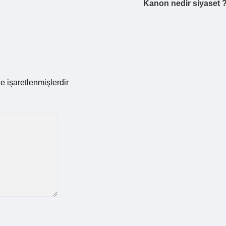
Kanon nedir siyaset 
le işaretlenmişlerdir