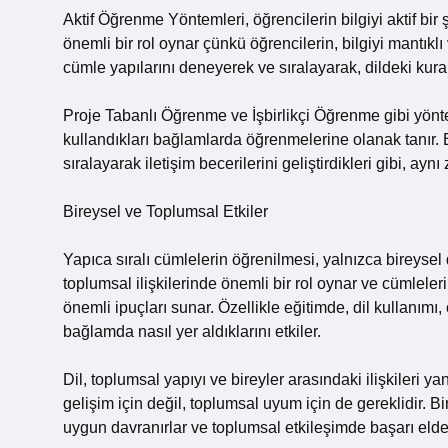
Aktif Öğrenme Yöntemleri, öğrencilerin bilgiyi aktif bir ş
önemli bir rol oynar çünkü öğrencilerin, bilgiyi mantıklı 
cümle yapılarını deneyerek ve sıralayarak, dildeki kurall
Proje Tabanlı Öğrenme ve İşbirlikçi Öğrenme gibi yöntem
kullandıkları bağlamlarda öğrenmelerine olanak tanır. 
sıralayarak iletişim becerilerini geliştirdikleri gibi, ay
Bireysel ve Toplumsal Etkiler
Yapıca sıralı cümlelerin öğrenilmesi, yalnızca bireysel de
toplumsal ilişkilerinde önemli bir rol oynar ve cümleler
önemli ipuçları sunar. Özellikle eğitimde, dil kullanımı,
bağlamda nasıl yer aldıklarını etkiler.
Dil, toplumsal yapıyı ve bireyler arasındaki ilişkileri ya
gelişim için değil, toplumsal uyum için de gereklidir. B
uygun davranırlar ve toplumsal etkileşimde başarı elde