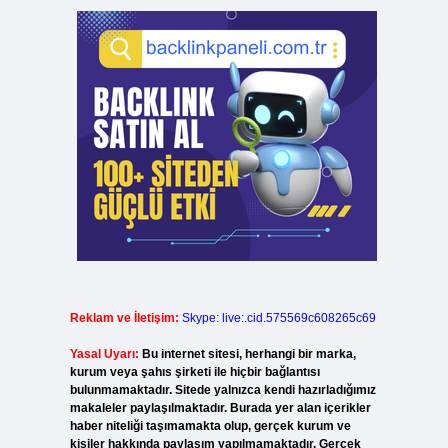
Reklam ve İletişim:
Skype: live:.cid.575569c608265c69
Yasal Uyarı:
Bu internet sitesi, herhangi bir marka,
kurum veya şahıs şirketi ile hiçbir bağlantısı
bulunmamaktadır. Sitede yalnızca kendi hazırladığımız
makaleler paylaşılmaktadır. Burada yer alan içerikler
haber niteliği taşımamakta olup, gerçek kurum ve
kişiler hakkında paylaşım yapılmamaktadır. Gerçek