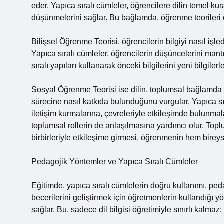
eder. Yapıca sıralı cümleler, öğrencilere dilin temel k
düşünmelerini sağlar. Bu bağlamda, öğrenme teorileri ön
Bilişsel Öğrenme Teorisi, öğrencilerin bilgiyi nasıl iş
Yapıca sıralı cümleler, öğrencilerin düşüncelerini mantık
sıralı yapıları kullanarak önceki bilgilerini yeni bilgiler
Sosyal Öğrenme Teorisi ise dilin, toplumsal bağlamda n
sürecine nasıl katkıda bulunduğunu vurgular. Yapıca sı
iletişim kurmalarına, çevreleriyle etkileşimde bulunmala
toplumsal rollerin de anlaşılmasına yardımcı olur. Toplu
birbirleriyle etkileşime girmesi, öğrenmenin hem birey
Pedagojik Yöntemler ve Yapıca Sıralı Cümleler
Eğitimde, yapıca sıralı cümlelerin doğru kullanımı, pedag
becerilerini geliştirmek için öğretmenlerin kullandığı y
sağlar. Bu, sadece dil bilgisi öğretimiyle sınırlı kalma