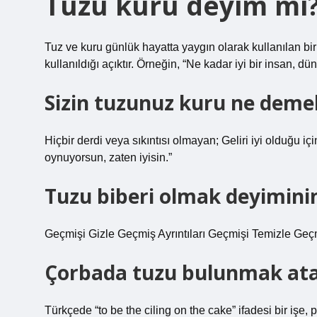
Tuzu kuru deyim mi
Tuz ve kuru günlük hayatta yaygın olarak kullanılan bir 
kullanıldığı açıktır. Örneğin, “Ne kadar iyi bir insan, d
Sizin tuzunuz kuru ne deme
Hiçbir derdi veya sıkıntısı olmayan; Geliri iyi olduğu i
oynuyorsun, zaten iyisin.”
Tuzu biberi olmak deyimini
Geçmişi Gizle Geçmiş Ayrıntıları Geçmişi Temizle Geçm
Çorbada tuzu bulunmak at
Türkçede “to be the ciling on the cake” ifadesi bir işe,