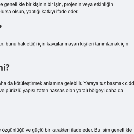
genellikle bir kişinin bir işin, projenin veya etkinliğin
ursa olsun, yaptığı katkıyı ifade eder.
?
n, bunu hak ettiği için kaygılanmayan kişileri tanımlamak için
mi?
ha da kötüleştirmek anlamına gelebilir. Yaraya tuz basmak cidd
n ve pürüzlü yapısı zaten hassas olan yaralı bölgeyi daha da
e özgünlüğü ve güçlü bir karakteri ifade eder. Bu isim genellikle