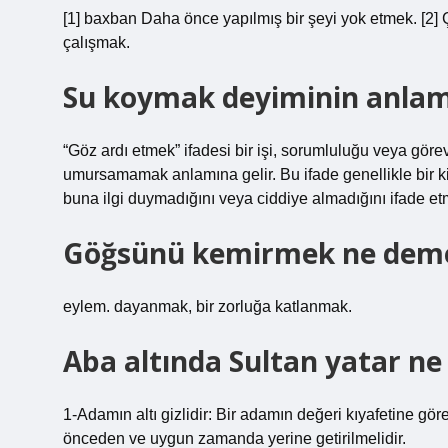
[1] baxban Daha önce yapılmış bir şeyi yok etmek. [2]
çalışmak.
Su koymak deyiminin anlam
“Göz ardı etmek” ifadesi bir işi, sorumluluğu veya gö
umursamamak anlamına gelir. Bu ifade genellikle bir k
buna ilgi duymadığını veya ciddiye almadığını ifade etme
Göğsünü kemirmek ne dem
eylem. dayanmak, bir zorluğa katlanmak.
Aba altında Sultan yatar n
1-Adamın altı gizlidir: Bir adamın değeri kıyafetine g
önceden ve uygun zamanda yerine getirilmelidir.