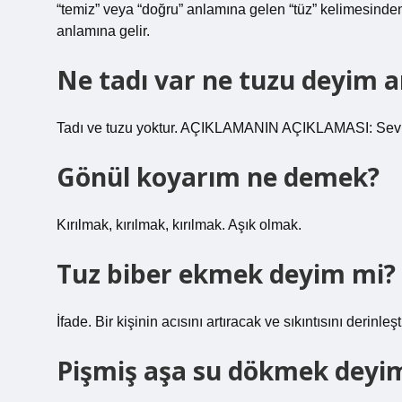
“temiz” veya “doğru” anlamına gelen “tüz” kelimesinden
anlamına gelir.
Ne tadı var ne tuzu deyim 
Tadı ve tuzu yoktur. AÇIKLAMANIN AÇIKLAMASI: Sevilec
Gönül koyarım ne demek?
Kırılmak, kırılmak, kırılmak. Aşık olmak.
Tuz biber ekmek deyim mi?
İfade. Bir kişinin acısını artıracak ve sıkıntısını derinl
Pişmiş aşa su dökmek deyim