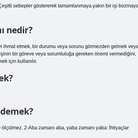
 Çeşitli sebepler göstererek tamamlanmaya yakın bir işi bozmay
ı nedir?
revi ihmal etmek, bir durumu veya sorunu görmezden gelmek vey
işinin bir göreve veya sorumluluğa gereken önemi vermediğini,
k için kullanılır.
ek?
e demek?
öre ölçülmez. 2-Aba zamanı aba, yaba zamanı yaba: İhtiyaçlar