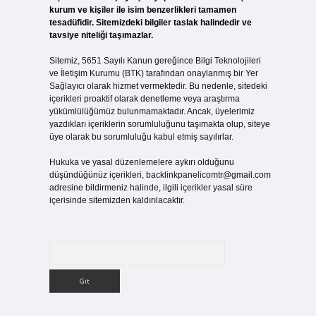
kurum ve kişiler ile isim benzerlikleri tamamen
tesadüfidir. Sitemizdeki bilgiler taslak halindedir ve
tavsiye niteliği taşımazlar.
Sitemiz, 5651 Sayılı Kanun gereğince Bilgi Teknolojileri
ve İletişim Kurumu (BTK) tarafından onaylanmış bir Yer
Sağlayıcı olarak hizmet vermektedir. Bu nedenle, sitedeki
içerikleri proaktif olarak denetleme veya araştırma
yükümlülüğümüz bulunmamaktadır. Ancak, üyelerimiz
yazdıkları içeriklerin sorumluluğunu taşımakta olup, siteye
üye olarak bu sorumluluğu kabul etmiş sayılırlar.
Hukuka ve yasal düzenlemelere aykırı olduğunu
düşündüğünüz içerikleri,
backlinkpanelicomtr@gmail.com
adresine bildirmeniz halinde, ilgili içerikler yasal süre
içerisinde sitemizden kaldırılacaktır.
Arama