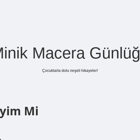
inik Macera Günlü
Çocuklarla dolu neşeli hikayeler!
yim Mi