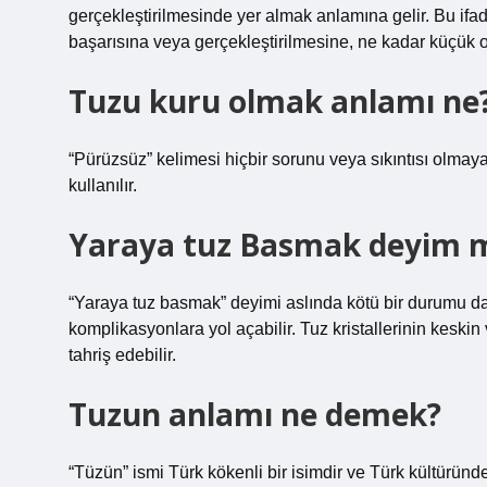
gerçekleştirilmesinde yer almak anlamına gelir. Bu ifade 
başarısına veya gerçekleştirilmesine, ne kadar küçük ol
Tuzu kuru olmak anlamı ne
“Pürüzsüz” kelimesi hiçbir sorunu veya sıkıntısı olmaya
kullanılır.
Yaraya tuz Basmak deyim 
“Yaraya tuz basmak” deyimi aslında kötü bir durumu da
komplikasyonlara yol açabilir. Tuz kristallerinin keski
tahriş edebilir.
Tuzun anlamı ne demek?
“Tüzün” ismi Türk kökenli bir isimdir ve Türk kültüründ