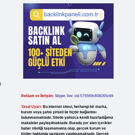
i
Reklam ve İletişim:
Skype: live:.cid.575569c608265c69
Yasal Uyarı:
Bu internet sitesi, herhangi bir marka,
kurum veya şahıs şirketi ile hiçbir bağlantısı
bulunmamaktadır. Sitede yalnızca kendi hazırladığımız
makaleler paylaşılmaktadır. Burada yer alan içerikler
haber niteliği taşımamakta olup, gerçek kurum ve
kişiler hakkında paylaşım yapılmamaktadır. Gerçek