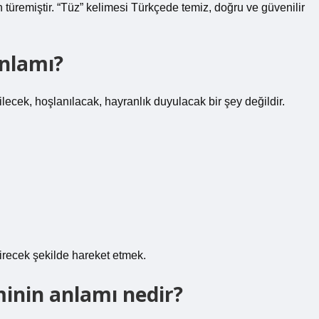
 türemiştir. “Tüz” kelimesi Türkçede temiz, doğru ve güvenilir
anlamı?
ek, hoşlanılacak, hayranlık duyulacak bir şey değildir.
eştirecek şekilde hareket etmek.
inin anlamı nedir?