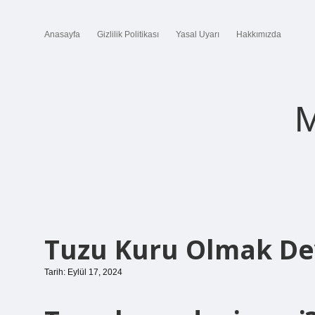
Anasayfa
Gizlilik Politikası
Yasal Uyarı
Hakkımızda
M
Tuzu Kuru Olmak De
Tarih: Eylül 17, 2024