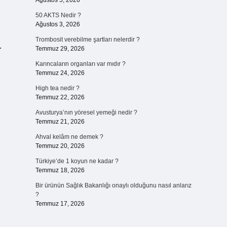
Ağustos 5, 2026
50 AKTS Nedir ?
Ağustos 3, 2026
Trombosit verebilme şartları nelerdir ?
.
Temmuz 29, 2026
Karıncaların organları var mıdır ?
Temmuz 24, 2026
High tea nedir ?
Temmuz 22, 2026
Avusturya’nın yöresel yemeği nedir ?
Temmuz 21, 2026
Ahval kelâm ne demek ?
Temmuz 20, 2026
Türkiye’de 1 koyun ne kadar ?
Temmuz 18, 2026
Bir ürünün Sağlık Bakanlığı onaylı olduğunu nasıl anlarız
?
Temmuz 17, 2026