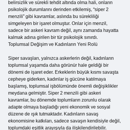
belirsizlik ve sürekli tehdit altında olma hali, onların
psikolojik durumlarını derinden etkilemiş, “siper 2
menzili” gibi kavramlar, aslında bu sürekliliği
simgeleyen bir işaret olmuştur. Onlar için menzil,
sadece bir askeri kavram değil, aynı zamanda hayatta
kalmak adına girilen bir tür psikolojik sınırdı.
Toplumsal Değişim ve Kadınların Yeni Rolü
Siper savaşları, yalnızca askerlerin değil, kadınların
toplumsal yaşamda daha görünür hale geldiği bir
dönemi de işaret eder. Erkeklerin büyük kısmı savaşta
cepheye giderken, kadınlar iş gücüne katılmaya
başlamış, toplumsal işbölümünde önemli değişiklikler
meydana gelmiştir. Siper 2 menzili gibi askeri
kavramlar, bu dönemde toplumların zorunlu olarak
adapte olmaya başladığı yeni ekonomik ve sosyal
düzene de ışık tutmaktadır. Kadınların savaş
ekonomisine katkıları, sadece savaşın kendisiyle değil,
toplumdaki eşitlik arayışıyla da ilişkilendirilebilir.