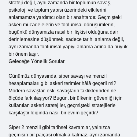
strateji değil, aynı zamanda bir toplumun savaş,
psikoloji ve toplum yapısı üzerindeki etkilerini
anlamamıza yardımcı olan bir anahtardır. Geçmişteki
askeri mücadelelerin ve toplumsal dönüşümlerin,
bugünkü dünyamızla nasıl bir ilişkisi olduğuna dair
derinlemesine düşünmek, sadece tarihi anlama değil,
aynı zamanda toplumsal yapıyı anlama adına da büyük
bir önem taşır.
Geleceğe Yönelik Sorular
Günümüz dünyasında, siper savaşı ve menzil
hesaplamaları gibi askeri terimler hâlâ geçerli mi?
Modern savaşlar, eski savaşların taktiklerinden ne
ölçüde farklılaşıyor? Bugün, bir ülkenin güvenliği için
kullanılan askeri stratejiler, geçmişteki stratejilerle
karşılaştırıldığında nasıl bir evrim geçirdi?
Siper 2 menzili gibi tarihsel kavramlar, yalnızca
geçmişin bir parçası olmakla kalmaz, aynı zamanda