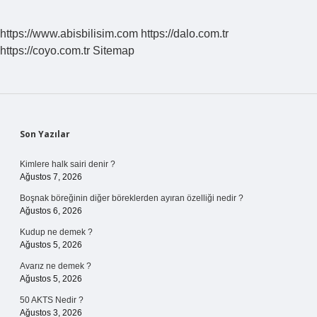
https://www.abisbilisim.com
https://dalo.com.tr
https://coyo.com.tr
Sitemap
Sidebar
Son Yazılar
Kimlere halk sairi denir ?
Ağustos 7, 2026
Boşnak böreğinin diğer böreklerden ayıran özelliği nedir ?
Ağustos 6, 2026
Kudup ne demek ?
Ağustos 5, 2026
Avarız ne demek ?
Ağustos 5, 2026
50 AKTS Nedir ?
Ağustos 3, 2026