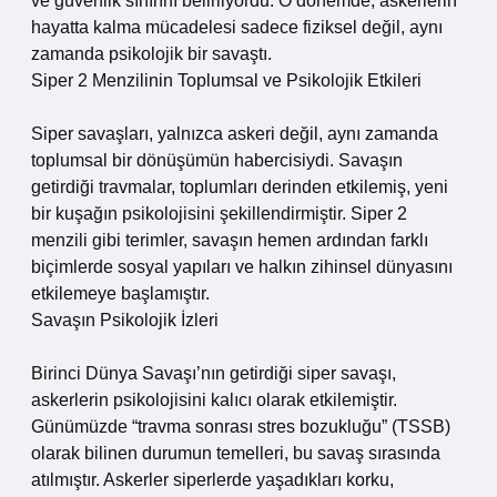
ve güvenlik sınırını belirliyordu. O dönemde, askerlerin
hayatta kalma mücadelesi sadece fiziksel değil, aynı
zamanda psikolojik bir savaştı.
Siper 2 Menzilinin Toplumsal ve Psikolojik Etkileri
Siper savaşları, yalnızca askeri değil, aynı zamanda
toplumsal bir dönüşümün habercisiydi. Savaşın
getirdiği travmalar, toplumları derinden etkilemiş, yeni
bir kuşağın psikolojisini şekillendirmiştir. Siper 2
menzili gibi terimler, savaşın hemen ardından farklı
biçimlerde sosyal yapıları ve halkın zihinsel dünyasını
etkilemeye başlamıştır.
Savaşın Psikolojik İzleri
Birinci Dünya Savaşı’nın getirdiği siper savaşı,
askerlerin psikolojisini kalıcı olarak etkilemiştir.
Günümüzde “travma sonrası stres bozukluğu” (TSSB)
olarak bilinen durumun temelleri, bu savaş sırasında
atılmıştır. Askerler siperlerde yaşadıkları korku,