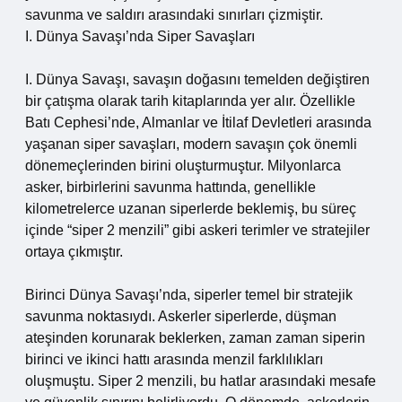
savunma ve saldırı arasındaki sınırları çizmiştir.
I. Dünya Savaşı’nda Siper Savaşları
I. Dünya Savaşı, savaşın doğasını temelden değiştiren
bir çatışma olarak tarih kitaplarında yer alır. Özellikle
Batı Cephesi’nde, Almanlar ve İtilaf Devletleri arasında
yaşanan siper savaşları, modern savaşın çok önemli
dönemeçlerinden birini oluşturmuştur. Milyonlarca
asker, birbirlerini savunma hattında, genellikle
kilometrelerce uzanan siperlerde beklemiş, bu süreç
içinde “siper 2 menzili” gibi askeri terimler ve stratejiler
ortaya çıkmıştır.
Birinci Dünya Savaşı’nda, siperler temel bir stratejik
savunma noktasıydı. Askerler siperlerde, düşman
ateşinden korunarak beklerken, zaman zaman siperin
birinci ve ikinci hattı arasında menzil farklılıkları
oluşmuştu. Siper 2 menzili, bu hatlar arasındaki mesafe