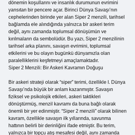
dönemin koşullarını ve insanlık durumunun evrimini
yansıtan bir pencere açar. Birinci Dünya Savaşı’nın
cephelerinden birinde yer alan Siper 2 menzili, tarihsel
bağlamda ele alındığında yalnızca bir askeri terim
değil, aynı zamanda toplumsal dönüşümün ve
kırılmaların da sembolüdür. Bu yazı, Siper 2 menzilinin
tarihsel arka planını, savaşın evrimini, toplumsal
etkilerini ve bu olayın bugünkü dünyamızla olan
paralelliklerini keşfetmeyi amaçlamaktadır.
Siper 2 Menzili: Bir Askeri Kavramın Doğuşu
Bir askeri strateji olarak “siper” terimi, özellikle I. Dünya
Savaşı’nda büyük bir anlam kazanmıştır. Savaşın
fiziksel ve psikolojik etkileri, askeri taktikleri
dönüştürmüş, menzil kavramı da buna bağlı olarak
önemli bir yer edinmiştir. “Siper 2 menzili” olarak bilinen
kavram, özellikle savaşın ilk yıllarında, savunma
hattının belirli bir derinliğini ifade etmiştir. Bu terim,
yalnızca bir topçu atış mesafesi değil, aynı zamanda