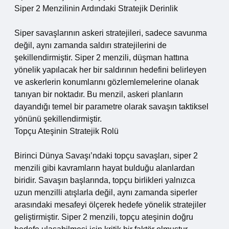
Siper 2 Menzilinin Ardındaki Stratejik Derinlik
Siper savaşlarının askeri stratejileri, sadece savunma
değil, aynı zamanda saldırı stratejilerini de
şekillendirmiştir. Siper 2 menzili, düşman hattına
yönelik yapılacak her bir saldırının hedefini belirleyen
ve askerlerin konumlarını gözlemlemelerine olanak
tanıyan bir noktadır. Bu menzil, askeri planların
dayandığı temel bir parametre olarak savaşın taktiksel
yönünü şekillendirmiştir.
Topçu Ateşinin Stratejik Rolü
Birinci Dünya Savaşı’ndaki topçu savaşları, siper 2
menzili gibi kavramların hayat bulduğu alanlardan
biridir. Savaşın başlarında, topçu birlikleri yalnızca
uzun menzilli atışlarla değil, aynı zamanda siperler
arasındaki mesafeyi ölçerek hedefe yönelik stratejiler
geliştirmiştir. Siper 2 menzili, topçu ateşinin doğru