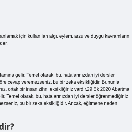
 anlamak için kullanılan algı, eylem, arzu ve duygu kavramlarını
der.
lamına gelir. Temel olarak, bu, hatalarınızdan iyi dersler
öre cevap veremezseniz, bu bir zeka eksikliğidir. Bununla
z, ortak bir insan zihni eksikliğiniz vardır.29 Ek 2020 Abartma
elir. Temel olarak, bu, hatalarınızdan iyi dersler öğrenmediğiniz
ezseniz, bu bir zeka eksikliğidir. Ancak, eğitmene neden
dir?