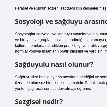
Feraset ve Ruh’un sözleri, sağduyu için kelimelerin eş 
Sosyoloji ve sağduyu arasın
Sosyologlar sosyoloji ve sağduyu tanımlar ve toplumun
ve bireyleri ve grupları nasıl ilgilendirdiğini anlamaya
kültürel normlarla edindikleri pratik bilgi ve pratik ya
normlar yoluyla insanların pratik bilgisini ve yargısını i
Sağduyulu nasıl olunur?
Sağduyu size bazı olayların meydana geldiğini ve sonu
üzerinde olumsuz bir etkiniz olmamalıdır. Parlak tarafı
yönleri çağırarak sonucu devralmayı öğrenin.
Sezgisel nedir?