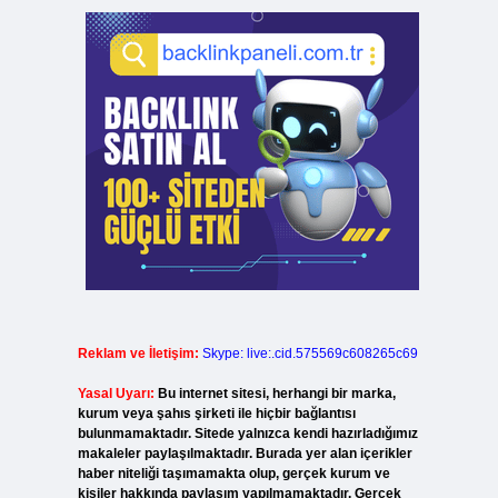
Reklam ve İletişim:
Skype: live:.cid.575569c608265c69
Yasal Uyarı:
Bu internet sitesi, herhangi bir marka,
kurum veya şahıs şirketi ile hiçbir bağlantısı
bulunmamaktadır. Sitede yalnızca kendi hazırladığımız
makaleler paylaşılmaktadır. Burada yer alan içerikler
haber niteliği taşımamakta olup, gerçek kurum ve
kişiler hakkında paylaşım yapılmamaktadır. Gerçek