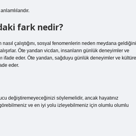
anlamlılarıdır.
daki fark nedir?
 nasıl çalıştığını, sosyal fenomenlerin neden meydana geldiğin
 çalışırlar. Öte yandan vicdan, insanların günlük deneyimler ve
rgıyı ifade eder. Öte yandan, sağduyu günlük deneyimler ve kültüre
fade eder.
cu değiştiremeyeceğinizi söylemelidir, ancak hayatınız
 görebilmeniz ve en iyi yolu izleyebilmeniz için olumlu olumlu