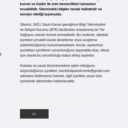
kurum ve kişiler ile isim benzerlikleri tamamen
tesadüfidir. Sitemizdeki bilgiler taslak halindedir ve
tavsiye niteliği taşımazlar.
Sitemiz, 5651 Sayılı Kanun gereğince Bilgi Teknolojileri
ve İletişim Kurumu (BTK) tarafından onaylanmış bir Yer
Sağlayıcı olarak hizmet vermektedir. Bu nedenle, sitedeki
içerikleri proaktif olarak denetleme veya araştırma
i
yükümlülüğümüz bulunmamaktadır. Ancak, üyelerimiz
yazdıkları içeriklerin sorumluluğunu taşımakta olup, siteye
l
üye olarak bu sorumluluğu kabul etmiş sayılırlar.
Hukuka ve yasal düzenlemelere aykırı olduğunu
düşündüğünüz içerikleri,
backlinkpanelicomtr@gmail.com
adresine bildirmeniz halinde, ilgili içerikler yasal süre
içerisinde sitemizden kaldırılacaktır.
Arama