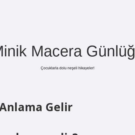
inik Macera Günlü
Çocuklarla dolu neşeli hikayeler!
Anlama Gelir