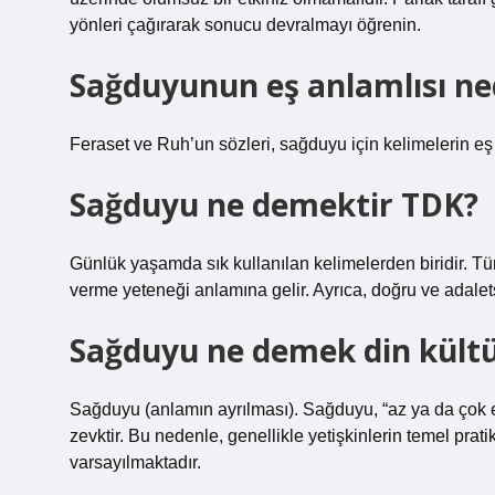
yönleri çağırarak sonucu devralmayı öğrenin.
Sağduyunun eş anlamlısı ne
Feraset ve Ruh’un sözleri, sağduyu için kelimelerin eş 
Sağduyu ne demektir TDK?
Günlük yaşamda sık kullanılan kelimelerden biridir. Tü
verme yeteneği anlamına gelir. Ayrıca, doğru ve adalets
Sağduyu ne demek din kült
Sağduyu (anlamın ayrılması). Sağduyu, “az ya da çok 
zevktir. Bu nedenle, genellikle yetişkinlerin temel pratik
varsayılmaktadır.