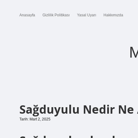
Anasayfa
Gizlilik Politikası
Yasal Uyarı
Hakkımızda
M
Sağduyulu Nedir Ne 
Tarih: Mart 2, 2025