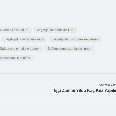
e demek din kültürü
Sağduyu ne demektir TDK
Sağduyulu davranmak nedir
Sağduyulu düşünmek ne demek
Sağduyulu olmak ne demek
Sağduyunun eş anlamlısı nedir
 arasındaki fark nedir
Sonraki Yaz
Işçi Zammı Yılda Kaç Kez Yapılı