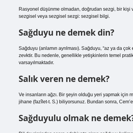
Rasyonel düşünme olmadan, doğrudan sezgi, bir kişi ve
sezgisel veya sezgisel sezgi: sezgisel bilgi.
Sağduyu ne demek din?
Sağduyu (anlamın ayrılması). Sağduyu, “az ya da çok 
zevktir. Bu nedenle, genellikle yetişkinlerin temel pratik
varsayılmaktadır.
Salık veren ne demek?
Ve insanların ağzı. Bir şeyin olduğu yeri yapmak için
jihane (fazîlet-t. S.) biliyorsunuz. Bundan sonra, Cem’e,
Sağduyulu olmak ne demek