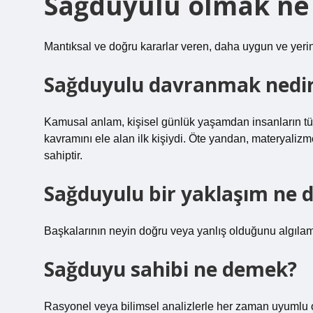
Sağduyulu olmak ne 
Mantıksal ve doğru kararlar veren, daha uygun ve yerind
Sağduyulu davranmak nedi
Kamusal anlam, kişisel günlük yaşamdan insanların tü
kavramını ele alan ilk kişiydi. Öte yandan, materyalizme
sahiptir.
Sağduyulu bir yaklaşım ne
Başkalarının neyin doğru veya yanlış olduğunu algılam
Sağduyu sahibi ne demek?
Rasyonel veya bilimsel analizlerle her zaman uyumlu o