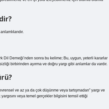
dir?
anlamlılarıdır.
rk Dil Derneği’nden sonra bu kelime; Bu, uygun, yeterli kararlar
izliği birbirinden ayırma ve doğru yargı gibi anlamlar da vardır.
ürü?
evrensel ve az ya da çok düşünme veya tartışmadan” yargı ve
 yargısını veya temel gerçekler bilgisini temsil ettiği