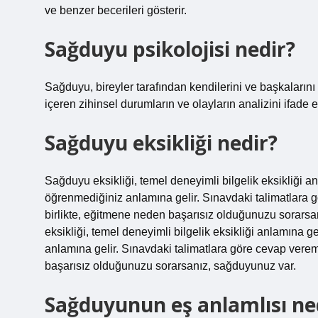
ve benzer becerileri gösterir.
Sağduyu psikolojisi nedir?
Sağduyu, bireyler tarafından kendilerini ve başkalarını
içeren zihinsel durumların ve olayların analizini ifade e
Sağduyu eksikliği nedir?
Sağduyu eksikliği, temel deneyimli bilgelik eksikliği an
öğrenmediğiniz anlamına gelir. Sınavdaki talimatlara g
birlikte, eğitmene neden başarısız olduğunuzu sorarsanı
eksikliği, temel deneyimli bilgelik eksikliği anlamına g
anlamına gelir. Sınavdaki talimatlara göre cevap verem
başarısız olduğunuzu sorarsanız, sağduyunuz var.
Sağduyunun eş anlamlısı ne