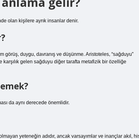
anlama gelir?
e olan kişilere ayrık insanlar denir.
r?
m görüş, duygu, davranış ve düşünme. Aristoteles, “sağduyu”
 karşılık gelen sağduyu diğer tarafta metafizik bir özelliğe
 demek?
ası da aynı derecede önemlidir.
lmayan yeteneğin adıdır, ancak varsayımlar ve inançlar akıl, hi