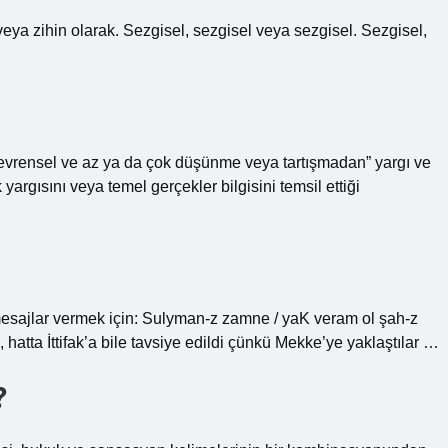
ya zihin olarak. Sezgisel, sezgisel veya sezgisel. Sezgisel,
evrensel ve az ya da çok düşünme veya tartışmadan” yargı ve
 yargısını veya temel gerçekler bilgisini temsil ettiği
 mesajlar vermek için: Sulyman-z zamne / yaK veram ol şah-z
 hatta İttifak’a bile tavsiye edildi çünkü Mekke’ye yaklaştılar …
?