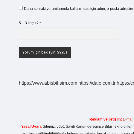
Daha sonraki yorumlarımda kullanılması için adım, e-posta adresim v
5 + 3 kaçtır?
*
https://www.abisbilisim.com
https://dalo.com.tr
https://
Reklam ve İletişim:
E-mail
Yasal Uyarı:
Sitemiz, 5651 Sayılı Kanun gereğince Bilgi Teknolojileri 
araştırma yükümlülüğümüz bulunmamaktadır. Ancak, üyelerimiz yazdıkla