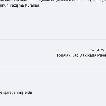
sunun Yazışma Kuralları
Sonraki Yaz
Topalak Kaç Dakikada Pişe
le işaretlenmişlerdir