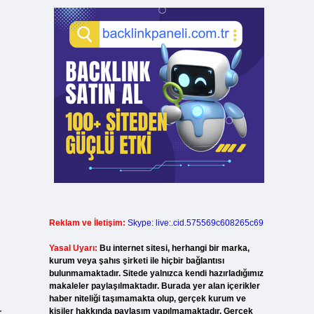
Reklam ve İletişim:
Skype: live:.cid.575569c608265c69
Yasal Uyarı:
Bu internet sitesi, herhangi bir marka,
kurum veya şahıs şirketi ile hiçbir bağlantısı
bulunmamaktadır. Sitede yalnızca kendi hazırladığımız
makaleler paylaşılmaktadır. Burada yer alan içerikler
haber niteliği taşımamakta olup, gerçek kurum ve
kişiler hakkında paylaşım yapılmamaktadır. Gerçek
.