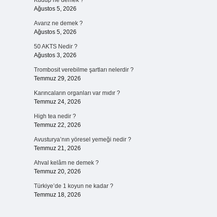
Kudup ne demek ?
Ağustos 5, 2026
Avarız ne demek ?
Ağustos 5, 2026
50 AKTS Nedir ?
Ağustos 3, 2026
Trombosit verebilme şartları nelerdir ?
Temmuz 29, 2026
Karıncaların organları var mıdır ?
Temmuz 24, 2026
High tea nedir ?
Temmuz 22, 2026
Avusturya’nın yöresel yemeği nedir ?
Temmuz 21, 2026
Ahval kelâm ne demek ?
Temmuz 20, 2026
Türkiye’de 1 koyun ne kadar ?
Temmuz 18, 2026