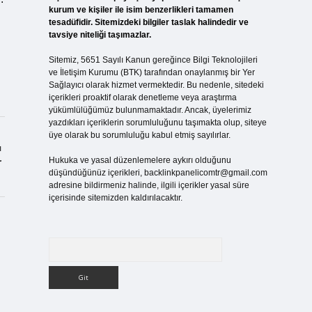
kurum ve kişiler ile isim benzerlikleri tamamen
tesadüfidir. Sitemizdeki bilgiler taslak halindedir ve
tavsiye niteliği taşımazlar.
Sitemiz, 5651 Sayılı Kanun gereğince Bilgi Teknolojileri
ve İletişim Kurumu (BTK) tarafından onaylanmış bir Yer
Sağlayıcı olarak hizmet vermektedir. Bu nedenle, sitedeki
içerikleri proaktif olarak denetleme veya araştırma
yükümlülüğümüz bulunmamaktadır. Ancak, üyelerimiz
yazdıkları içeriklerin sorumluluğunu taşımakta olup, siteye
üye olarak bu sorumluluğu kabul etmiş sayılırlar.
ı
Hukuka ve yasal düzenlemelere aykırı olduğunu
r
düşündüğünüz içerikleri,
backlinkpanelicomtr@gmail.com
adresine bildirmeniz halinde, ilgili içerikler yasal süre
içerisinde sitemizden kaldırılacaktır.
Arama