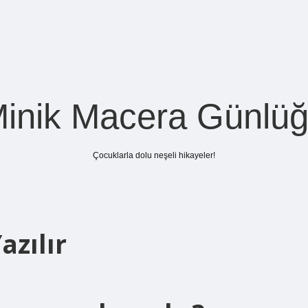
inik Macera Günlü
Çocuklarla dolu neşeli hikayeler!
azılır