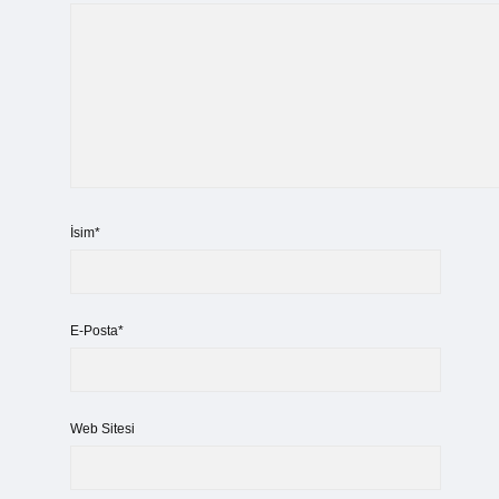
İsim*
E-Posta*
Web Sitesi