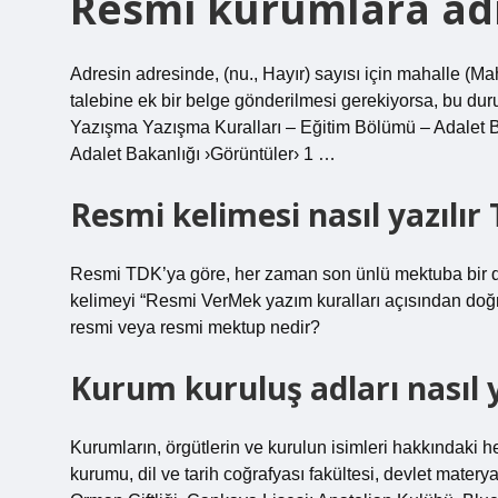
Resmi kurumlara adre
Adresin adresinde, (nu., Hayır) sayısı için mahalle (Mah
talebine ek bir belge gönderilmesi gerekiyorsa, bu durum
Yazışma Yazışma Kuralları – Eğitim Bölümü – Adalet B
Adalet Bakanlığı ›Görüntüler› 1 …
Resmi kelimesi nasıl yazılır
Resmi TDK’ya göre, her zaman son ünlü mektuba bir düz
kelimeyi “Resmi VerMek yazım kuralları açısından do
resmi veya resmi mektup nedir?
Kurum kuruluş adları nasıl y
Kurumların, örgütlerin ve kurulun isimleri hakkındaki h
kurumu, dil ve tarih coğrafyası fakültesi, devlet materya