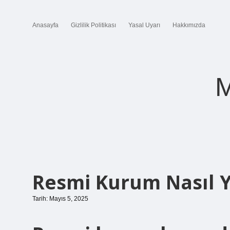
Anasayfa
Gizlilik Politikası
Yasal Uyarı
Hakkımızda
M
Resmi Kurum Nasıl Y
Tarih: Mayıs 5, 2025