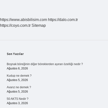
https://www.abisbilisim.com
https://dalo.com.tr
https://coyo.com.tr
Sitemap
Sidebar
Son Yazılar
Boşnak böreğinin diğer böreklerden ayıran özelliği nedir ?
Ağustos 6, 2026
Kudup ne demek ?
Ağustos 5, 2026
Avarız ne demek ?
Ağustos 5, 2026
50 AKTS Nedir ?
Ağustos 3, 2026