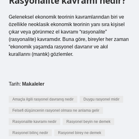
Rasyonalite kavramı nedir?
Geleneksel ekonomik teorinin kavramlarından biri ve
özellikle neoklasik ekonomik teorinin yanı sıra kişisel
çıkar veya görünmez el kavramı “rasyonalite”
(rasyonalite) kavramıdır. Buna göre, bireyler her zaman
“ekonomik yaşamda rasyonel davranır ve akıl
kurallarını (mantık) gözlemler.
Tarih:
Makaleler
Amaçla ilgili rasyonel davranış nedir
Duygu rasyonel midir
Felsefi düşüncenin rasyonel olması ne anlama gelir
Rasyonalite kavramı nedir
Rasyonel beyin ne demek
Rasyonel bilinç nedir
Rasyonel birey ne demek