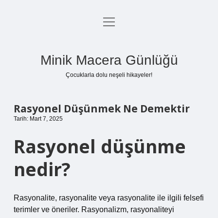
menüyü
Anasayfa
aç
Gizlilik Politikası
Minik Macera Günlüğü
Yasal Uyarı
Çocuklarla dolu neşeli hikayeler!
Hakkımızda
Rasyonel Düşünmek Ne Demektir
Tarih: Mart 7, 2025
Rasyonel düşünme
nedir?
Rasyonalite, rasyonalite veya rasyonalite ile ilgili felsefi
terimler ve öneriler. Rasyonalizm, rasyonaliteyi