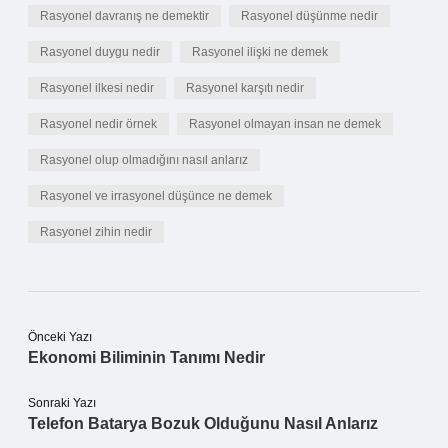
Rasyonel davranış ne demektir
Rasyonel düşünme nedir
Rasyonel duygu nedir
Rasyonel ilişki ne demek
Rasyonel ilkesi nedir
Rasyonel karşıtı nedir
Rasyonel nedir örnek
Rasyonel olmayan insan ne demek
Rasyonel olup olmadığını nasıl anlarız
Rasyonel ve irrasyonel düşünce ne demek
Rasyonel zihin nedir
Önceki Yazı
Ekonomi Biliminin Tanımı Nedir
Sonraki Yazı
Telefon Batarya Bozuk Olduğunu Nasıl Anlarız