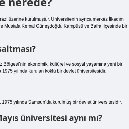
e nerede?
 üzerine kurulmuştur. Üniversitenin ayrıca merkez İlkadım
de Mustafa Kemal Güneşdoğdu Kampüsü ve Bafra ilçesinde bir
saltması?
Bölgesi’nin ekonomik, kültürel ve sosyal yaşamına yeni bir
75 yılında kurulan köklü bir devlet üniversitesidir.
975 yılında Samsun’da kurulmuş bir devlet üniversitesidir.
ayıs üniversitesi aynı mı?