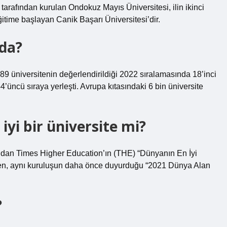
 tarafından kurulan Ondokuz Mayıs Üniversitesi, ilin ikinci
eğitime başlayan Canik Başarı Üniversitesi’dir.
ada?
9 üniversitenin değerlendirildiği 2022 sıralamasında 18’inci
’üncü sıraya yerleşti. Avrupa kıtasındaki 6 bin üniversite
yi bir üniversite mi?
dan Times Higher Education’ın (THE) “Dünyanın En İyi
irken, aynı kuruluşun daha önce duyurduğu “2021 Dünya Alan
?