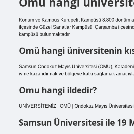
Omü hangi üniversit
Konum ve Kampüs Kurupelit Kampüsü 8.800 dönüm arazi
ilçesinde Güzel Sanatlar Kampüsü, Çarşamba ilçesin
kampüsü bulunmaktadır.
Omü hangi üniversitenin kı
Samsun Ondokuz Mayıs Üniversitesi (OMÜ), Karadeniz 
ivme kazandırmak ve bölgeye katkı sağlamak amacıyla 19
Omu hangi ildedir?
ÜNİVERSİTEMİZ | OMÜ | Ondokuz Mayıs Üniversitesi. 1
Samsun Üniversitesi ile 19 M