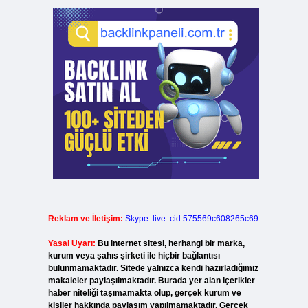
Reklam ve İletişim:
Skype: live:.cid.575569c608265c69
Yasal Uyarı:
Bu internet sitesi, herhangi bir marka,
kurum veya şahıs şirketi ile hiçbir bağlantısı
bulunmamaktadır. Sitede yalnızca kendi hazırladığımız
makaleler paylaşılmaktadır. Burada yer alan içerikler
haber niteliği taşımamakta olup, gerçek kurum ve
kişiler hakkında paylaşım yapılmamaktadır. Gerçek