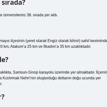
 sırada?
 üniversitemiz 38. sırada yer aldı.
s ilçesinin (yerel olarak Engiz olarak bilinir) sahil kesimind
0 km, Atakum’a 25 km ve İlkadım’a 35 km uzaklıktadır.
de?
aklıkta, Samsun-Sinop karayolu üzerinde yer almaktadır. İlçeni
a Kızılırmak Nehri’nin oluşturduğu deltanın doğu ucunda yer
r.
r?