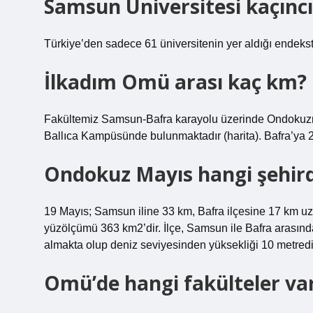
Samsun Üniversitesi kaçıncı
Türkiye’den sadece 61 üniversitenin yer aldığı endekste
İlkadım Omü arası kaç km?
Fakültemiz Samsun-Bafra karayolu üzerinde Ondokuzmayı
Ballıca Kampüsünde bulunmaktadır (harita). Bafra’ya 2
Ondokuz Mayıs hangi şehir
19 Mayıs; Samsun iline 33 km, Bafra ilçesine 17 km uz
yüzölçümü 363 km2’dir. İlçe, Samsun ile Bafra arasınd
almakta olup deniz seviyesinden yüksekliği 10 metredi
Omü’de hangi fakülteler va