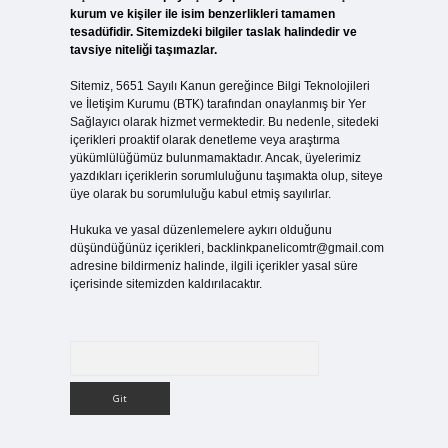
kurum ve kişiler ile isim benzerlikleri tamamen
tesadüfidir. Sitemizdeki bilgiler taslak halindedir ve
tavsiye niteliği taşımazlar.
Sitemiz, 5651 Sayılı Kanun gereğince Bilgi Teknolojileri
ve İletişim Kurumu (BTK) tarafından onaylanmış bir Yer
Sağlayıcı olarak hizmet vermektedir. Bu nedenle, sitedeki
içerikleri proaktif olarak denetleme veya araştırma
yükümlülüğümüz bulunmamaktadır. Ancak, üyelerimiz
yazdıkları içeriklerin sorumluluğunu taşımakta olup, siteye
üye olarak bu sorumluluğu kabul etmiş sayılırlar.
Hukuka ve yasal düzenlemelere aykırı olduğunu
düşündüğünüz içerikleri,
backlinkpanelicomtr@gmail.com
adresine bildirmeniz halinde, ilgili içerikler yasal süre
içerisinde sitemizden kaldırılacaktır.
Arama