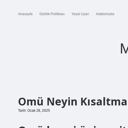
Anasayfa
Gizlilik Politikası
Yasal Uyarı
Hakkımızda
M
Omü Neyin Kısaltma
Tarih: Ocak 28, 2025