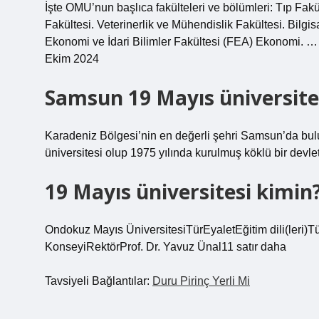
İşte OMU’nun başlıca fakülteleri ve bölümleri: Tıp Fakül
Fakültesi. Veterinerlik ve Mühendislik Fakültesi. Bilgi
Ekonomi ve İdari Bilimler Fakültesi (FEA) Ekonomi. …
Ekim 2024
Samsun 19 Mayıs üniversites
Karadeniz Bölgesi’nin en değerli şehri Samsun’da bu
üniversitesi olup 1975 yılında kurulmuş köklü bir devlet 
19 Mayıs üniversitesi kimin
Ondokuz Mayıs ÜniversitesiTürEyaletEğitim dili(leri)Tü
KonseyiRektörProf. Dr. Yavuz Ünal11 satır daha
Tavsiyeli Bağlantılar:
Duru Pirinç Yerli Mi