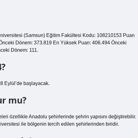
niversitesi (Samsun) Eğitim Fakültesi Kodu: 108210153 Puan
 Önceki Dönem: 373.819 En Yüksek Puan: 406.494 Önceki
nceki Dönem: 111.
4?
8 Eylül’de başlayacak.
ur mu?
ri özellikle Anadolu şehirlerinde şehrin yapısını değiştirebilir.
rsitesi ile bölgenin tercih edilen şehirlerinden biridir.