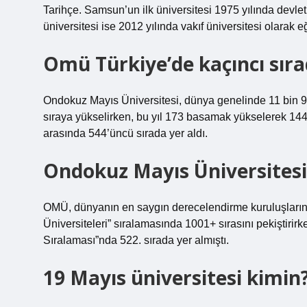
Tarihçe. Samsun’un ilk üniversitesi 1975 yılında devlet
üniversitesi ise 2012 yılında vakıf üniversitesi olarak 
Omü Türkiye’de kaçıncı sır
Ondokuz Mayıs Üniversitesi, dünya genelinde 11 bin 98
sıraya yükselirken, bu yıl 173 basamak yükselerek 1444
arasında 544’üncü sırada yer aldı.
Ondokuz Mayıs Üniversitesi i
OMÜ, dünyanın en saygın derecelendirme kuruluşların
Üniversiteleri” sıralamasında 1001+ sırasını pekiştir
Sıralaması”nda 522. sırada yer almıştı.
19 Mayıs üniversitesi kimin