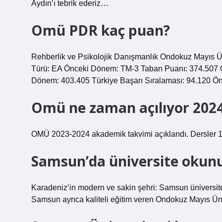
Aydın’ı tebrik ederiz…
Omü PDR kaç puan?
Rehberlik ve Psikolojik Danışmanlık Ondokuz Mayıs Ü
Türü: EA Önceki Dönem: TM-3 Taban Puanı: 374.507
Dönem: 403.405 Türkiye Başarı Sıralaması: 94.120 Ö
Omü ne zaman açılıyor 202
OMÜ 2023-2024 akademik takvimi açıklandı. Dersler 1
Samsun’da üniversite okun
Karadeniz’in modern ve sakin şehri: Samsun üniversitele
Samsun ayrıca kaliteli eğitim veren Ondokuz Mayıs Ünive