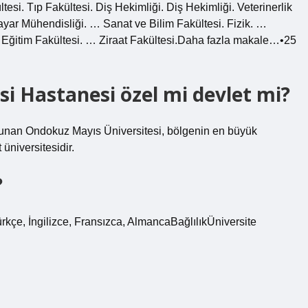
tesi. Tıp Fakültesi. Diş Hekimliği. Diş Hekimliği. Veterinerlik
sayar Mühendisliği. … Sanat ve Bilim Fakültesi. Fizik. …
 Eğitim Fakültesi. … Ziraat Fakültesi.Daha fazla makale…•25
i Hastanesi özel mi devlet mi?
lunan Ondokuz Mayıs Üniversitesi, bölgenin en büyük
üniversitesidir.
?
rkçe, İngilizce, Fransızca, AlmancaBağlılıkÜniversite