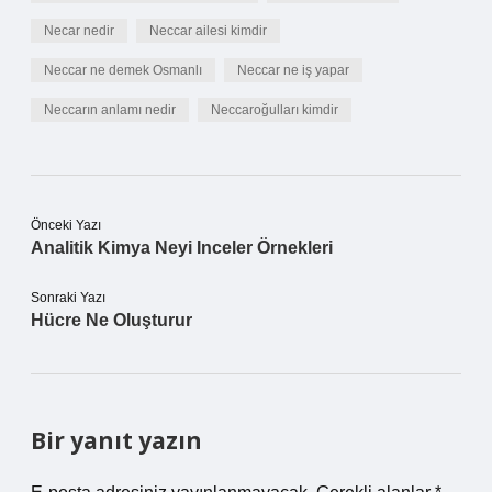
Necar nedir
Neccar ailesi kimdir
Neccar ne demek Osmanlı
Neccar ne iş yapar
Neccarın anlamı nedir
Neccaroğulları kimdir
Önceki Yazı
Analitik Kimya Neyi Inceler Örnekleri
Sonraki Yazı
Hücre Ne Oluşturur
Bir yanıt yazın