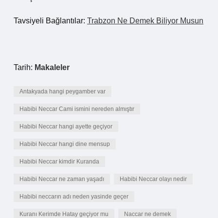
Tavsiyeli Bağlantılar:
Trabzon Ne Demek Biliyor Musun
Tarih:
Makaleler
Antakyada hangi peygamber var
Habibi Neccar Cami ismini nereden almıştır
Habibi Neccar hangi ayette geçiyor
Habibi Neccar hangi dine mensup
Habibi Neccar kimdir Kuranda
Habibi Neccar ne zaman yaşadı
Habibi Neccar olayı nedir
Habibi neccarın adı neden yasinde geçer
Kuranı Kerimde Hatay geçiyor mu
Naccar ne demek