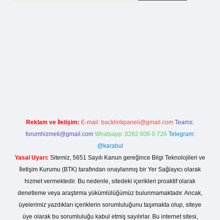
etci.org
Reklam ve İletişim:
E-mail:
backlinkpaneli@gmail.com
Teams:
forumhizmeti@gmail.com
Whatsapp: 0262 606 0 726
Telegram:
@karabul
Yasal Uyarı:
Sitemiz, 5651 Sayılı Kanun gereğince Bilgi Teknolojileri ve
İletişim Kurumu (BTK) tarafından onaylanmış bir Yer Sağlayıcı olarak
hizmet vermektedir. Bu nedenle, sitedeki içerikleri proaktif olarak
denetleme veya araştırma yükümlülüğümüz bulunmamaktadır. Ancak,
üyelerimiz yazdıkları içeriklerin sorumluluğunu taşımakta olup, siteye
üye olarak bu sorumluluğu kabul etmiş sayılırlar. Bu internet sitesi,