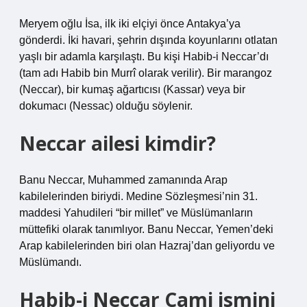
Meryem oğlu İsa, ilk iki elçiyi önce Antakya’ya
gönderdi. İki havari, şehrin dışında koyunlarını otlatan
yaşlı bir adamla karşılaştı. Bu kişi Habib-i Neccar’dı
(tam adı Habib bin Murrî olarak verilir). Bir marangoz
(Neccar), bir kumaş ağartıcısı (Kassar) veya bir
dokumacı (Nessac) olduğu söylenir.
Neccar ailesi kimdir?
Banu Neccar, Muhammed zamanında Arap
kabilelerinden biriydi. Medine Sözleşmesi’nin 31.
maddesi Yahudileri “bir millet” ve Müslümanların
müttefiki olarak tanımlıyor. Banu Neccar, Yemen’deki
Arap kabilelerinden biri olan Hazraj’dan geliyordu ve
Müslümandı.
Habib-i Neccar Cami ismini