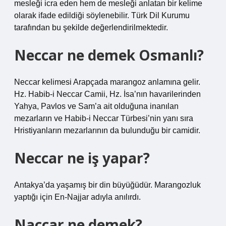
mesleği icra eden hem de mesleği anlatan bir kelime
olarak ifade edildiği söylenebilir. Türk Dil Kurumu
tarafından bu şekilde değerlendirilmektedir.
Neccar ne demek Osmanlı?
Neccar kelimesi Arapçada marangoz anlamına gelir.
Hz. Habib-i Neccar Camii, Hz. İsa’nın havarilerinden
Yahya, Pavlos ve Sam’a ait olduğuna inanılan
mezarların ve Habib-i Neccar Türbesi’nin yanı sıra
Hristiyanların mezarlarının da bulunduğu bir camidir.
Neccar ne iş yapar?
Antakya’da yaşamış bir din büyüğüdür. Marangozluk
yaptığı için En-Najjar adıyla anılırdı.
Naccar ne demek?