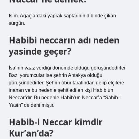
İsim. Ağaçlardaki yaprak saplarının dibinde çıkan
sürgün.
Habibi neccarın adı neden
yasinde geçer?
İsa’nın vaaz verdiği dönemde olduğu görüşündedirler.
Bazı yorumcular ise şehrin Antakya olduğu
görüşündedirler. Şehrin öbür tarafından gelip elçilere
inanan ve bu nedenle şehit edilen kişi Habib’un
Neccar’dır. Bu nedenle Habib’un Neccar’a “Sahib-i
Yasin” de denilmiştir.
Habib-i Neccar kimdir
Kur’an’da?