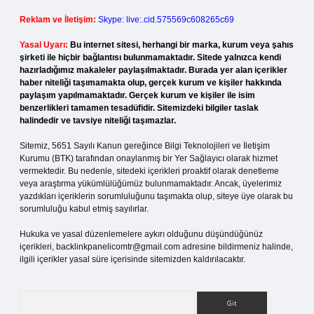
Reklam ve İletişim:
Skype: live:.cid.575569c608265c69
Yasal Uyarı:
Bu internet sitesi, herhangi bir marka, kurum veya şahıs
şirketi ile hiçbir bağlantısı bulunmamaktadır. Sitede yalnızca kendi
hazırladığımız makaleler paylaşılmaktadır. Burada yer alan içerikler
haber niteliği taşımamakta olup, gerçek kurum ve kişiler hakkında
paylaşım yapılmamaktadır. Gerçek kurum ve kişiler ile isim
benzerlikleri tamamen tesadüfidir. Sitemizdeki bilgiler taslak
halindedir ve tavsiye niteliği taşımazlar.
Sitemiz, 5651 Sayılı Kanun gereğince Bilgi Teknolojileri ve İletişim
Kurumu (BTK) tarafından onaylanmış bir Yer Sağlayıcı olarak hizmet
vermektedir. Bu nedenle, sitedeki içerikleri proaktif olarak denetleme
veya araştırma yükümlülüğümüz bulunmamaktadır. Ancak, üyelerimiz
yazdıkları içeriklerin sorumluluğunu taşımakta olup, siteye üye olarak bu
sorumluluğu kabul etmiş sayılırlar.
Hukuka ve yasal düzenlemelere aykırı olduğunu düşündüğünüz
içerikleri,
backlinkpanelicomtr@gmail.com
adresine bildirmeniz halinde,
ilgili içerikler yasal süre içerisinde sitemizden kaldırılacaktır.
Arama