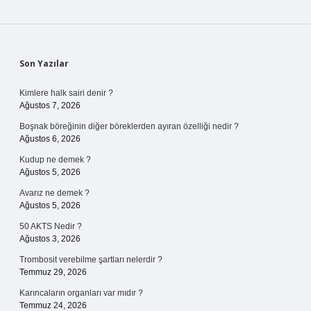
Sidebar
Son Yazılar
Kimlere halk sairi denir ?
Ağustos 7, 2026
Boşnak böreğinin diğer böreklerden ayıran özelliği nedir ?
Ağustos 6, 2026
Kudup ne demek ?
Ağustos 5, 2026
Avarız ne demek ?
Ağustos 5, 2026
50 AKTS Nedir ?
Ağustos 3, 2026
Trombosit verebilme şartları nelerdir ?
Temmuz 29, 2026
Karıncaların organları var mıdır ?
Temmuz 24, 2026