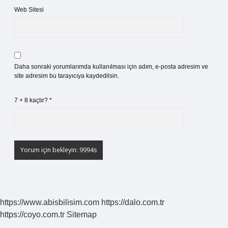
Web Sitesi
Daha sonraki yorumlarımda kullanılması için adım, e-posta adresim ve
site adresim bu tarayıcıya kaydedilsin.
7 + 8 kaçtır?
*
https://www.abisbilisim.com
https://dalo.com.tr
https://coyo.com.tr
Sitemap