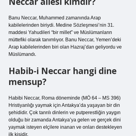
Neccar ailesi kimdir?
Banu Neccar, Muhammed zamanında Arap
kabilelerinden biriydi. Medine Sözleşmesi’nin 31.
maddesi Yahudileri “bir millet” ve Müslümanların
müttefiki olarak tanımlıyor. Banu Neccar, Yemen’deki
Arap kabilelerinden biri olan Hazraj’dan geliyordu ve
Müslümandı.
Habib-i Neccar hangi dine
mensup?
Habibi Neccar, Roma döneminde (MÖ 64 – MS 396)
Hristiyanlığı yaymak için Antakya’da yaşayan bir din
şehididir. Çok tanrılı dinlerin ve putperestliğin yaygın
olduğu bir zamanda Antakya’ya gelen ve gerçek dini
yaymak isteyen elçilere inanan ve onları destekleyen
ilk kişidir.