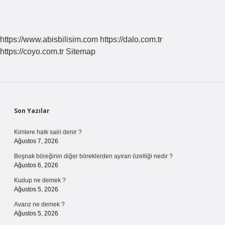
https://www.abisbilisim.com
https://dalo.com.tr
https://coyo.com.tr
Sitemap
Sidebar
Son Yazılar
Kimlere halk sairi denir ?
Ağustos 7, 2026
Boşnak böreğinin diğer böreklerden ayıran özelliği nedir ?
Ağustos 6, 2026
Kudup ne demek ?
Ağustos 5, 2026
Avarız ne demek ?
Ağustos 5, 2026