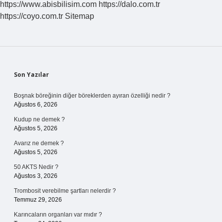
https://www.abisbilisim.com
https://dalo.com.tr
https://coyo.com.tr
Sitemap
Sidebar
Son Yazılar
Boşnak böreğinin diğer böreklerden ayıran özelliği nedir ?
Ağustos 6, 2026
Kudup ne demek ?
Ağustos 5, 2026
Avarız ne demek ?
Ağustos 5, 2026
50 AKTS Nedir ?
Ağustos 3, 2026
Trombosit verebilme şartları nelerdir ?
Temmuz 29, 2026
Karıncaların organları var mıdır ?