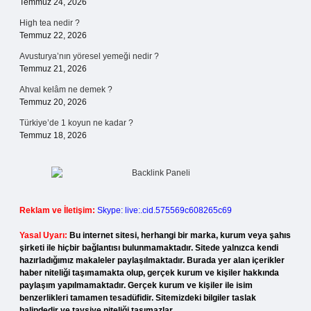
Temmuz 24, 2026
High tea nedir ?
Temmuz 22, 2026
Avusturya’nın yöresel yemeği nedir ?
Temmuz 21, 2026
Ahval kelâm ne demek ?
Temmuz 20, 2026
Türkiye’de 1 koyun ne kadar ?
Temmuz 18, 2026
Reklam ve İletişim:
Skype: live:.cid.575569c608265c69
Yasal Uyarı:
Bu internet sitesi, herhangi bir marka, kurum veya şahıs
şirketi ile hiçbir bağlantısı bulunmamaktadır. Sitede yalnızca kendi
hazırladığımız makaleler paylaşılmaktadır. Burada yer alan içerikler
haber niteliği taşımamakta olup, gerçek kurum ve kişiler hakkında
paylaşım yapılmamaktadır. Gerçek kurum ve kişiler ile isim
benzerlikleri tamamen tesadüfidir. Sitemizdeki bilgiler taslak
halindedir ve tavsiye niteliği taşımazlar.