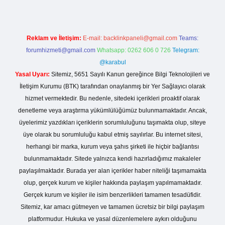
Reklam ve İletişim:
E-mail:
backlinkpaneli@gmail.com
Teams:
forumhizmeti@gmail.com
Whatsapp: 0262 606 0 726
Telegram:
@karabul
Yasal Uyarı:
Sitemiz, 5651 Sayılı Kanun gereğince Bilgi Teknolojileri ve
İletişim Kurumu (BTK) tarafından onaylanmış bir Yer Sağlayıcı olarak
hizmet vermektedir. Bu nedenle, sitedeki içerikleri proaktif olarak
denetleme veya araştırma yükümlülüğümüz bulunmamaktadır. Ancak,
üyelerimiz yazdıkları içeriklerin sorumluluğunu taşımakta olup, siteye
üye olarak bu sorumluluğu kabul etmiş sayılırlar. Bu internet sitesi,
herhangi bir marka, kurum veya şahıs şirketi ile hiçbir bağlantısı
bulunmamaktadır. Sitede yalnızca kendi hazırladığımız makaleler
paylaşılmaktadır. Burada yer alan içerikler haber niteliği taşımamakta
olup, gerçek kurum ve kişiler hakkında paylaşım yapılmamaktadır.
Gerçek kurum ve kişiler ile isim benzerlikleri tamamen tesadüfidir.
Sitemiz, kar amacı gütmeyen ve tamamen ücretsiz bir bilgi paylaşım
platformudur. Hukuka ve yasal düzenlemelere aykırı olduğunu