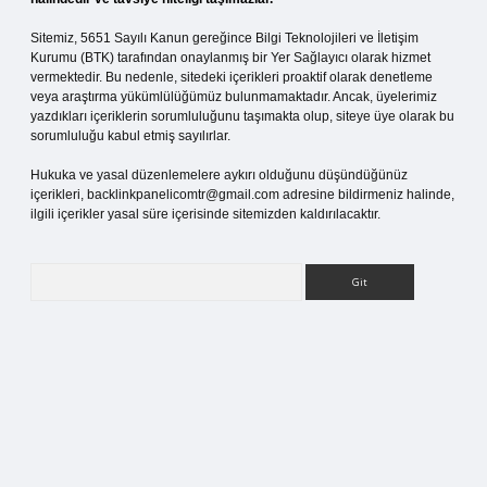
Sitemiz, 5651 Sayılı Kanun gereğince Bilgi Teknolojileri ve İletişim
Kurumu (BTK) tarafından onaylanmış bir Yer Sağlayıcı olarak hizmet
vermektedir. Bu nedenle, sitedeki içerikleri proaktif olarak denetleme
veya araştırma yükümlülüğümüz bulunmamaktadır. Ancak, üyelerimiz
yazdıkları içeriklerin sorumluluğunu taşımakta olup, siteye üye olarak bu
sorumluluğu kabul etmiş sayılırlar.
Hukuka ve yasal düzenlemelere aykırı olduğunu düşündüğünüz
içerikleri,
backlinkpanelicomtr@gmail.com
adresine bildirmeniz halinde,
ilgili içerikler yasal süre içerisinde sitemizden kaldırılacaktır.
Arama
tci.org