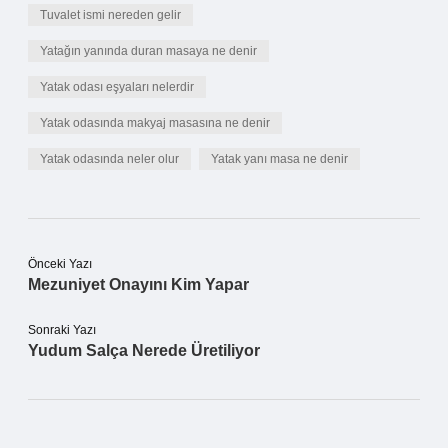
Tuvalet ismi nereden gelir
Yatağın yanında duran masaya ne denir
Yatak odası eşyaları nelerdir
Yatak odasında makyaj masasına ne denir
Yatak odasında neler olur
Yatak yanı masa ne denir
Önceki Yazı
Mezuniyet Onayını Kim Yapar
Sonraki Yazı
Yudum Salça Nerede Üretiliyor