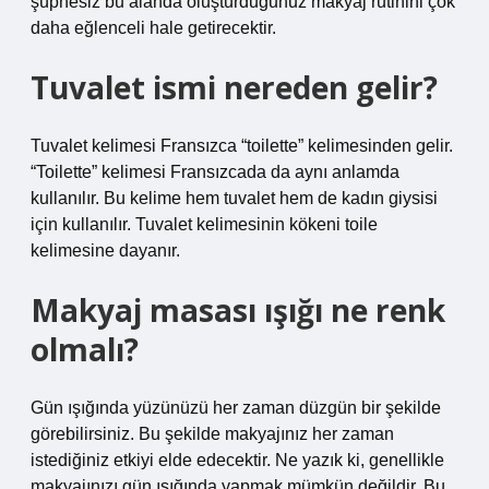
şüphesiz bu alanda oluşturduğunuz makyaj rutinini çok
daha eğlenceli hale getirecektir.
Tuvalet ismi nereden gelir?
Tuvalet kelimesi Fransızca “toilette” kelimesinden gelir.
“Toilette” kelimesi Fransızcada da aynı anlamda
kullanılır. Bu kelime hem tuvalet hem de kadın giysisi
için kullanılır. Tuvalet kelimesinin kökeni toile
kelimesine dayanır.
Makyaj masası ışığı ne renk
olmalı?
Gün ışığında yüzünüzü her zaman düzgün bir şekilde
görebilirsiniz. Bu şekilde makyajınız her zaman
istediğiniz etkiyi elde edecektir. Ne yazık ki, genellikle
makyajınızı gün ışığında yapmak mümkün değildir. Bu