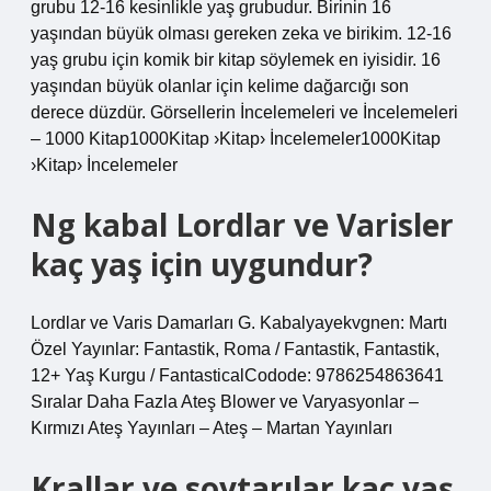
grubu 12-16 kesinlikle yaş grubudur. Birinin 16
yaşından büyük olması gereken zeka ve birikim. 12-16
yaş grubu için komik bir kitap söylemek en iyisidir. 16
yaşından büyük olanlar için kelime dağarcığı son
derece düzdür. Görsellerin İncelemeleri ve İncelemeleri
– 1000 Kitap1000Kitap ›Kitap› İncelemeler1000Kitap
›Kitap› İncelemeler
Ng kabal Lordlar ve Varisler
kaç yaş için uygundur?
Lordlar ve Varis Damarları G. Kabalyayekvgnen: Martı
Özel Yayınlar: Fantastik, Roma / Fantastik, Fantastik,
12+ Yaş Kurgu / FantasticalCodode: 9786254863641
Sıralar Daha Fazla Ateş Blower ve Varyasyonlar –
Kırmızı Ateş Yayınları – Ateş – Martan Yayınları
Krallar ve soytarılar kaç yaş