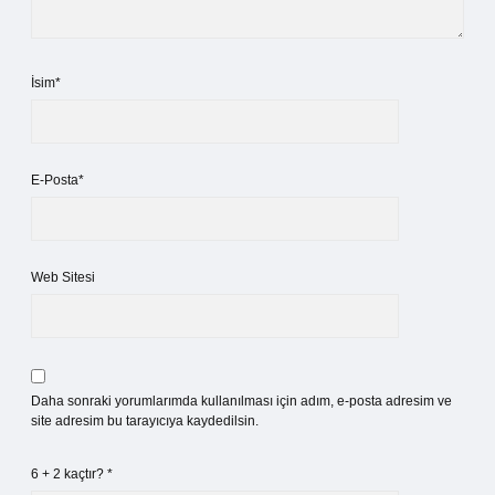
İsim*
E-Posta*
Web Sitesi
Daha sonraki yorumlarımda kullanılması için adım, e-posta adresim ve
site adresim bu tarayıcıya kaydedilsin.
6 + 2 kaçtır?
*