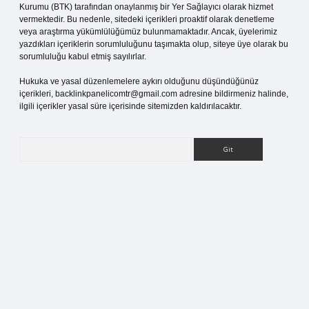
Kurumu (BTK) tarafından onaylanmış bir Yer Sağlayıcı olarak hizmet
vermektedir. Bu nedenle, sitedeki içerikleri proaktif olarak denetleme
veya araştırma yükümlülüğümüz bulunmamaktadır. Ancak, üyelerimiz
yazdıkları içeriklerin sorumluluğunu taşımakta olup, siteye üye olarak bu
sorumluluğu kabul etmiş sayılırlar.
Hukuka ve yasal düzenlemelere aykırı olduğunu düşündüğünüz
içerikleri,
backlinkpanelicomtr@gmail.com
adresine bildirmeniz halinde,
ilgili içerikler yasal süre içerisinde sitemizden kaldırılacaktır.
Arama
i.org