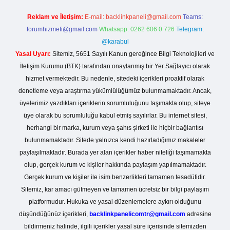
Reklam ve İletişim:
E-mail:
backlinkpaneli@gmail.com
Teams:
forumhizmeti@gmail.com
Whatsapp: 0262 606 0 726
Telegram:
@karabul
Yasal Uyarı:
Sitemiz, 5651 Sayılı Kanun gereğince Bilgi Teknolojileri ve
İletişim Kurumu (BTK) tarafından onaylanmış bir Yer Sağlayıcı olarak
hizmet vermektedir. Bu nedenle, sitedeki içerikleri proaktif olarak
denetleme veya araştırma yükümlülüğümüz bulunmamaktadır. Ancak,
üyelerimiz yazdıkları içeriklerin sorumluluğunu taşımakta olup, siteye
üye olarak bu sorumluluğu kabul etmiş sayılırlar. Bu internet sitesi,
herhangi bir marka, kurum veya şahıs şirketi ile hiçbir bağlantısı
bulunmamaktadır. Sitede yalnızca kendi hazırladığımız makaleler
paylaşılmaktadır. Burada yer alan içerikler haber niteliği taşımamakta
olup, gerçek kurum ve kişiler hakkında paylaşım yapılmamaktadır.
Gerçek kurum ve kişiler ile isim benzerlikleri tamamen tesadüfidir.
Sitemiz, kar amacı gütmeyen ve tamamen ücretsiz bir bilgi paylaşım
platformudur. Hukuka ve yasal düzenlemelere aykırı olduğunu
düşündüğünüz içerikleri,
backlinkpanelicomtr@gmail.com
adresine
bildirmeniz halinde, ilgili içerikler yasal süre içerisinde sitemizden