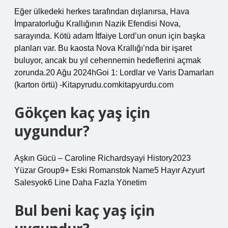
Eğer ülkedeki herkes tarafından dışlanırsa, Hava
İmparatorluğu Krallığının Nazik Efendisi Nova,
sarayında. Kötü adam İtfaiye Lord’un onun için başka
planları var. Bu kaosta Nova Krallığı’nda bir işaret
buluyor, ancak bu yıl cehennemin hedeflerini açmak
zorunda.20 Ağu 2024hGoi 1: Lordlar ve Varis Damarları
(karton örtü) -Kitapyrudu.comkitapyurdu.com
Gökçen kaç yaş için
uygundur?
Aşkın Gücü – Caroline Richardsyayi History2023
Yüzar Group9+ Eski Romanstok Name5 Hayır Azyurt
Salesyok6 Line Daha Fazla Yönetim
Bul beni kaç yaş için