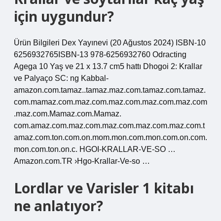
için uygundur?
Ürün Bilgileri Dex Yayınevi (20 Ağustos 2024) ISBN-10
6256932765ISBN-13 978-6256932760 Odracting
Agega 10 Yaş ve 21 x 13.7 cm5 hattı Dhogoi 2: Krallar
ve Palyaço SC: ng Kabbal-
amazon.com.tamaz..tamaz.maz.com.tamaz.com.tamaz.
com.mamaz.com.maz.com.maz.com.maz.com.maz.com
.maz.com.Mamaz.com.Mamaz.
com.amaz.com.maz.com.maz.com.maz.com.maz.com.t
amaz.com.ton.com.on.mom.mon.com.mon.com.on.com.
mon.com.ton.on.c. HGOI-KRALLAR-VE-SO …
Amazon.com.TR ›Hgo-Krallar-Ve-so …
Lordlar ve Varisler 1 kitabı
ne anlatıyor?