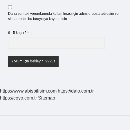
Daha sonraki yorumlarımda kullanılması için adım, e-posta adresim ve
site adresim bu tarayıcıya kaydedilsin.
9 - 5 kaçtır?
*
https://www.abisbilisim.com
https://dalo.com.tr
https://coyo.com.tr
Sitemap