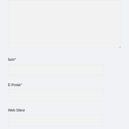
İsim*
E-Posta*
Web Sitesi