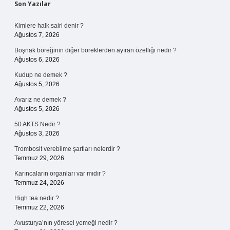
Sidebar
Son Yazılar
Kimlere halk sairi denir ?
Ağustos 7, 2026
Boşnak böreğinin diğer böreklerden ayıran özelliği nedir ?
Ağustos 6, 2026
Kudup ne demek ?
Ağustos 5, 2026
Avarız ne demek ?
Ağustos 5, 2026
50 AKTS Nedir ?
Ağustos 3, 2026
Trombosit verebilme şartları nelerdir ?
Temmuz 29, 2026
Karıncaların organları var mıdır ?
Temmuz 24, 2026
High tea nedir ?
Temmuz 22, 2026
Avusturya’nın yöresel yemeği nedir ?