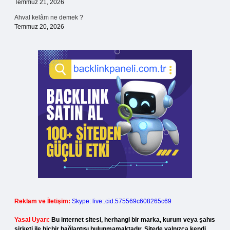
Temmuz 21, 2026
Ahval kelâm ne demek ?
Temmuz 20, 2026
Reklam ve İletişim:
Skype: live:.cid.575569c608265c69
Yasal Uyarı:
Bu internet sitesi, herhangi bir marka, kurum veya şahıs
şirketi ile hiçbir bağlantısı bulunmamaktadır. Sitede yalnızca kendi