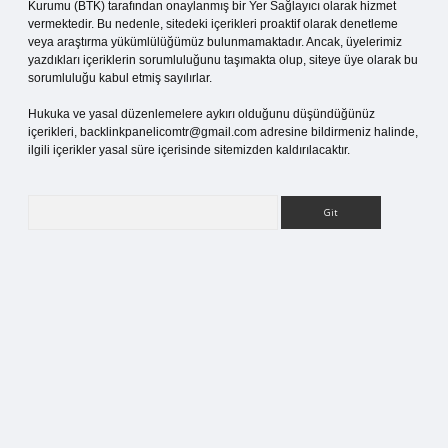
Kurumu (BTK) tarafından onaylanmış bir Yer Sağlayıcı olarak hizmet
vermektedir. Bu nedenle, sitedeki içerikleri proaktif olarak denetleme
veya araştırma yükümlülüğümüz bulunmamaktadır. Ancak, üyelerimiz
yazdıkları içeriklerin sorumluluğunu taşımakta olup, siteye üye olarak bu
sorumluluğu kabul etmiş sayılırlar.
Hukuka ve yasal düzenlemelere aykırı olduğunu düşündüğünüz
içerikleri,
backlinkpanelicomtr@gmail.com
adresine bildirmeniz halinde,
ilgili içerikler yasal süre içerisinde sitemizden kaldırılacaktır.
Arama
tci.org