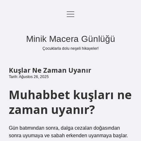
menüyü
Anasayfa
aç
Gizlilik Politikası
Minik Macera Günlüğü
Yasal Uyarı
Çocuklarla dolu neşeli hikayeler!
Hakkımızda
Kuşlar Ne Zaman Uyanır
Tarih: Ağustos 26, 2025
Muhabbet kuşları ne
zaman uyanır?
Gün batımından sonra, dalga cezaları doğasından
sonra uyumaya ve sabah erkenden uyanmaya başlar.