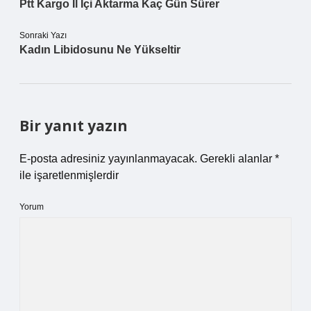
Ptt Kargo Il Içi Aktarma Kaç Gün Sürer
Sonraki Yazı
Kadın Libidosunu Ne Yükseltir
Bir yanıt yazın
E-posta adresiniz yayınlanmayacak.
Gerekli alanlar
*
ile işaretlenmişlerdir
Yorum