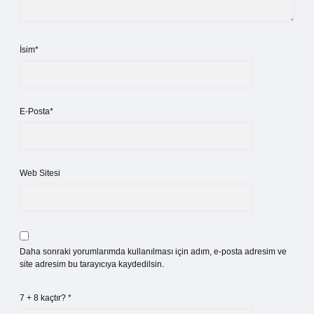
İsim*
E-Posta*
Web Sitesi
Daha sonraki yorumlarımda kullanılması için adım, e-posta adresim ve
site adresim bu tarayıcıya kaydedilsin.
7 + 8 kaçtır?
*