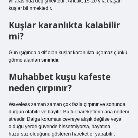
yıl arasında değişmektedir. Ancak, 15-20 yıla ulaşan
kuşlar bilinmektedir.
Kuşlar karanlıkta kalabilir
mi?
Gün ışığında aktif olan kuşlar karanlıkta uçamaz çünkü
görme alanları sınırlıdır.
Muhabbet kuşu kafeste
neden çırpınır?
Waveless zaman zaman çok fazla çırpınır ve sonunda
durgun olabilir ve bayılır. Bu tür hareketlerin ana nedeni
stresdir. Dalga koruması çevreye alışık değilse veya
olduğu yerde güvende hissetmiyorsa, hayatına
huzursuz olduğunu gösteren hareketler yapabilir.