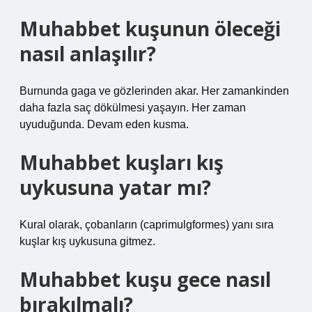
Muhabbet kuşunun öleceği
nasıl anlaşılır?
Burnunda gaga ve gözlerinden akar. Her zamankinden
daha fazla saç dökülmesi yaşayın. Her zaman
uyuduğunda. Devam eden kusma.
Muhabbet kuşları kış
uykusuna yatar mı?
Kural olarak, çobanların (caprimulgformes) yanı sıra
kuşlar kış uykusuna gitmez.
Muhabbet kuşu gece nasıl
bırakılmalı?