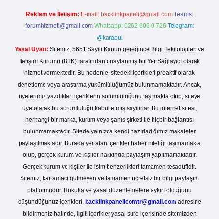
Reklam ve İletişim:
E-mail:
backlinkpaneli@gmail.com
Teams:
forumhizmeti@gmail.com
Whatsapp: 0262 606 0 726
Telegram:
@karabul
Yasal Uyarı:
Sitemiz, 5651 Sayılı Kanun gereğince Bilgi Teknolojileri ve
İletişim Kurumu (BTK) tarafından onaylanmış bir Yer Sağlayıcı olarak
hizmet vermektedir. Bu nedenle, sitedeki içerikleri proaktif olarak
denetleme veya araştırma yükümlülüğümüz bulunmamaktadır. Ancak,
üyelerimiz yazdıkları içeriklerin sorumluluğunu taşımakta olup, siteye
üye olarak bu sorumluluğu kabul etmiş sayılırlar. Bu internet sitesi,
herhangi bir marka, kurum veya şahıs şirketi ile hiçbir bağlantısı
bulunmamaktadır. Sitede yalnızca kendi hazırladığımız makaleler
paylaşılmaktadır. Burada yer alan içerikler haber niteliği taşımamakta
olup, gerçek kurum ve kişiler hakkında paylaşım yapılmamaktadır.
Gerçek kurum ve kişiler ile isim benzerlikleri tamamen tesadüfidir.
Sitemiz, kar amacı gütmeyen ve tamamen ücretsiz bir bilgi paylaşım
platformudur. Hukuka ve yasal düzenlemelere aykırı olduğunu
düşündüğünüz içerikleri,
backlinkpanelicomtr@gmail.com
adresine
bildirmeniz halinde, ilgili içerikler yasal süre içerisinde sitemizden