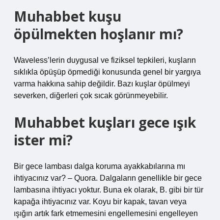
Muhabbet kuşu
öpülmekten hoşlanır mı?
Waveless’lerin duygusal ve fiziksel tepkileri, kuşların
sıklıkla öpüşüp öpmediği konusunda genel bir yargıya
varma hakkına sahip değildir. Bazı kuşlar öpülmeyi
severken, diğerleri çok sıcak görünmeyebilir.
Muhabbet kuşları gece ışık
ister mi?
Bir gece lambası dalga koruma ayakkabılarına mı
ihtiyacınız var? – Quora. Dalgaların genellikle bir gece
lambasına ihtiyacı yoktur. Buna ek olarak, B. gibi bir tür
kapağa ihtiyacınız var. Koyu bir kapak, tavan veya
ışığın artık fark etmemesini engellemesini engelleyen