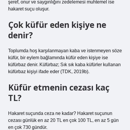
şeref, onur ve saygınlığını zedelemesi muhtemel ise
hakaret suçu oluşur.
Çok küfür eden kişiye ne
denir?
Toplumda hoş karşılanmayan kaba ve istenmeyen söze
küfür, bir eylem bağlamında küfür eden kişiye ise
küfürbaz denir. Küfürbaz; Sık sık kaba küfürler kullanan
küfürbaz kişiyi ifade eder (TDK, 2019b).
Küfür etmenin cezası kaç
TL?
Hakaret suçunda ceza ne kadar? Hakaret suçunun
cezası günlük en az 20 TL en çok 100 TL, en az 5 gün
en çok 730 gündür.