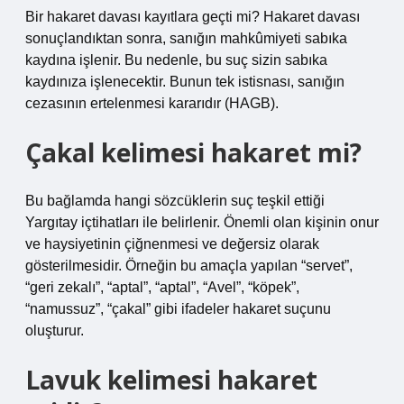
Bir hakaret davası kayıtlara geçti mi? Hakaret davası
sonuçlandıktan sonra, sanığın mahkûmiyeti sabıka
kaydına işlenir. Bu nedenle, bu suç sizin sabıka
kaydınıza işlenecektir. Bunun tek istisnası, sanığın
cezasının ertelenmesi kararıdır (HAGB).
Çakal kelimesi hakaret mi?
Bu bağlamda hangi sözcüklerin suç teşkil ettiği
Yargıtay içtihatları ile belirlenir. Önemli olan kişinin onur
ve haysiyetinin çiğnenmesi ve değersiz olarak
gösterilmesidir. Örneğin bu amaçla yapılan “servet”,
“geri zekalı”, “aptal”, “aptal”, “Avel”, “köpek”,
“namussuz”, “çakal” gibi ifadeler hakaret suçunu
oluşturur.
Lavuk kelimesi hakaret