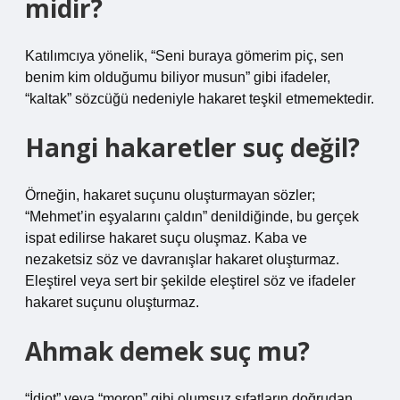
midir?
Katılımcıya yönelik, “Seni buraya gömerim piç, sen
benim kim olduğumu biliyor musun” gibi ifadeler,
“kaltak” sözcüğü nedeniyle hakaret teşkil etmemektedir.
Hangi hakaretler suç değil?
Örneğin, hakaret suçunu oluşturmayan sözler;
“Mehmet’in eşyalarını çaldın” denildiğinde, bu gerçek
ispat edilirse hakaret suçu oluşmaz. Kaba ve
nezaketsiz söz ve davranışlar hakaret oluşturmaz.
Eleştirel veya sert bir şekilde eleştirel söz ve ifadeler
hakaret suçunu oluşturmaz.
Ahmak demek suç mu?
“İdiot” veya “moron” gibi olumsuz sıfatların doğrudan