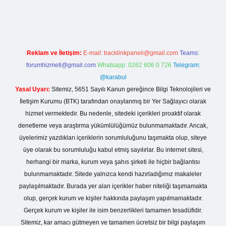
tci.org
Reklam ve İletişim:
E-mail:
backlinkpaneli@gmail.com
Teams:
forumhizmeti@gmail.com
Whatsapp: 0262 606 0 726
Telegram:
@karabul
Yasal Uyarı:
Sitemiz, 5651 Sayılı Kanun gereğince Bilgi Teknolojileri ve
İletişim Kurumu (BTK) tarafından onaylanmış bir Yer Sağlayıcı olarak
hizmet vermektedir. Bu nedenle, sitedeki içerikleri proaktif olarak
denetleme veya araştırma yükümlülüğümüz bulunmamaktadır. Ancak,
üyelerimiz yazdıkları içeriklerin sorumluluğunu taşımakta olup, siteye
üye olarak bu sorumluluğu kabul etmiş sayılırlar. Bu internet sitesi,
herhangi bir marka, kurum veya şahıs şirketi ile hiçbir bağlantısı
bulunmamaktadır. Sitede yalnızca kendi hazırladığımız makaleler
paylaşılmaktadır. Burada yer alan içerikler haber niteliği taşımamakta
olup, gerçek kurum ve kişiler hakkında paylaşım yapılmamaktadır.
Gerçek kurum ve kişiler ile isim benzerlikleri tamamen tesadüfidir.
Sitemiz, kar amacı gütmeyen ve tamamen ücretsiz bir bilgi paylaşım