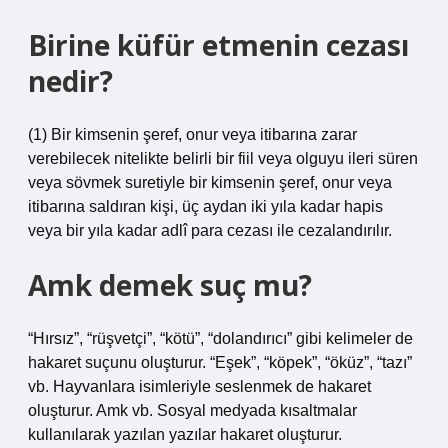
Birine küfür etmenin cezası
nedir?
(1) Bir kimsenin şeref, onur veya itibarına zarar
verebilecek nitelikte belirli bir fiil veya olguyu ileri süren
veya sövmek suretiyle bir kimsenin şeref, onur veya
itibarına saldıran kişi, üç aydan iki yıla kadar hapis
veya bir yıla kadar adlî para cezası ile cezalandırılır.
Amk demek suç mu?
“Hırsız”, “rüşvetçi”, “kötü”, “dolandırıcı” gibi kelimeler de
hakaret suçunu oluşturur. “Eşek”, “köpek”, “öküz”, “tazı”
vb. Hayvanlara isimleriyle seslenmek de hakaret
oluşturur. Amk vb. Sosyal medyada kısaltmalar
kullanılarak yazılan yazılar hakaret oluşturur.