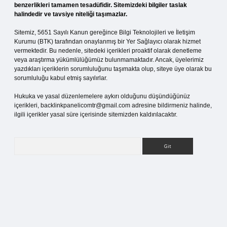
benzerlikleri tamamen tesadüfidir. Sitemizdeki bilgiler taslak
halindedir ve tavsiye niteliği taşımazlar.
Sitemiz, 5651 Sayılı Kanun gereğince Bilgi Teknolojileri ve İletişim
Kurumu (BTK) tarafından onaylanmış bir Yer Sağlayıcı olarak hizmet
vermektedir. Bu nedenle, sitedeki içerikleri proaktif olarak denetleme
veya araştırma yükümlülüğümüz bulunmamaktadır. Ancak, üyelerimiz
yazdıkları içeriklerin sorumluluğunu taşımakta olup, siteye üye olarak bu
sorumluluğu kabul etmiş sayılırlar.
Hukuka ve yasal düzenlemelere aykırı olduğunu düşündüğünüz
içerikleri,
backlinkpanelicomtr@gmail.com
adresine bildirmeniz halinde,
ilgili içerikler yasal süre içerisinde sitemizden kaldırılacaktır.
Arama