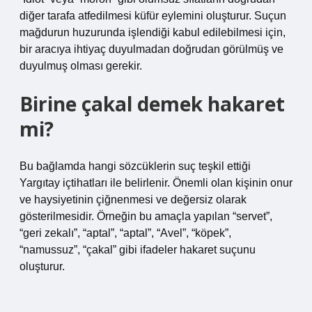
diğer tarafa atfedilmesi küfür eylemini oluşturur. Suçun
mağdurun huzurunda işlendiği kabul edilebilmesi için,
bir aracıya ihtiyaç duyulmadan doğrudan görülmüş ve
duyulmuş olması gerekir.
Birine çakal demek hakaret
mi?
Bu bağlamda hangi sözcüklerin suç teşkil ettiği
Yargıtay içtihatları ile belirlenir. Önemli olan kişinin onur
ve haysiyetinin çiğnenmesi ve değersiz olarak
gösterilmesidir. Örneğin bu amaçla yapılan “servet”,
“geri zekalı”, “aptal”, “aptal”, “Avel”, “köpek”,
“namussuz”, “çakal” gibi ifadeler hakaret suçunu
oluşturur.