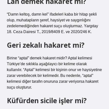
Lan demek hakaret mi?
“Damn keltoş, damn kel” ifadeleri kaba bir hitap şekli
olup, muhatapların şeref, haysiyet ve saygınlığını
zedelemediğinden hakaret suçu oluşturmaz. Yargıtay
18. Ceza Dairesi T., 2019/8409 E. ve 2020/246 K.
Geri zekalı hakaret mi?
Birine “aptal” demek hakaret midir? Aptal kelimesi
Türkiye’de sıklıkla aşağılayıcı bir kelime olarak
kullanılır. “Aptal” kelimesi bir kişinin onur ve haysiyetine
zarar verebilecek bir kelimedir. Bu nedenle, “aptal”
kelimesi diğer tarafın onuruna zarar veriyorsa hakaret
suçu oluşturur.
Küfürden sicile işler mi?