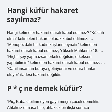
Hangi küfür hakaret
sayılmaz?
Hangi kelimeler hakaret olarak kabul edilmez? “Küstah
olma” kelimeleri hakaret olarak kabul edilmez. …
“Menopozdaki bir kadın kaşlarını oynatır” kelimeleri
hakaret olarak kabul edilmez, Yüksek Mahkeme 18. …
“Hiçbir şey yapmazsan erkek değilsin, erkeksen
yapabilirsin” kelimeleri hakaret olarak kabul edilmez. …
“Cahil insanları buraya getiriyorlar ve sonra bunlar
oluyor” ifadesi hakaret değildir.
P * ç ne demek küfür?
“Piç; Babası bilinmeyen gayri meşru çocuk demektir.
Ahlaksız olmasa bile, ahlaksız bir ilişki sonucu