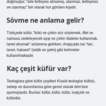
doğmuştur; “aile terbiyesi almamış, utanmaz, terbiyesiz
ve utanmaz” biri olarak hor görülen kişidir.
Sövme ne anlama gelir?
Türkçede küfür, “kötü ve çirkin söz söylemek, iffet ve
namusu zedeleyecek ayıp ve çirkin ifadeler kullanmak,
lanet okumak” anlamına gelirken, Arapçada ise “tan,
lanet, hakaret” (sebb ve şetm) gibi kelimeler
kullanılmaktadır.
Kaç çeşit küfür var?
Teologlara göre küfür çeşitleri Klasik teologlar küfürü,
sebep ve durumlarına göre genel olarak dört türe
ayırmışlardır. Bunlar: küfür, küfür, küfür, inatçılık ve
küfürdür.