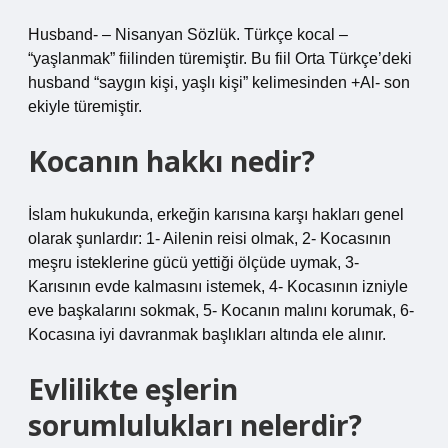
Husband- – Nisanyan Sözlük. Türkçe kocal –
“yaşlanmak” fiilinden türemiştir. Bu fiil Orta Türkçe’deki
husband “saygın kişi, yaşlı kişi” kelimesinden +Al- son
ekiyle türemiştir.
Kocanın hakkı nedir?
İslam hukukunda, erkeğin karısına karşı hakları genel
olarak şunlardır: 1- Ailenin reisi olmak, 2- Kocasının
meşru isteklerine gücü yettiği ölçüde uymak, 3-
Karısının evde kalmasını istemek, 4- Kocasının izniyle
eve başkalarını sokmak, 5- Kocanın malını korumak, 6-
Kocasına iyi davranmak başlıkları altında ele alınır.
Evlilikte eşlerin
sorumlulukları nelerdir?