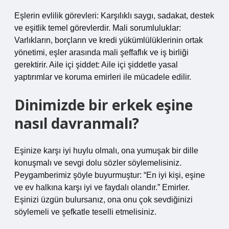
Eşlerin evlilik görevleri: Karşılıklı saygı, sadakat, destek
ve eşitlik temel görevlerdir. Mali sorumluluklar:
Varlıkların, borçların ve kredi yükümlülüklerinin ortak
yönetimi, eşler arasında mali şeffaflık ve iş birliği
gerektirir. Aile içi şiddet: Aile içi şiddetle yasal
yaptırımlar ve koruma emirleri ile mücadele edilir.
Dinimizde bir erkek eşine
nasıl davranmalı?
Eşinize karşı iyi huylu olmalı, ona yumuşak bir dille
konuşmalı ve sevgi dolu sözler söylemelisiniz.
Peygamberimiz şöyle buyurmuştur: “En iyi kişi, eşine
ve ev halkına karşı iyi ve faydalı olandır.” Emirler.
Eşinizi üzgün bulursanız, ona onu çok sevdiğinizi
söylemeli ve şefkatle teselli etmelisiniz.