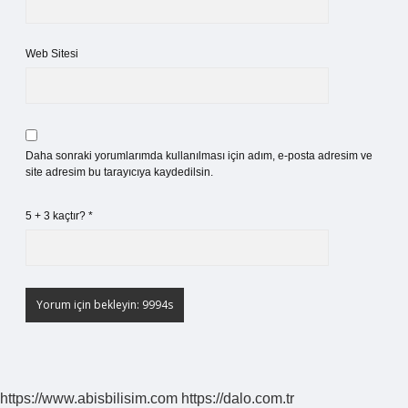
Web Sitesi
Daha sonraki yorumlarımda kullanılması için adım, e-posta adresim ve
site adresim bu tarayıcıya kaydedilsin.
5 + 3 kaçtır?
*
https://www.abisbilisim.com
https://dalo.com.tr