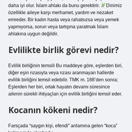
daha iyi olur. İslam ahlakı da bunu gerektirir.
Dinimiz
özellikle aileye karşı merhamet, yardım ve nezaket
emreder. Bir kadın hasta veya rahatsızsa veya yemek
yapmıyorsa, sorun veya tartışma yaratmak İslam
ahlakına uygun değildir.
Evlilikte birlik görevi nedir?
Evlilik birliğinin temsili Bu maddeye göre, eşlerden biri,
diğer eşin rızasıyla veya rızası aranmayan hallerde
evlilik birliğini temsil edebilir. TMK m. 188’den sonra;
Eşlerden her biri, ortak hayatın devamı süresince
ailenin sürekli ihtiyaçları için evlilik birliğini temsil eder.
Kocanın kökeni nedir?
Farsçada “saygın kişi, efendi” anlamına gelen “koca”