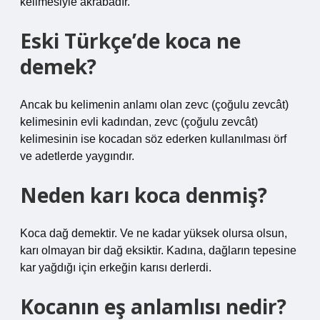
kelimesiyle akrabadır.
Eski Türkçe’de koca ne
demek?
Ancak bu kelimenin anlamı olan zevc (çoğulu zevcât)
kelimesinin evli kadından, zevc (çoğulu zevcât)
kelimesinin ise kocadan söz ederken kullanılması örf
ve adetlerde yaygındır.
Neden karı koca denmiş?
Koca dağ demektir. Ve ne kadar yüksek olursa olsun,
karı olmayan bir dağ eksiktir. Kadına, dağların tepesine
kar yağdığı için erkeğin karısı derlerdi.
Kocanın eş anlamlısı nedir?