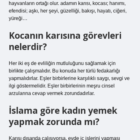
hayvanların ortağı olur. adamın karısı, kocası; hanımı,
efendisi; aşkı, her şeyi, güzelliği, bakışı, hayatı, ciğeri,
yüreği…
Kocanın karısına görevleri
nelerdir?
Her iki eş de evliliğin mutluluğunu sağlamak için
birlikte çalışmalıdır. Bu konuda her türlü fedakarlığı
yapmalıdırlar. Eşler birbirlerine karşılıklı saygı, sevgi ve
ilgi göstermelidir. Eşler birbirlerinin meşru cinsel
arzularına cevap vermek zorundadırlar.
İslama göre kadın yemek
yapmak zorunda mı?
Karısı dışarıda çalışıyorsa, evde iç işlerini yapması