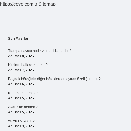
https://coyo.com.tr
Sitemap
Sidebar
Son Yazılar
Trampa davası nedir ve nasıl kullanılır ?
Ağustos 8, 2026
Kimlere halk sairi denir ?
Ağustos 7, 2026
Boşnak böreğinin diğer böreklerden ayıran özelliği nedir ?
Ağustos 6, 2026
Kudup ne demek ?
Ağustos 5, 2026
Avarız ne demek ?
Ağustos 5, 2026
50 AKTS Nedir ?
Ağustos 3, 2026