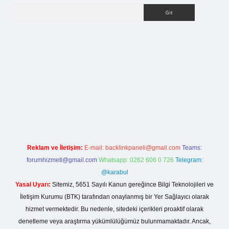
Arama
betci.org
Reklam ve İletişim:
E-mail:
backlinkpaneli@gmail.com
Teams:
forumhizmeti@gmail.com
Whatsapp: 0262 606 0 726
Telegram:
@karabul
Yasal Uyarı:
Sitemiz, 5651 Sayılı Kanun gereğince Bilgi Teknolojileri ve
İletişim Kurumu (BTK) tarafından onaylanmış bir Yer Sağlayıcı olarak
hizmet vermektedir. Bu nedenle, sitedeki içerikleri proaktif olarak
denetleme veya araştırma yükümlülüğümüz bulunmamaktadır. Ancak,