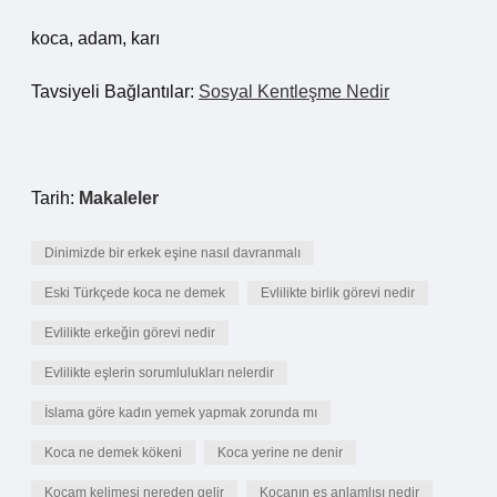
koca, adam, karı
Tavsiyeli Bağlantılar:
Sosyal Kentleşme Nedir
Tarih:
Makaleler
Dinimizde bir erkek eşine nasıl davranmalı
Eski Türkçede koca ne demek
Evlilikte birlik görevi nedir
Evlilikte erkeğin görevi nedir
Evlilikte eşlerin sorumlulukları nelerdir
İslama göre kadın yemek yapmak zorunda mı
Koca ne demek kökeni
Koca yerine ne denir
Kocam kelimesi nereden gelir
Kocanın eş anlamlısı nedir