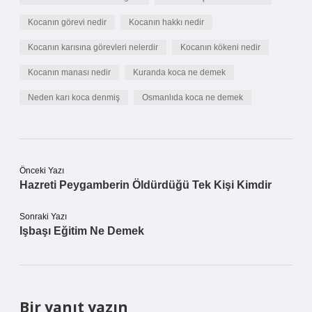
Kocanın görevi nedir
Kocanın hakkı nedir
Kocanın karısına görevleri nelerdir
Kocanın kökeni nedir
Kocanın manası nedir
Kuranda koca ne demek
Neden karı koca denmiş
Osmanlıda koca ne demek
Önceki Yazı
Hazreti Peygamberin Öldürdüğü Tek Kişi Kimdir
Sonraki Yazı
Işbaşı Eğitim Ne Demek
Bir yanıt yazın