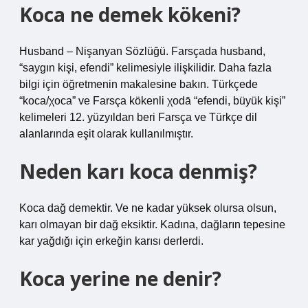
Koca ne demek kökeni?
Husband – Nişanyan Sözlüğü. Farsçada husband,
“saygın kişi, efendi” kelimesiyle ilişkilidir. Daha fazla
bilgi için öğretmenin makalesine bakın. Türkçede
“koca/χoca” ve Farsça kökenli χodā “efendi, büyük kişi”
kelimeleri 12. yüzyıldan beri Farsça ve Türkçe dil
alanlarında eşit olarak kullanılmıştır.
Neden karı koca denmiş?
Koca dağ demektir. Ve ne kadar yüksek olursa olsun,
karı olmayan bir dağ eksiktir. Kadına, dağların tepesine
kar yağdığı için erkeğin karısı derlerdi.
Koca yerine ne denir?