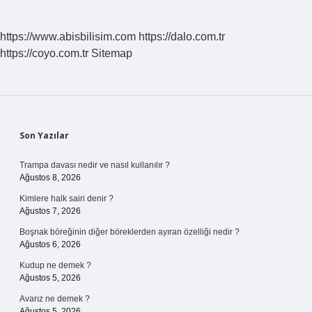
https://www.abisbilisim.com
https://dalo.com.tr
https://coyo.com.tr
Sitemap
Sidebar
Son Yazılar
Trampa davası nedir ve nasıl kullanılır ?
Ağustos 8, 2026
Kimlere halk sairi denir ?
Ağustos 7, 2026
Boşnak böreğinin diğer böreklerden ayıran özelliği nedir ?
Ağustos 6, 2026
Kudup ne demek ?
Ağustos 5, 2026
Avarız ne demek ?
Ağustos 5, 2026