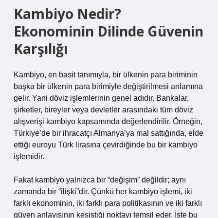
Kambiyo Nedir?
Ekonominin Dilinde Güvenin
Karşılığı
Kambiyo, en basit tanımıyla, bir ülkenin para biriminin
başka bir ülkenin para birimiyle değiştirilmesi anlamına
gelir. Yani döviz işlemlerinin genel adıdır. Bankalar,
şirketler, bireyler veya devletler arasındaki tüm döviz
alışverişi kambiyo kapsamında değerlendirilir. Örneğin,
Türkiye’de bir ihracatçı Almanya’ya mal sattığında, elde
ettiği euroyu Türk lirasına çevirdiğinde bu bir kambiyo
işlemidir.
Fakat kambiyo yalnızca bir “değişim” değildir; aynı
zamanda bir “ilişki”dir. Çünkü her kambiyo işlemi, iki
farklı ekonominin, iki farklı para politikasının ve iki farklı
güven anlayışının kesiştiği noktayı temsil eder. İşte bu