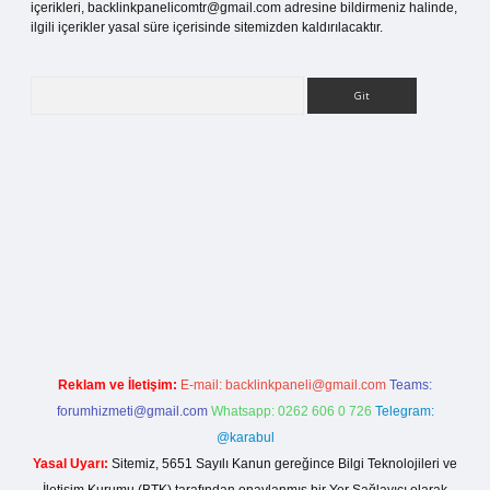
içerikleri,
backlinkpanelicomtr@gmail.com
adresine bildirmeniz halinde,
ilgili içerikler yasal süre içerisinde sitemizden kaldırılacaktır.
Arama
rg
Reklam ve İletişim:
E-mail:
backlinkpaneli@gmail.com
Teams:
forumhizmeti@gmail.com
Whatsapp: 0262 606 0 726
Telegram:
@karabul
Yasal Uyarı:
Sitemiz, 5651 Sayılı Kanun gereğince Bilgi Teknolojileri ve