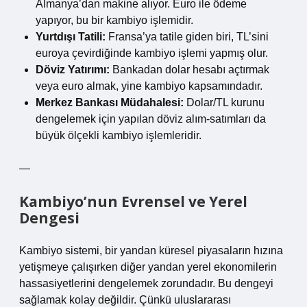
Almanya’dan makine alıyor. Euro ile ödeme
yapıyor, bu bir kambiyo işlemidir.
Yurtdışı Tatili:
Fransa’ya tatile giden biri, TL’sini
euroya çevirdiğinde kambiyo işlemi yapmış olur.
Döviz Yatırımı:
Bankadan dolar hesabı açtırmak
veya euro almak, yine kambiyo kapsamındadır.
Merkez Bankası Müdahalesi:
Dolar/TL kurunu
dengelemek için yapılan döviz alım-satımları da
büyük ölçekli kambiyo işlemleridir.
—
Kambiyo’nun Evrensel ve Yerel
Dengesi
Kambiyo sistemi, bir yandan küresel piyasaların hızına
yetişmeye çalışırken diğer yandan yerel ekonomilerin
hassasiyetlerini dengelemek zorundadır. Bu dengeyi
sağlamak kolay değildir. Çünkü uluslararası