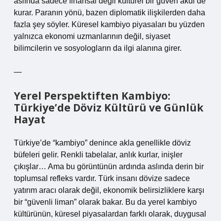
aslında sadece finansal değil kültürel bir güven akdi de
kurar. Paranın yönü, bazen diplomatik ilişkilerden daha
fazla şey söyler. Küresel kambiyo piyasaları bu yüzden
yalnızca ekonomi uzmanlarının değil, siyaset
bilimcilerin ve sosyologların da ilgi alanına girer.
—
Yerel Perspektiften Kambiyo:
Türkiye’de Döviz Kültürü ve Günlük
Hayat
Türkiye’de “kambiyo” denince akla genellikle döviz
büfeleri gelir. Renkli tabelalar, anlık kurlar, inişler
çıkışlar… Ama bu görüntünün ardında aslında derin bir
toplumsal refleks vardır. Türk insanı dövize sadece
yatırım aracı olarak değil, ekonomik belirsizliklere karşı
bir “güvenli liman” olarak bakar. Bu da yerel kambiyo
kültürünün, küresel piyasalardan farklı olarak, duygusal