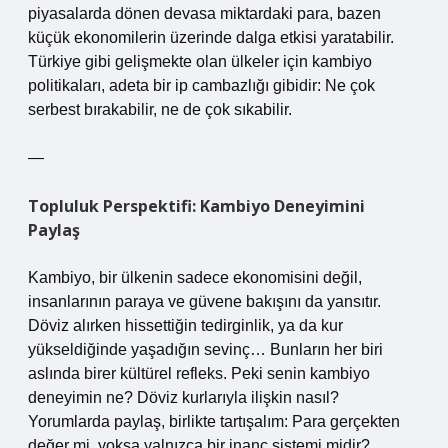
piyasalarda dönen devasa miktardaki para, bazen
küçük ekonomilerin üzerinde dalga etkisi yaratabilir.
Türkiye gibi gelişmekte olan ülkeler için kambiyo
politikaları, adeta bir ip cambazlığı gibidir: Ne çok
serbest bırakabilir, ne de çok sıkabilir.
—
Topluluk Perspektifi: Kambiyo Deneyimini
Paylaş
Kambiyo, bir ülkenin sadece ekonomisini değil,
insanlarının paraya ve güvene bakışını da yansıtır.
Döviz alırken hissettiğin tedirginlik, ya da kur
yükseldiğinde yaşadığın sevinç… Bunların her biri
aslında birer kültürel refleks. Peki senin kambiyo
deneyimin ne? Döviz kurlarıyla ilişkin nasıl?
Yorumlarda paylaş, birlikte tartışalım: Para gerçekten
değer mi, yoksa yalnızca bir inanç sistemi midir?