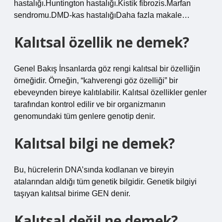
hastalığı.Huntington hastalığı.Kistik fibrozis.Marfan
sendromu.DMD-kas hastalığıDaha fazla makale…
Kalıtsal özellik ne demek?
Genel Bakış İnsanlarda göz rengi kalıtsal bir özelliğin
örneğidir. Örneğin, “kahverengi göz özelliği” bir
ebeveynden bireye kalıtılabilir. Kalıtsal özellikler genler
tarafından kontrol edilir ve bir organizmanın
genomundaki tüm genlere genotip denir.
Kalıtsal bilgi ne demek?
Bu, hücrelerin DNA’sında kodlanan ve bireyin
atalarından aldığı tüm genetik bilgidir. Genetik bilgiyi
taşıyan kalıtsal birime GEN denir.
Kalıtsal değil ne demek?