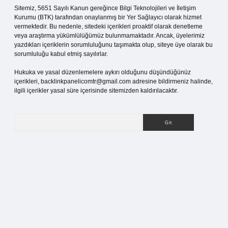
Sitemiz, 5651 Sayılı Kanun gereğince Bilgi Teknolojileri ve İletişim
Kurumu (BTK) tarafından onaylanmış bir Yer Sağlayıcı olarak hizmet
vermektedir. Bu nedenle, sitedeki içerikleri proaktif olarak denetleme
veya araştırma yükümlülüğümüz bulunmamaktadır. Ancak, üyelerimiz
yazdıkları içeriklerin sorumluluğunu taşımakta olup, siteye üye olarak bu
sorumluluğu kabul etmiş sayılırlar.
Hukuka ve yasal düzenlemelere aykırı olduğunu düşündüğünüz
içerikleri,
backlinkpanelicomtr@gmail.com
adresine bildirmeniz halinde,
ilgili içerikler yasal süre içerisinde sitemizden kaldırılacaktır.
Arama
tci.org