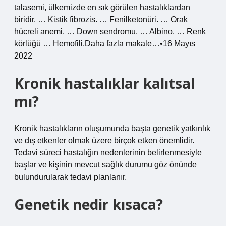
talasemi, ülkemizde en sık görülen hastalıklardan
biridir. … Kistik fibrozis. … Fenilketonüri. … Orak
hücreli anemi. … Down sendromu. … Albino. … Renk
körlüğü … Hemofili.Daha fazla makale…•16 Mayıs
2022
Kronik hastalıklar kalıtsal
mı?
Kronik hastalıkların oluşumunda başta genetik yatkınlık
ve dış etkenler olmak üzere birçok etken önemlidir.
Tedavi süreci hastalığın nedenlerinin belirlenmesiyle
başlar ve kişinin mevcut sağlık durumu göz önünde
bulundurularak tedavi planlanır.
Genetik nedir kısaca?