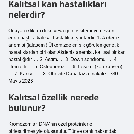
Kalıtsal kan hastalıkları
nelerdir?
Ortaya çıktıkları doku veya geni etkilemeye devam
eden başlıca kalıtsal hastalıklar şunlardır: 1- Akdeniz
anemisi (talasemi) Ülkemizde en sık görülen genetik
hastalıklardan biri olan Akdeniz anemisi, kalıtsal bir kan
hastalığıdır. … 2- Astım. … 3- Down sendromu. … 4-
Hemofili. … 5- Osteoporoz. … 6- Lösemi (kan kanseri)
… 7- Kanser. … 8- Obezite.Daha fazla makale…•30
Mayıs 2023
Kalıtsal özellik nerede
bulunur?
Kromozomlar, DNA’nın özel proteinlerle
birleştirilmesiyle oluşturulur. Tür ve canlı hakkındaki