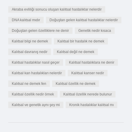
Akraba evliliği sonucu oluşan kalıtsal hastalıklar nelerdir
DNA kalıtsal mıdır
Doğuştan gelen kalıtsal hastalıklar nelerdir
Doğuştan gelen özelliklere ne denir
Genetik nedir kısaca
Kalıtsal bilgi ne demek
Kalıtsal bir hastalık ne demek
Kalıtsal davranış nedir
Kalıtsal değil ne demek
Kalıtsal hastalıklar nasıl geçer
Kalıtsal hastalıklara ne denir
Kalıtsal kan hastalıkları nelerdir
Kalıtsal kanser nedir
Kalıtsal ne demek fen
Kalıtsal özellik ne demek
Kalıtsal özellik nedir örnek
Kalıtsal özellik nerede bulunur
Kalıtsal ve genetik aynı şey mi
Kronik hastalıklar kalıtsal mı