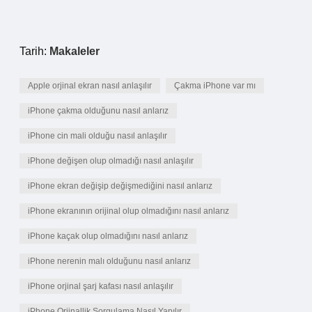
Tarih:
Makaleler
Apple orjinal ekran nasıl anlaşılır
Çakma iPhone var mı
iPhone çakma olduğunu nasıl anlarız
iPhone cin mali olduğu nasıl anlaşılır
iPhone değişen olup olmadığı nasıl anlaşılır
iPhone ekran değişip değişmediğini nasıl anlarız
iPhone ekranının orijinal olup olmadığını nasıl anlarız
iPhone kaçak olup olmadığını nasıl anlarız
iPhone nerenin malı olduğunu nasıl anlarız
iPhone orjinal şarj kafası nasıl anlaşılır
iPhone Orjinallik Sorgulama Nasıl Yapılır