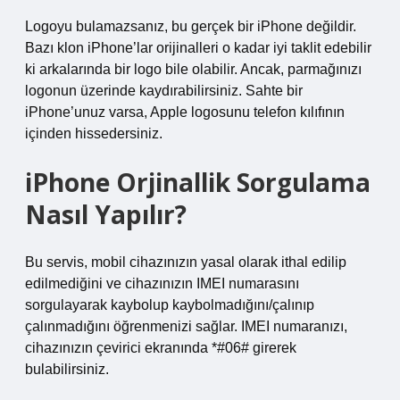
Logoyu bulamazsanız, bu gerçek bir iPhone değildir.
Bazı klon iPhone’lar orijinalleri o kadar iyi taklit edebilir
ki arkalarında bir logo bile olabilir. Ancak, parmağınızı
logonun üzerinde kaydırabilirsiniz. Sahte bir
iPhone’unuz varsa, Apple logosunu telefon kılıfının
içinden hissedersiniz.
iPhone Orjinallik Sorgulama
Nasıl Yapılır?
Bu servis, mobil cihazınızın yasal olarak ithal edilip
edilmediğini ve cihazınızın IMEI numarasını
sorgulayarak kaybolup kaybolmadığını/çalınıp
çalınmadığını öğrenmenizi sağlar. IMEI numaranızı,
cihazınızın çevirici ekranında *#06# girerek
bulabilirsiniz.