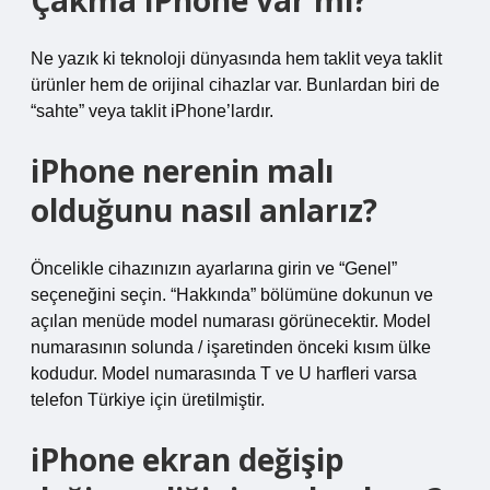
Çakma iPhone var mı?
Ne yazık ki teknoloji dünyasında hem taklit veya taklit
ürünler hem de orijinal cihazlar var. Bunlardan biri de
“sahte” veya taklit iPhone’lardır.
iPhone nerenin malı
olduğunu nasıl anlarız?
Öncelikle cihazınızın ayarlarına girin ve “Genel”
seçeneğini seçin. “Hakkında” bölümüne dokunun ve
açılan menüde model numarası görünecektir. Model
numarasının solunda / işaretinden önceki kısım ülke
kodudur. Model numarasında T ve U harfleri varsa
telefon Türkiye için üretilmiştir.
iPhone ekran değişip