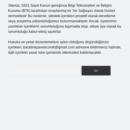
Sitemiz, 5651 Sayılı Kanun gereğince Bilgi Teknolojileri ve İletişim
Kurumu (BTK) tarafından onaylanmış bir Yer Sağlayıcı olarak hizmet
vermektedir. Bu nedenle, sitedeki içerikleri proaktif olarak denetleme
veya araştırma yükümlülüğümüz bulunmamaktadır. Ancak, üyelerimiz
yazdıkları içeriklerin sorumluluğunu taşımakta olup, siteye üye olarak bu
sorumluluğu kabul etmiş sayılırlar.
Hukuka ve yasal düzenlemelere aykırı olduğunu düşündüğünüz
içerikleri,
backlinkpanelicomtr@gmail.com
adresine bildirmeniz halinde,
ilgili içerikler yasal süre içerisinde sitemizden kaldırılacaktır.
Arama
ci.org