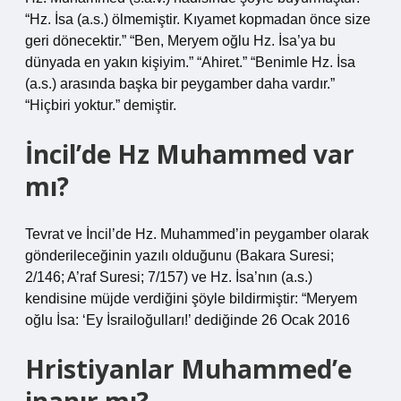
“Hz. İsa (a.s.) ölmemiştir. Kıyamet kopmadan önce size
geri dönecektir.” “Ben, Meryem oğlu Hz. İsa’ya bu
dünyada en yakın kişiyim.” “Ahiret.” “Benimle Hz. İsa
(a.s.) arasında başka bir peygamber daha vardır.”
“Hiçbiri yoktur.” demiştir.
İncil’de Hz Muhammed var
mı?
Tevrat ve İncil’de Hz. Muhammed’in peygamber olarak
gönderileceğinin yazılı olduğunu (Bakara Suresi;
2/146; A’raf Suresi; 7/157) ve Hz. İsa’nın (a.s.)
kendisine müjde verdiğini şöyle bildirmiştir: “Meryem
oğlu İsa: ‘Ey İsrailoğulları!’ dediğinde 26 Ocak 2016
Hristiyanlar Muhammed’e