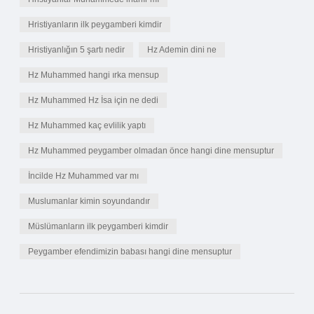
Hristiyanların ilk peygamberi kimdir
Hristiyanlığın 5 şartı nedir
Hz Ademin dini ne
Hz Muhammed hangi ırka mensup
Hz Muhammed Hz İsa için ne dedi
Hz Muhammed kaç evlilik yaptı
Hz Muhammed peygamber olmadan önce hangi dine mensuptur
İncilde Hz Muhammed var mı
Muslumanlar kimin soyundandır
Müslümanların ilk peygamberi kimdir
Peygamber efendimizin babası hangi dine mensuptur