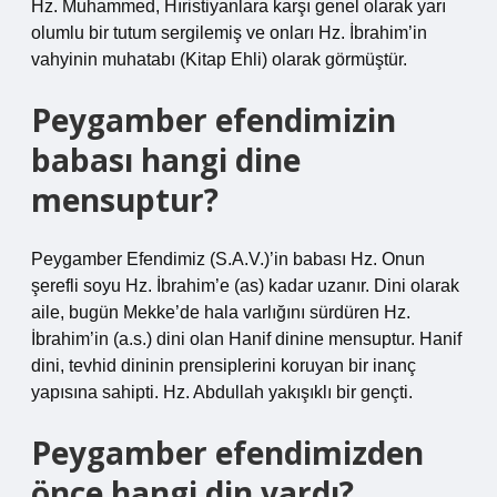
Hz. Muhammed, Hıristiyanlara karşı genel olarak yarı
olumlu bir tutum sergilemiş ve onları Hz. İbrahim’in
vahyinin muhatabı (Kitap Ehli) olarak görmüştür.
Peygamber efendimizin
babası hangi dine
mensuptur?
Peygamber Efendimiz (S.A.V.)’in babası Hz. Onun
şerefli soyu Hz. İbrahim’e (as) kadar uzanır. Dini olarak
aile, bugün Mekke’de hala varlığını sürdüren Hz.
İbrahim’in (a.s.) dini olan Hanif dinine mensuptur. Hanif
dini, tevhid dininin prensiplerini koruyan bir inanç
yapısına sahipti. Hz. Abdullah yakışıklı bir gençti.
Peygamber efendimizden
önce hangi din vardı?