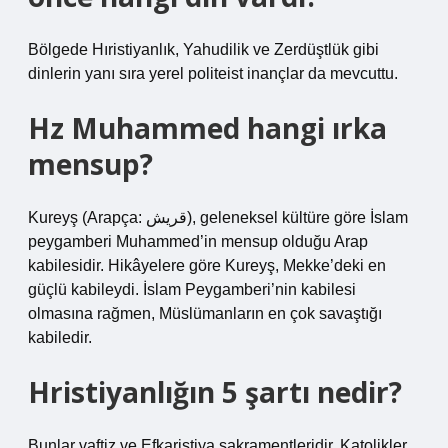
Bölgede Hıristiyanlık, Yahudilik ve Zerdüştlük gibi
dinlerin yanı sıra yerel politeist inançlar da mevcuttu.
Hz Muhammed hangi ırka
mensup?
Kureyş (Arapça: قريش), geleneksel kültüre göre İslam
peygamberi Muhammed’in mensup olduğu Arap
kabilesidir. Hikâyelere göre Kureyş, Mekke’deki en
güçlü kabileydi. İslam Peygamberi’nin kabilesi
olmasına rağmen, Müslümanların en çok savaştığı
kabiledir.
Hristiyanlığın 5 şartı nedir?
Bunlar vaftiz ve Efkaristiya sakramentleridir. Katolikler