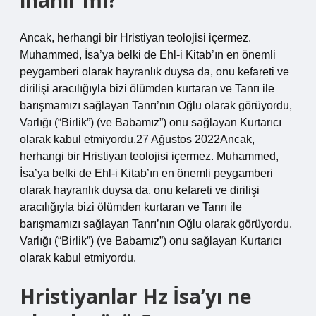
inanır mı?
Ancak, herhangi bir Hristiyan teolojisi içermez.
Muhammed, İsa’ya belki de Ehl-i Kitab’ın en önemli
peygamberi olarak hayranlık duysa da, onu kefareti ve
dirilişi aracılığıyla bizi ölümden kurtaran ve Tanrı ile
barışmamızı sağlayan Tanrı’nın Oğlu olarak görüyordu,
Varlığı (“Birlik”) (ve Babamız”) onu sağlayan Kurtarıcı
olarak kabul etmiyordu.27 Ağustos 2022Ancak,
herhangi bir Hristiyan teolojisi içermez. Muhammed,
İsa’ya belki de Ehl-i Kitab’ın en önemli peygamberi
olarak hayranlık duysa da, onu kefareti ve dirilişi
aracılığıyla bizi ölümden kurtaran ve Tanrı ile
barışmamızı sağlayan Tanrı’nın Oğlu olarak görüyordu,
Varlığı (“Birlik”) (ve Babamız”) onu sağlayan Kurtarıcı
olarak kabul etmiyordu.
Hristiyanlar Hz İsa’yı ne