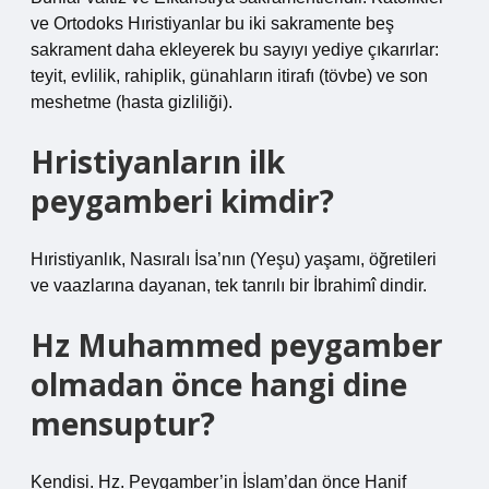
ve Ortodoks Hıristiyanlar bu iki sakramente beş
sakrament daha ekleyerek bu sayıyı yediye çıkarırlar:
teyit, evlilik, rahiplik, günahların itirafı (tövbe) ve son
meshetme (hasta gizliliği).
Hristiyanların ilk
peygamberi kimdir?
Hıristiyanlık, Nasıralı İsa’nın (Yeşu) yaşamı, öğretileri
ve vaazlarına dayanan, tek tanrılı bir İbrahimî dindir.
Hz Muhammed peygamber
olmadan önce hangi dine
mensuptur?
Kendisi. Hz. Peygamber’in İslam’dan önce Hanif