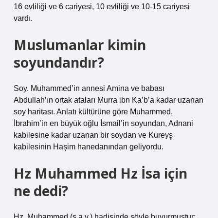
16 evliliği ve 6 cariyesi, 10 evliliği ve 10-15 cariyesi
vardı.
Muslumanlar kimin
soyundandır?
Soy. Muhammed’in annesi Amina ve babası
Abdullah’ın ortak ataları Murra ibn Ka’b’a kadar uzanan
soy haritası. Anlatı kültürüne göre Muhammed,
İbrahim’in en büyük oğlu İsmail’in soyundan, Adnani
kabilesine kadar uzanan bir soydan ve Kureyş
kabilesinin Haşim hanedanından geliyordu.
Hz Muhammed Hz İsa için
ne dedi?
Hz. Muhammed (s.a.v.) hadisinde şöyle buyurmuştur: