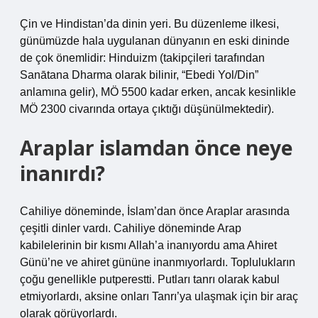
Çin ve Hindistan’da dinin yeri. Bu düzenleme ilkesi,
günümüzde hala uygulanan dünyanın en eski dininde
de çok önemlidir: Hinduizm (takipçileri tarafından
Sanātana Dharma olarak bilinir, “Ebedi Yol/Din”
anlamına gelir), MÖ 5500 kadar erken, ancak kesinlikle
MÖ 2300 civarında ortaya çıktığı düşünülmektedir).
Araplar islamdan önce neye
inanırdı?
Cahiliye döneminde, İslam’dan önce Araplar arasında
çeşitli dinler vardı. Cahiliye döneminde Arap
kabilelerinin bir kısmı Allah’a inanıyordu ama Ahiret
Günü’ne ve ahiret gününe inanmıyorlardı. Toplulukların
çoğu genellikle putperestti. Putları tanrı olarak kabul
etmiyorlardı, aksine onları Tanrı’ya ulaşmak için bir araç
olarak görüyorlardı.