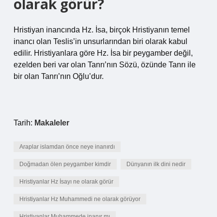
olarak görür?
Hristiyan inancında Hz. İsa, birçok Hristiyanın temel
inancı olan Teslis’in unsurlarından biri olarak kabul
edilir. Hristiyanlara göre Hz. İsa bir peygamber değil,
ezelden beri var olan Tanrı’nın Sözü, özünde Tanrı ile
bir olan Tanrı’nın Oğlu’dur.
Tarih:
Makaleler
Araplar islamdan önce neye inanırdı
Doğmadan ölen peygamber kimdir
Dünyanın ilk dini nedir
Hristiyanlar Hz İsayı ne olarak görür
Hristiyanlar Hz Muhammedi ne olarak görüyor
Hristiyanlar Muhammede inanır mı