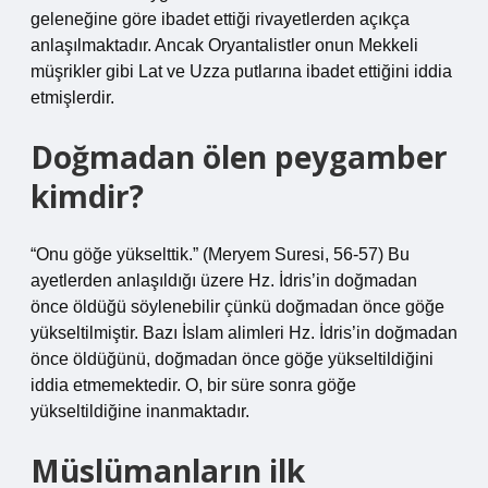
geleneğine göre ibadet ettiği rivayetlerden açıkça
anlaşılmaktadır. Ancak Oryantalistler onun Mekkeli
müşrikler gibi Lat ve Uzza putlarına ibadet ettiğini iddia
etmişlerdir.
Doğmadan ölen peygamber
kimdir?
“Onu göğe yükselttik.” (Meryem Suresi, 56-57) Bu
ayetlerden anlaşıldığı üzere Hz. İdris’in doğmadan
önce öldüğü söylenebilir çünkü doğmadan önce göğe
yükseltilmiştir. Bazı İslam alimleri Hz. İdris’in doğmadan
önce öldüğünü, doğmadan önce göğe yükseltildiğini
iddia etmemektedir. O, bir süre sonra göğe
yükseltildiğine inanmaktadır.
Müslümanların ilk