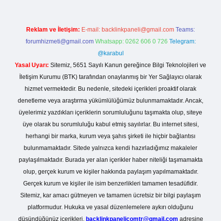
Reklam ve İletişim:
E-mail:
backlinkpaneli@gmail.com
Teams:
forumhizmeti@gmail.com
Whatsapp: 0262 606 0 726
Telegram:
@karabul
Yasal Uyarı:
Sitemiz, 5651 Sayılı Kanun gereğince Bilgi Teknolojileri ve
İletişim Kurumu (BTK) tarafından onaylanmış bir Yer Sağlayıcı olarak
hizmet vermektedir. Bu nedenle, sitedeki içerikleri proaktif olarak
denetleme veya araştırma yükümlülüğümüz bulunmamaktadır. Ancak,
üyelerimiz yazdıkları içeriklerin sorumluluğunu taşımakta olup, siteye
üye olarak bu sorumluluğu kabul etmiş sayılırlar. Bu internet sitesi,
herhangi bir marka, kurum veya şahıs şirketi ile hiçbir bağlantısı
bulunmamaktadır. Sitede yalnızca kendi hazırladığımız makaleler
paylaşılmaktadır. Burada yer alan içerikler haber niteliği taşımamakta
olup, gerçek kurum ve kişiler hakkında paylaşım yapılmamaktadır.
Gerçek kurum ve kişiler ile isim benzerlikleri tamamen tesadüfidir.
Sitemiz, kar amacı gütmeyen ve tamamen ücretsiz bir bilgi paylaşım
platformudur. Hukuka ve yasal düzenlemelere aykırı olduğunu
düşündüğünüz içerikleri,
backlinkpanelicomtr@gmail.com
adresine