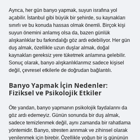
Ayrıca, her gün banyo yapmak, suyun israfına yol
açabilir. İstanbul gibi büyük bir şehirde, su kaynakları
sınırlı ve bu konuda hassas olmak önemli. Birçok kişi
suyun önemini anlamış olsa da, bazen günlük
alışkanlıklar bu farkındalığı göz ardı edebiliyor. Her gün
duş almak, özellikle uzun duşlar almak, doğal
kaynakları gereksiz yere tüketmek anlamına gelebilir.
Sonuç olarak, banyo alışkanlıklarımız sadece kişisel
değil, çevresel etkilerle de doğrudan bağlantılı.
Banyo Yapmak İçin Nedenler:
Fiziksel ve Psikolojik Etkiler
Öte yandan, banyo yapmanın psikolojik faydalarını da
göz ardı edemeyiz. Günün sonunda bir duş almak,
sadece temizlenmek değil, aynı zamanda bir rahatlama
yöntemidir. Banyo, stresten arınmak ve zihinsel olarak
yenilenmek için birebir. Özellikle yoğun bir iş gününün