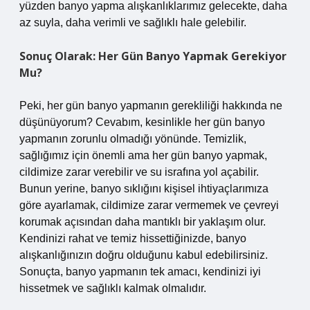
yüzden banyo yapma alışkanlıklarımız gelecekte, daha
az suyla, daha verimli ve sağlıklı hale gelebilir.
Sonuç Olarak: Her Gün Banyo Yapmak Gerekiyor
Mu?
Peki, her gün banyo yapmanın gerekliliği hakkında ne
düşünüyorum? Cevabım, kesinlikle her gün banyo
yapmanın zorunlu olmadığı yönünde. Temizlik,
sağlığımız için önemli ama her gün banyo yapmak,
cildimize zarar verebilir ve su israfına yol açabilir.
Bunun yerine, banyo sıklığını kişisel ihtiyaçlarımıza
göre ayarlamak, cildimize zarar vermemek ve çevreyi
korumak açısından daha mantıklı bir yaklaşım olur.
Kendinizi rahat ve temiz hissettiğinizde, banyo
alışkanlığınızın doğru olduğunu kabul edebilirsiniz.
Sonuçta, banyo yapmanın tek amacı, kendinizi iyi
hissetmek ve sağlıklı kalmak olmalıdır.