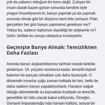
çok da yabancı olduğum bir konu değil. Çalışan bir
insan olarak bazen günün sonunda kendimi öyle
yorgun hissediyorum ki, banyo yapmak ya da yapmak
zorunda olmak gibi bir düşünce beni bile zorluyor. Peki,
gerçekten her gün banyo yapmamız gerekiyor mu?
Yoksa bu, sadece toplumun dayattığı bir alışkanlık mı?
Gelin, birlikte bu soruyu detaylıca inceleyelim.
Geçmişte Banyo Almak: Temizlikten
Daha Fazlası
Aslında banyo alışkanlıklarımız tarihsel olarak farklılık
gösteriyor. 19. yüzyılın sonlarına kadar, temizlik kişisel
bakımın bir parçası olmaktan çok daha fazlasıydı. O
dönemde insanlar çoğu zaman haftada bir kez, belki de
daha nadiren banyo yapabiliyorlardı. Havanın soğuk
olduğu dönemlerde su kaynakları kısıtlıydı ve temizlik,
genellikle bir lüks olarak kabul ediliyordu. Örneğin,
Osmanlı İmparatorluğu’nda hamam kültürü, sosyal bir