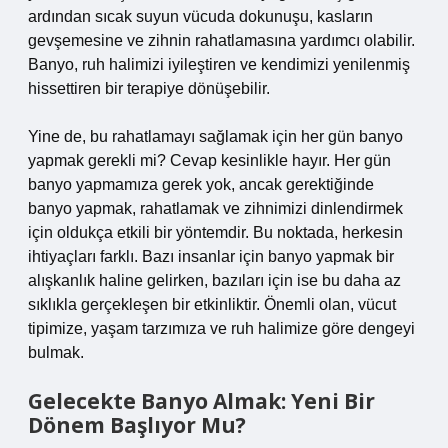
ardından sıcak suyun vücuda dokunuşu, kasların
gevşemesine ve zihnin rahatlamasına yardımcı olabilir.
Banyo, ruh halimizi iyileştiren ve kendimizi yenilenmiş
hissettiren bir terapiye dönüşebilir.
Yine de, bu rahatlamayı sağlamak için her gün banyo
yapmak gerekli mi? Cevap kesinlikle hayır. Her gün
banyo yapmamıza gerek yok, ancak gerektiğinde
banyo yapmak, rahatlamak ve zihnimizi dinlendirmek
için oldukça etkili bir yöntemdir. Bu noktada, herkesin
ihtiyaçları farklı. Bazı insanlar için banyo yapmak bir
alışkanlık haline gelirken, bazıları için ise bu daha az
sıklıkla gerçekleşen bir etkinliktir. Önemli olan, vücut
tipimize, yaşam tarzımıza ve ruh halimize göre dengeyi
bulmak.
Gelecekte Banyo Almak: Yeni Bir
Dönem Başlıyor Mu?