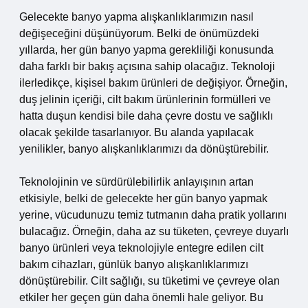
Gelecekte banyo yapma alışkanlıklarımızın nasıl
değişeceğini düşünüyorum. Belki de önümüzdeki
yıllarda, her gün banyo yapma gerekliliği konusunda
daha farklı bir bakış açısına sahip olacağız. Teknoloji
ilerledikçe, kişisel bakım ürünleri de değişiyor. Örneğin,
duş jelinin içeriği, cilt bakım ürünlerinin formülleri ve
hatta duşun kendisi bile daha çevre dostu ve sağlıklı
olacak şekilde tasarlanıyor. Bu alanda yapılacak
yenilikler, banyo alışkanlıklarımızı da dönüştürebilir.
Teknolojinin ve sürdürülebilirlik anlayışının artan
etkisiyle, belki de gelecekte her gün banyo yapmak
yerine, vücudunuzu temiz tutmanın daha pratik yollarını
bulacağız. Örneğin, daha az su tüketen, çevreye duyarlı
banyo ürünleri veya teknolojiyle entegre edilen cilt
bakım cihazları, günlük banyo alışkanlıklarımızı
dönüştürebilir. Cilt sağlığı, su tüketimi ve çevreye olan
etkiler her geçen gün daha önemli hale geliyor. Bu