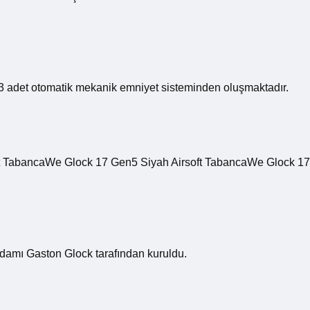
n 3 adet otomatik mekanik emniyet sisteminden oluşmaktadır.
oft TabancaWe Glock 17 Gen5 Siyah Airsoft TabancaWe Glock 17
adamı Gaston Glock tarafından kuruldu.