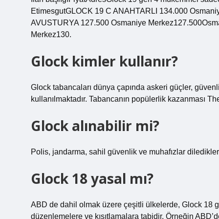
EtimesgutGLOCK 19 C ANAHTARLI 134.000 Osmani
AVUSTURYA 127.500 Osmaniye Merkez127.500Osmaniy
Merkez130.
Glock kimler kullanır?
Glock tabancaları dünya çapında askeri güçler, güvenlik
kullanılmaktadır. Tabancanın popülerlik kazanması The 
Glock alınabilir mi?
Polis, jandarma, sahil güvenlik ve muhafızlar diledikleri
Glock 18 yasal mı?
ABD de dahil olmak üzere çeşitli ülkelerde, Glock 18 gibi
düzenlemelere ve kısıtlamalara tabidir. Örneğin ABD’de