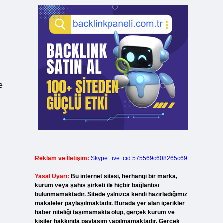
e
Reklam ve İletişim:
Skype: live:.cid.575569c608265c69
Yasal Uyarı:
Bu internet sitesi, herhangi bir marka,
kurum veya şahıs şirketi ile hiçbir bağlantısı
bulunmamaktadır. Sitede yalnızca kendi hazırladığımız
makaleler paylaşılmaktadır. Burada yer alan içerikler
haber niteliği taşımamakta olup, gerçek kurum ve
kişiler hakkında paylaşım yapılmamaktadır. Gerçek