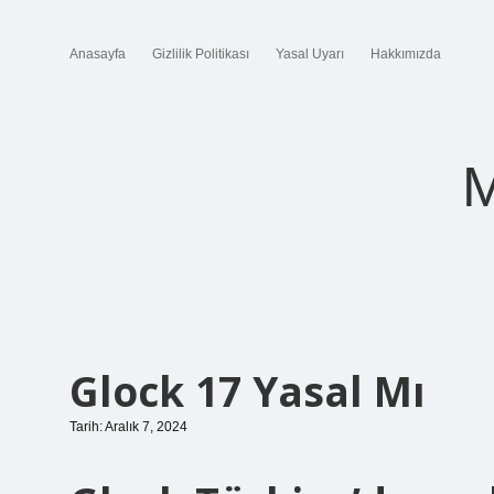
Anasayfa
Gizlilik Politikası
Yasal Uyarı
Hakkımızda
M
Glock 17 Yasal Mı
Tarih: Aralık 7, 2024