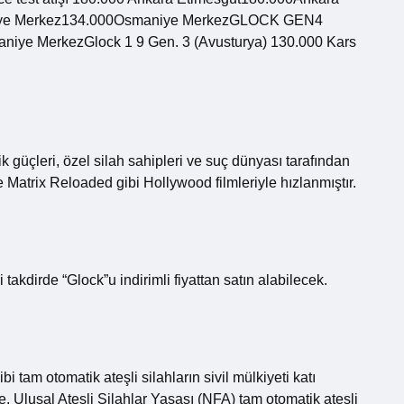
ye Merkez134.000Osmaniye MerkezGLOCK GEN4
e MerkezGlock 1 9 Gen. 3 (Avusturya) 130.000 Kars
 güçleri, özel silah sahipleri ve suç dünyası tarafından
Matrix Reloaded gibi Hollywood filmleriyle hızlanmıştır.
 takdirde “Glock”u indirimli fiyattan satın alabilecek.
 tam otomatik ateşli silahların sivil mülkiyeti katı
, Ulusal Ateşli Silahlar Yasası (NFA) tam otomatik ateşli