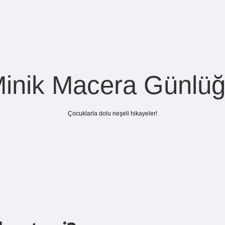
inik Macera Günlü
Çocuklarla dolu neşeli hikayeler!