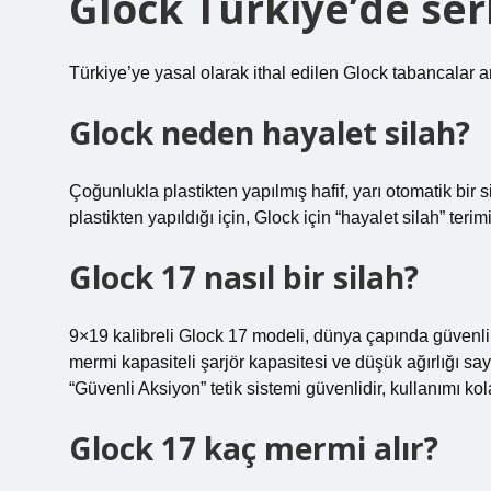
Glock Türkiye’de ser
Türkiye’ye yasal olarak ithal edilen Glock tabancalar ar
Glock neden hayalet silah?
Çoğunlukla plastikten yapılmış hafif, yarı otomatik bir s
plastikten yapıldığı için, Glock için “hayalet silah” terimi
Glock 17 nasıl bir silah?
9×19 kalibreli Glock 17 modeli, dünya çapında güvenlik 
mermi kapasiteli şarjör kapasitesi ve düşük ağırlığı sa
“Güvenli Aksiyon” tetik sistemi güvenlidir, kullanımı kola
Glock 17 kaç mermi alır?