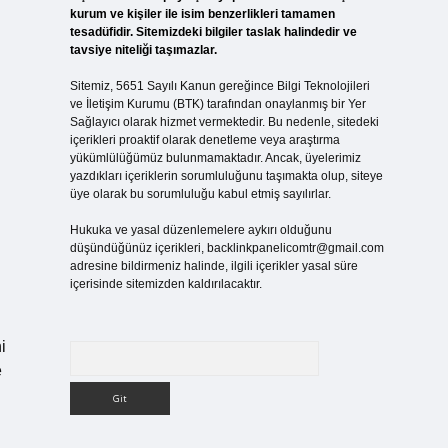
kurum ve kişiler ile isim benzerlikleri tamamen
tesadüfidir. Sitemizdeki bilgiler taslak halindedir ve
tavsiye niteliği taşımazlar.
Sitemiz, 5651 Sayılı Kanun gereğince Bilgi Teknolojileri
ve İletişim Kurumu (BTK) tarafından onaylanmış bir Yer
Sağlayıcı olarak hizmet vermektedir. Bu nedenle, sitedeki
içerikleri proaktif olarak denetleme veya araştırma
yükümlülüğümüz bulunmamaktadır. Ancak, üyelerimiz
yazdıkları içeriklerin sorumluluğunu taşımakta olup, siteye
üye olarak bu sorumluluğu kabul etmiş sayılırlar.
Hukuka ve yasal düzenlemelere aykırı olduğunu
düşündüğünüz içerikleri,
backlinkpanelicomtr@gmail.com
adresine bildirmeniz halinde, ilgili içerikler yasal süre
içerisinde sitemizden kaldırılacaktır.
i
Arama
e