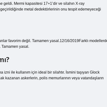
e geldi. Mermi kapasitesi 17+1’dir ve silahın X-ray
geçirildiğinde metal dedektörlerinin onu tespit edemeyeceği
unlar favorim değil. Tamamen yasal.12/16/2019Farklı modellerd
l. Tamamen yasal.
mı?
a izni ile kullanım için ideal bir silahtır. İsmini taşıyan Glock
a hak kazanan askerlerin, polis memurlarının veya vatandaşların