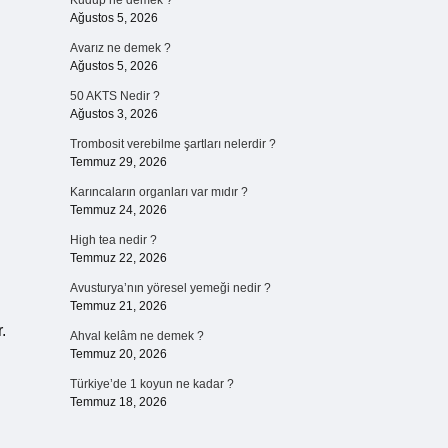
Kudup ne demek ?
Ağustos 5, 2026
Avarız ne demek ?
Ağustos 5, 2026
50 AKTS Nedir ?
Ağustos 3, 2026
Trombosit verebilme şartları nelerdir ?
Temmuz 29, 2026
Karıncaların organları var mıdır ?
Temmuz 24, 2026
High tea nedir ?
Temmuz 22, 2026
Avusturya’nın yöresel yemeği nedir ?
Temmuz 21, 2026
.
Ahval kelâm ne demek ?
Temmuz 20, 2026
Türkiye’de 1 koyun ne kadar ?
Temmuz 18, 2026