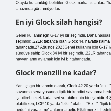
Olayda kullanıldığı belirtilen Glock markalı silahlara “ha
cihazında görünmüyorlar.
En iyi Glock silah hangisi?
Genel kullanım için G-17 iyi bir seçimdir. Daha hassas
seçimdir. .22LR tabanca olan Glock 44, hayatta kalma 
tabancadır.27 Ağustos 2023Genel kullanım için G-17 iy
sürgüye sahip Glock 34 iyi bir seçimdir. .22LR tabanc
hayvanlarını avlamak için iyi bir tabancadır.
Glock menzili ne kadar?
Yani, çılgın bir tahmin olarak, Glock 42 20 yarda “etkili” o
savunma senaryosunda tipik bir kendini savunma hedefi
işi bitirebilecek kadar sert vurabilmenin birleşimidir. 4
olabilirken, LCP 10 yarda “etkili” olabilir. “Etkili”, “t
hedefini vurabilme” anlamına gelir. Etkili menzil, hedef