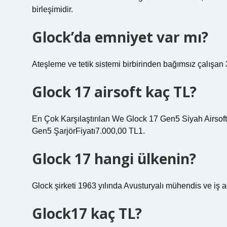
birleşimidir.
Glock’da emniyet var mı?
Ateşleme ve tetik sistemi birbirinden bağımsız çalışa
Glock 17 airsoft kaç TL?
En Çok Karşılaştırılan We Glock 17 Gen5 Siyah Airs
Gen5 ŞarjörFiyatı7.000,00 TL1.
Glock 17 hangi ülkenin?
Glock şirketi 1963 yılında Avusturyalı mühendis ve iş 
Glock17 kaç TL?