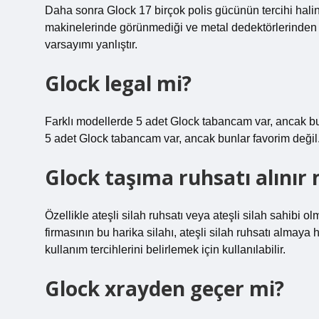
Daha sonra Glock 17 birçok polis gücünün tercihi halin
makinelerinde görünmediği ve metal dedektörlerinden 
varsayımı yanlıştır.
Glock legal mi?
Farklı modellerde 5 adet Glock tabancam var, ancak b
5 adet Glock tabancam var, ancak bunlar favorim deği
Glock taşıma ruhsatı alınır 
Özellikle ateşli silah ruhsatı veya ateşli silah sahibi olm
firmasının bu harika silahı, ateşli silah ruhsatı almay
kullanım tercihlerini belirlemek için kullanılabilir.
Glock xrayden geçer mi?