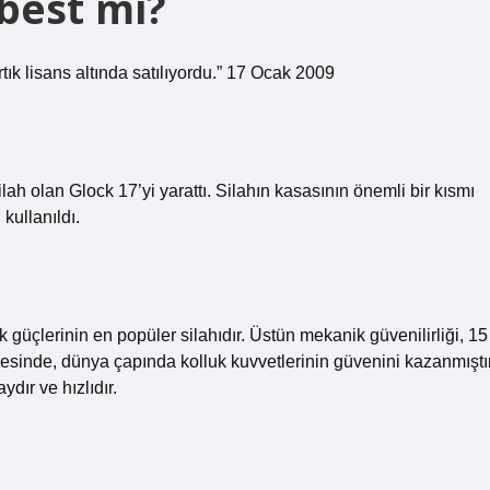
best mi?
tık lisans altında satılıyordu.” 17 Ocak 2009
ilah olan Glock 17’yi yarattı. Silahın kasasının önemli bir kısmı
 kullanıldı.
güçlerinin en popüler silahıdır. Üstün mekanik güvenilirliği, 15
yesinde, dünya çapında kolluk kuvvetlerinin güvenini kazanmıştır
ydır ve hızlıdır.