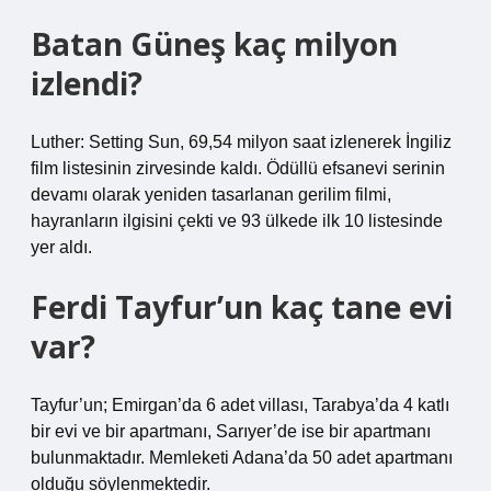
Batan Güneş kaç milyon
izlendi?
Luther: Setting Sun, 69,54 milyon saat izlenerek İngiliz
film listesinin zirvesinde kaldı. Ödüllü efsanevi serinin
devamı olarak yeniden tasarlanan gerilim filmi,
hayranların ilgisini çekti ve 93 ülkede ilk 10 listesinde
yer aldı.
Ferdi Tayfur’un kaç tane evi
var?
Tayfur’un; Emirgan’da 6 adet villası, Tarabya’da 4 katlı
bir evi ve bir apartmanı, Sarıyer’de ise bir apartmanı
bulunmaktadır. Memleketi Adana’da 50 adet apartmanı
olduğu söylenmektedir.