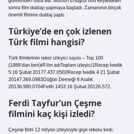
görevinden istifa etti. Muhsin Ertuğrul onu keşfettikten
sonra film dublajı yapmaya başladı. Zamanının birçok
önemli filmine dublaj yaptı.
Türkiye’de en çok izlenen
Türk filmi hangisi?
Türk filmlerinin rekor izleyici sayısı – Top 100
(1989’dan beri)#Film adıToplam izleyici1Recep İvedik
5 16 Şubat 20177.437.0502Recep İvedik 4 21 Şubat
20147.369.0983Düğün Derneği 6 Aralık
20136.980.0704Fetih 1453 16 Şubat 20126.572.
Ferdi Tayfur’un Çeşme
filmini kaç kişi izledi?
Çeşme filmi 12 milyon izleyiciyle gişe rekoru kırdı.