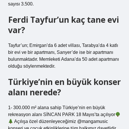
sayısı 3.500.
Ferdi Tayfur’un kaç tane evi
var?
Tayfur’un; Emirgan’da 6 adet villası, Tarabya’da 4 katlı
bir evi ve bir apartmanı, Sarıyer’de ise bir apartmanı
bulunmaktadır. Memleketi Adana’da 50 adet apartmanı
olduğu söylenmektedir.
Türkiye’nin en büyük konser
alanı nerede?
1- 300.000 m² alana sahip Türkiye’nin en büyük
rekreasyon alanı SİNCAN PARK 18 Mayıs’ta açılıyor
Açılışa özel düzenleyeceğimiz @mangamusic
konseri ve çocuk etkinliklerine tüm halkımız davetlidir