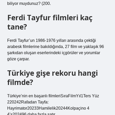
biliyor muydunuz? (200.
Ferdi Tayfur filmleri kaç
tane?
Ferdi Tayfur’un 1986-1976 yılları arasında çektiği
arabesk filmlerine bakıldığında, 27 film ve yaklaşık 96
şarkıdan oluşan eserlerindeki içgörüler ve yorumlar
göze çarpar.
Türkiye gişe rekoru hangi
filmde?
Türkiye’nin en başarılı filmleriSıraFilmYıl1Ters Yüz
220242Rafadan Tayfa:
Hayrimator20233Hamilelik20244Kolpaçino 4
4’s202496 daha fazla satır