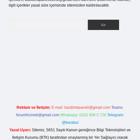
ilgili içerikler yasal süre içerisinde sitemizden kaldırılacaktır.
Arama
tci.org
Reklam ve İletişim:
E-mail:
backlinkpaneli@gmail.com
Teams:
forumhizmeti@gmail.com
Whatsapp: 0262 606 0 726
Telegram:
@karabul
Yasal Uyarı:
Sitemiz, 5651 Sayılı Kanun gereğince Bilgi Teknolojileri ve
İletişim Kurumu (BTK) tarafından onaylanmış bir Yer Sağlayıcı olarak