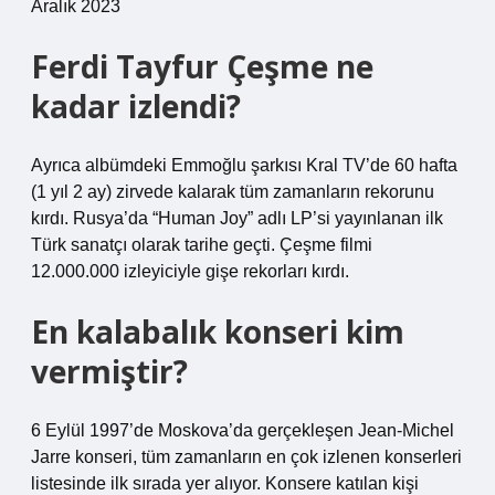
Aralık 2023
Ferdi Tayfur Çeşme ne
kadar izlendi?
Ayrıca albümdeki Emmoğlu şarkısı Kral TV’de 60 hafta
(1 yıl 2 ay) zirvede kalarak tüm zamanların rekorunu
kırdı. Rusya’da “Human Joy” adlı LP’si yayınlanan ilk
Türk sanatçı olarak tarihe geçti. Çeşme filmi
12.000.000 izleyiciyle gişe rekorları kırdı.
En kalabalık konseri kim
vermiştir?
6 Eylül 1997’de Moskova’da gerçekleşen Jean-Michel
Jarre konseri, tüm zamanların en çok izlenen konserleri
listesinde ilk sırada yer alıyor. Konsere katılan kişi