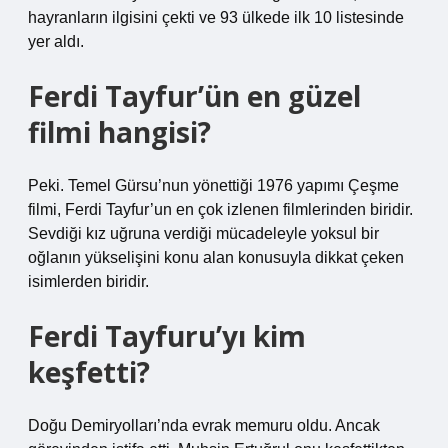
hayranların ilgisini çekti ve 93 ülkede ilk 10 listesinde
yer aldı.
Ferdi Tayfur’ün en güzel
filmi hangisi?
Peki. Temel Gürsu’nun yönettiği 1976 yapımı Çeşme
filmi, Ferdi Tayfur’un en çok izlenen filmlerinden biridir.
Sevdiği kız uğruna verdiği mücadeleyle yoksul bir
oğlanın yükselişini konu alan konusuyla dikkat çeken
isimlerden biridir.
Ferdi Tayfuru’yı kim
keşfetti?
Doğu Demiryolları’nda evrak memuru oldu. Ancak