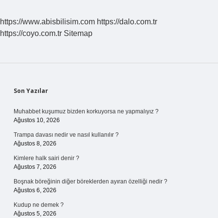
https://www.abisbilisim.com
https://dalo.com.tr
https://coyo.com.tr
Sitemap
Sidebar
Son Yazılar
Muhabbet kuşumuz bizden korkuyorsa ne yapmalıyız ?
Ağustos 10, 2026
Trampa davası nedir ve nasıl kullanılır ?
Ağustos 8, 2026
Kimlere halk sairi denir ?
Ağustos 7, 2026
Boşnak böreğinin diğer böreklerden ayıran özelliği nedir ?
Ağustos 6, 2026
Kudup ne demek ?
Ağustos 5, 2026