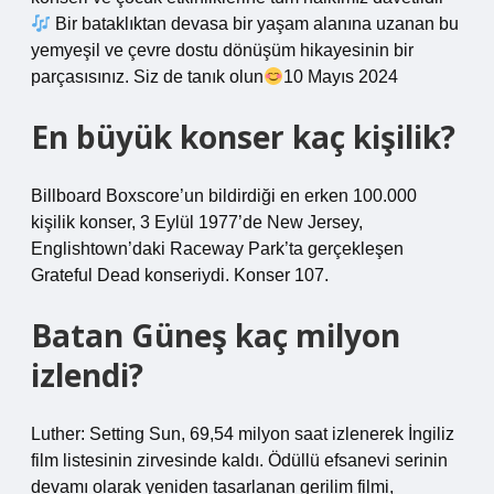
Bir bataklıktan devasa bir yaşam alanına uzanan bu
yemyeşil ve çevre dostu dönüşüm hikayesinin bir
parçasısınız. Siz de tanık olun
10 Mayıs 2024
En büyük konser kaç kişilik?
Billboard Boxscore’un bildirdiği en erken 100.000
kişilik konser, 3 Eylül 1977’de New Jersey,
Englishtown’daki Raceway Park’ta gerçekleşen
Grateful Dead konseriydi. Konser 107.
Batan Güneş kaç milyon
izlendi?
Luther: Setting Sun, 69,54 milyon saat izlenerek İngiliz
film listesinin zirvesinde kaldı. Ödüllü efsanevi serinin
devamı olarak yeniden tasarlanan gerilim filmi,