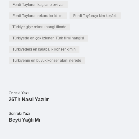
Ferdi Tayfurun kaç tane evi var
Ferdi Tayfurun rekoru kırıldı mı
Ferdi Tayfuruyı kim keşfetti
Türkiye gişe rekoru hangi filmde
Türkiyede en çok izlenen Türk filmi hangisi
Türkiyedeki en kalabalık konser kimin
Türkiyenin en büyük konser alanı nerede
Önceki Yazı
26Th Nasıl Yazılır
Sonraki Yazı
Beyti Yağlı Mı